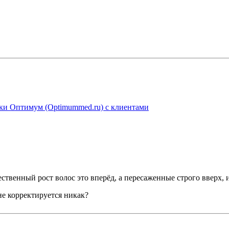
ники Оптимум (Optimummed.ru) с клиентами
ственный рост волос это вперёд, а пересаженные строго вверх, и
не корректируется никак?