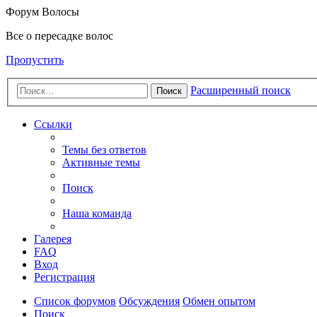
Форум Волосы
Все о пересадке волос
Пропустить
Расширенный поиск
Поиск
Ссылки
Темы без ответов
Активные темы
Поиск
Наша команда
Галерея
FAQ
Вход
Регистрация
Список форумов
Обсуждения
Обмен опытом
Поиск