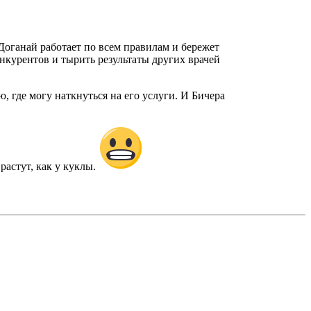
Доганай работает по всем правилам и бережет
нкурентов и тырить результаты других врачей
ю, где могу наткнуться на его услуги. И Бичера
растут, как у куклы.