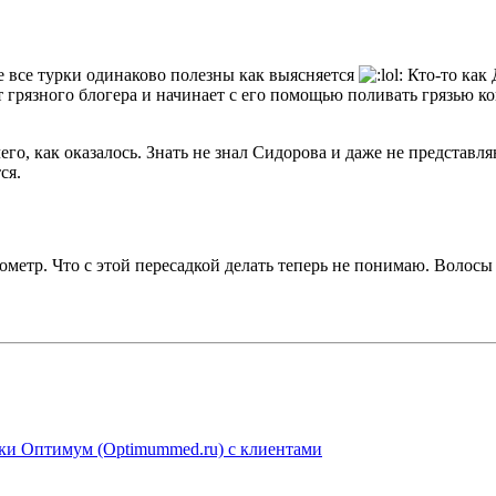
Не все турки одинаково полезны как выясняется
Кто-то как 
 грязного блогера и начинает с его помощью поливать грязью ко
его, как оказалось. Знать не знал Сидорова и даже не представля
ся.
ометр. Что с этой пересадкой делать теперь не понимаю. Волосы 
ники Оптимум (Optimummed.ru) с клиентами