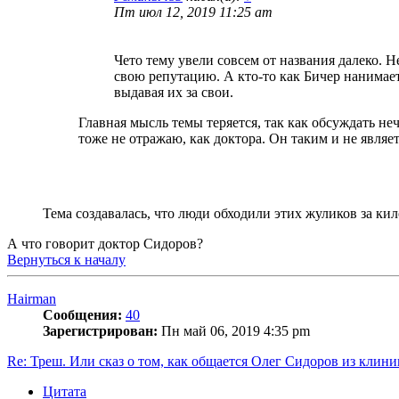
Пт июл 12, 2019 11:25 am
Чето тему увели совсем от названия далеко. 
свою репутацию. А кто-то как Бичер нанимает
выдавая их за свои.
Главная мысль темы теряется, так как обсуждать неч
тоже не отражаю, как доктора. Он таким и не являет
Тема создавалась, что люди обходили этих жуликов за кил
А что говорит доктор Сидоров?
Вернуться к началу
Hairman
Сообщения:
40
Зарегистрирован:
Пн май 06, 2019 4:35 pm
Re: Треш. Или сказ о том, как общается Олег Сидоров из кли
Цитата