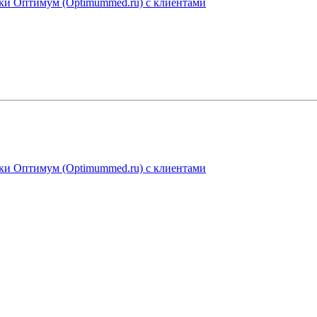
ники Оптимум (Optimummed.ru) с клиентами
ники Оптимум (Optimummed.ru) с клиентами