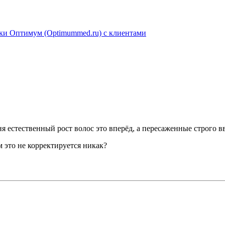
ники Оптимум (Optimummed.ru) с клиентами
я естественный рост волос это вперёд, а пересаженные строго вв
 это не корректируется никак?