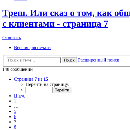
Треш. Или сказ о том, как о
с клиентами - страница 7
Ответить
Версия для печати
Расширенный поиск
Поиск
148 сообщений
Страница
7
из
15
Перейти на страницу:
Пред.
1
…
5
6
7
8