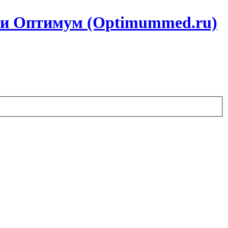
ики Оптимум (Optimummed.ru)