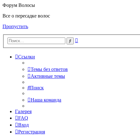
Форум Волосы
Все о пересадке волос
Пропустить
Расширенный
Поиск
поиск
Ссылки
Темы без ответов
Активные темы
Поиск
Наша команда
Галерея
FAQ
Вход
Регистрация