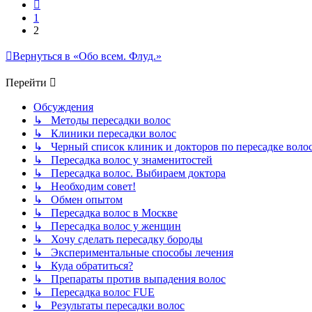
Пред.
1
2
Вернуться в «Обо всем. Флуд.»
Перейти
Обсуждения
↳ Методы пересадки волос
↳ Клиники пересадки волос
↳ Черный список клиник и докторов по пересадке воло
↳ Пересадка волос у знаменитостей
↳ Пересадка волос. Выбираем доктора
↳ Необходим совет!
↳ Обмен опытом
↳ Пересадка волос в Москве
↳ Пересадка волос у женщин
↳ Хочу сделать пересадку бороды
↳ Экспериментальные способы лечения
↳ Куда обратиться?
↳ Препараты против выпадения волос
↳ Пересадка волос FUE
↳ Результаты пересадки волос