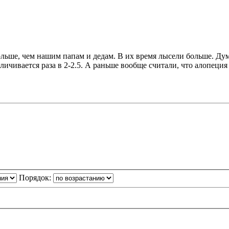
льше, чем нашим папам и дедам. В их время лысели больше. Думаю
личивается раза в 2-2.5. А раньше вообще считали, что алопец
Порядок: