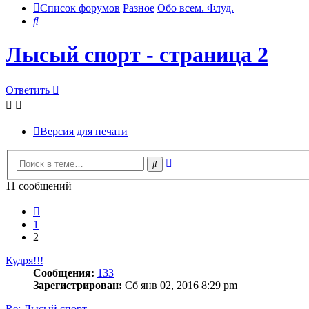
Список форумов
Разное
Обо всем. Флуд.
Поиск
Лысый спорт - страница 2
Ответить
Версия для печати
Расширенный
Поиск
поиск
11 сообщений
Пред.
1
2
Кудря!!!
Сообщения:
133
Зарегистрирован:
Сб янв 02, 2016 8:29 pm
Re: Лысый спорт