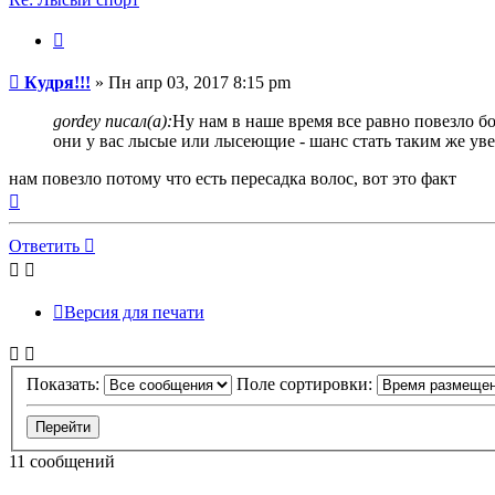
Цитата
Сообщение
Кудря!!!
»
Пн апр 03, 2017 8:15 pm
gordey писал(а):
Ну нам в наше время все равно повезло бо
они у вас лысые или лысеющие - шанс стать таким же уве
нам повезло потому что есть пересадка волос, вот это факт
Вернуться
к
началу
Ответить
Версия для печати
Показать:
Поле сортировки:
11 сообщений