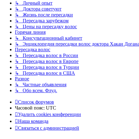
↳ Личный опыт
↳ Доктора советуют
↳ Жизнь после пересадки
↳ Пересадка зарубежом
↳ Цены на пересадку волос
Горячая линия
↳ Консультационный кабинет
↳ Энциклопедия пересадки волос доктора Хакан Доган
Пересадка волос
↳ Пересадка волос в России
↳ Пересадка волос в Европе
↳ Пересадка волос в Турции
↳ Пересадка волос в США
Разное
↳ Частные объявления
↳ Обо всем. Флуд.
Список форумов
Часовой пояс:
UTC
Удалить cookies конференции
Наша команда
Связаться с администрацией