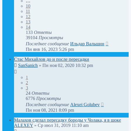
…
10
11
12
13
14
133
Ответы
39104
Просмотры
Последнее сообщение
Ильдар Вальшин
Пн янв 16, 2023 5:26 pm
Стас Михайлов до и после пересадки
SanSanich
» Пн ноя 02, 2020 10:32 pm
1
2
3
24
Ответы
6776
Просмотры
Последнее сообщение
Alexei Golubev
Пн ноя 08, 2021 8:09 pm
Малахов сделал пересадку бороды у Чолака, я в шоке
ALEXEY
» Ср июл 31, 2019 11:10 am