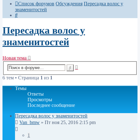
Список форумов
Обсуждения
Пересадка волос у
знаменитостей
Поиск
Пересадка волос у
знаменитостей
Новая тема
Расширенный
Поиск
поиск
6 тем • Страница
1
из
1
Темы
Ответы
Просмотры
Последнее сообщение
Пересадка волос у знаменитостей
Van_bmw
» Пт ноя 25, 2016 2:15 pm
1