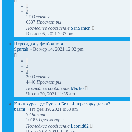
1
2
17
Ответы
6337
Просмотры
Последнее сообщение
SanSanich
Вт окт 05, 2021 3:37 pm
Пересадка у футболиста
Spartak
» Вс мар 14, 2021 12:02 pm
1
2
3
20
Ответы
4446
Просмотры
Последнее сообщение
Macho
Чт сен 30, 2021 11:35 am
Кто в курсе где Руслан Белый пересадку делал?
basmi
» Пт фев 19, 2021 8:53 am
5
Ответы
10185
Просмотры
Последнее сообщение
Leonid82
Пн май 03, 2021 2:28 pm