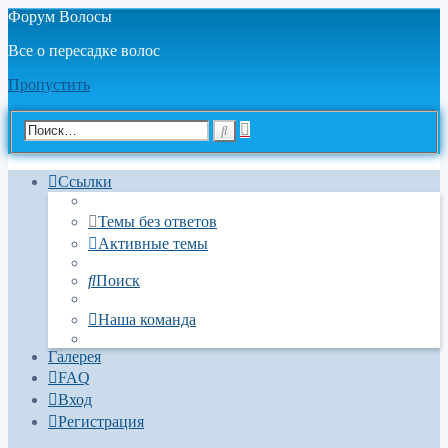
Форум Волосы
Все о пересадке волос
Пропустить
Расширенный
Поиск
поиск
Ссылки
Темы без ответов
Активные темы
Поиск
Наша команда
Галерея
FAQ
Вход
Регистрация