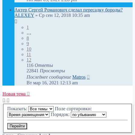
Актер Сергей Романович сделал пересадку бороды?
ALEXEY
» Ср сен 12, 2018 10:35 am
1
…
8
9
10
11
12
116
Ответы
22841
Просмотры
Последнее сообщение
Matros
Вт мар 16, 2021 12:13 am
Новая тема
Показать:
Поле сортировки:
Порядок: