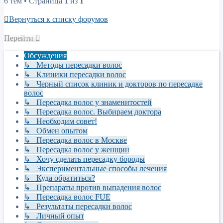
6 тем • Страница
1
из
1
Вернуться к списку форумов
Перейти
Обсуждения
↳ Методы пересадки волос
↳ Клиники пересадки волос
↳ Черный список клиник и докторов по пересадке
волос
↳ Пересадка волос у знаменитостей
↳ Пересадка волос. Выбираем доктора
↳ Необходим совет!
↳ Обмен опытом
↳ Пересадка волос в Москве
↳ Пересадка волос у женщин
↳ Хочу сделать пересадку бороды
↳ Экспериментальные способы лечения
↳ Куда обратиться?
↳ Препараты против выпадения волос
↳ Пересадка волос FUE
↳ Результаты пересадки волос
↳ Личный опыт