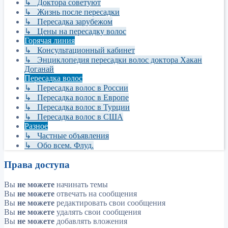
↳ Доктора советуют
↳ Жизнь после пересадки
↳ Пересадка зарубежом
↳ Цены на пересадку волос
Горячая линия
↳ Консультационный кабинет
↳ Энциклопедия пересадки волос доктора Хакан
Доганай
Пересадка волос
↳ Пересадка волос в России
↳ Пересадка волос в Европе
↳ Пересадка волос в Турции
↳ Пересадка волос в США
Разное
↳ Частные объявления
↳ Обо всем. Флуд.
Права доступа
Вы
не можете
начинать темы
Вы
не можете
отвечать на сообщения
Вы
не можете
редактировать свои сообщения
Вы
не можете
удалять свои сообщения
Вы
не можете
добавлять вложения