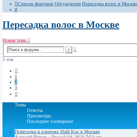
Список форумов
Обсуждения
Пересадка волос в Москв
Поиск
Пересадка волос в Москве
Новая тема
Расширенный
Поиск
поиск
5 тем
Пред.
1
2
3
След.
Темы
Ответы
Просмотры
Последнее сообщение
Пересадка в клинике Halil Koc в Москве