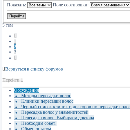
Показать:
Поле сортировки:
5 тем
Пред.
1
2
3
След.
Вернуться к списку форумов
Перейти
Обсуждения
↳ Методы пересадки волос
↳ Клиники пересадки волос
↳ Черный список клиник и докторов по пересадке воло
↳ Пересадка волос у знаменитостей
↳ Пересадка волос. Выбираем доктора
↳ Необходим совет!
↳ Обмен опытом