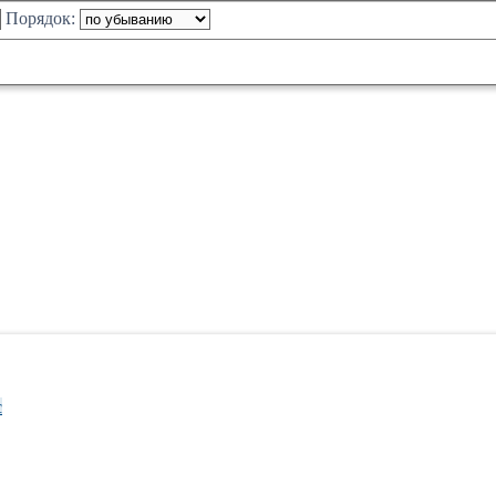
Порядок:
с