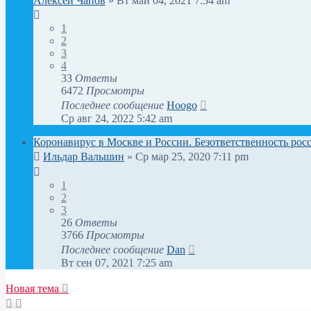
Алексей Чапов
» Вт май 04, 2021 7:54 am
1
2
3
4
33
Ответы
6472
Просмотры
Последнее сообщение
Hoogo
Ср авг 24, 2022 5:42 am
Коронавирус в Москве и России. Безответственность рос
Ильдар Вальшин
» Ср мар 25, 2020 7:11 pm
1
2
3
26
Ответы
3766
Просмотры
Последнее сообщение
Dan
Вт сен 07, 2021 7:25 am
Новая тема