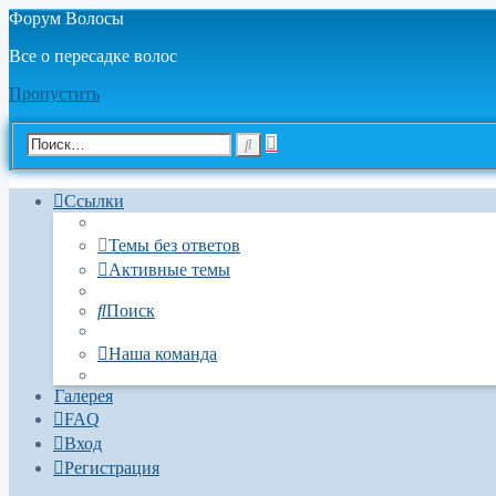
Форум Волосы
Все о пересадке волос
Пропустить
Расширенный
Поиск
поиск
Ссылки
Темы без ответов
Активные темы
Поиск
Наша команда
Галерея
FAQ
Вход
Регистрация