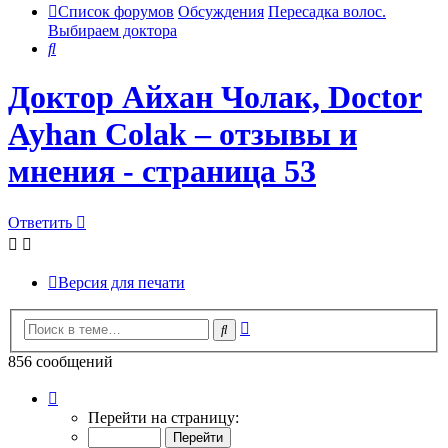
Список форумов
Обсуждения
Пересадка волос.
Выбираем доктора
Поиск
Доктор Айхан Чолак, Doctor
Ayhan Colak – отзывы и
мнения - страница 53
Ответить
Версия для печати
Расширенный
Поиск
поиск
856 сообщений
Страница
53
Перейти на страницу:
из