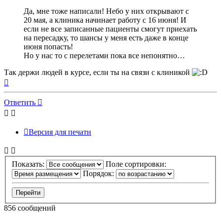
Да, мне тоже написали! Небо у них открывают с
20 мая, а клиника начинает работу с 16 июня! И
если не все записанные пациенты смогут приехать
на пересадку, то шансы у меня есть даже в конце
июня попасть!
Но у нас то с перелетами пока все непонятно…
Так держи людей в курсе, если ты на связи с клиникой
Вернуться
к
началу
Ответить
Версия для печати
Показать:
Поле сортировки:
Порядок:
856 сообщений