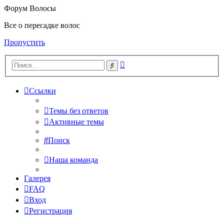
Форум Волосы
Все о пересадке волос
Пропустить
Расширенный
Поиск
поиск
Ссылки
Темы без ответов
Активные темы
Поиск
Наша команда
Галерея
FAQ
Вход
Регистрация