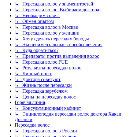
↳ Пересадка волос у знаменитостей
↳ Пересадка волос. Выбираем доктора
↳ Необходим совет!
↳ Обмен опытом
↳ Пересадка волос в Москве
↳ Пересадка волос у женщин
↳ Хочу сделать пересадку бороды
↳ Экспериментальные способы лечения
↳ Куда обратиться?
↳ Препараты против выпадения волос
↳ Пересадка волос FUE
↳ Результаты пересадки волос
↳ Личный опыт
↳ Доктора советуют
↳ Жизнь после пересадки
↳ Пересадка зарубежом
↳ Цены на пересадку волос
Горячая линия
↳ Консультационный кабинет
↳ Энциклопедия пересадки волос доктора Хакан
Доганай
Пересадка волос
↳ Пересадка волос в России
↳ Пересадка волос в Европе