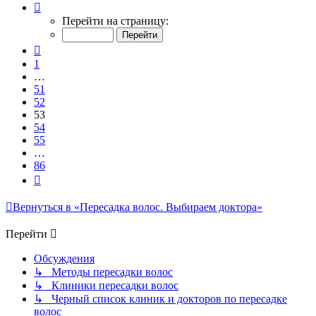
Страница
53
Перейти на страницу:
из
86
Пред.
1
…
51
52
53
54
55
…
86
След.
Вернуться в «Пересадка волос. Выбираем доктора»
Перейти
Обсуждения
↳ Методы пересадки волос
↳ Клиники пересадки волос
↳ Черный список клиник и докторов по пересадке
волос