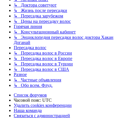
↳ Доктора советуют
↳ Жизнь после пересадки
↳ Пересадка зарубежом
↳ Цены на пересадку волос
Горячая линия
↳ Консультационный кабинет
↳ Энциклопедия пересадки волос доктора Хакан
Доганай
Пересадка волос
↳ Пересадка волос в России
↳ Пересадка волос в Европе
↳ Пересадка волос в Турции
↳ Пересадка волос в США
Разное
↳ Частные объявления
↳ Обо всем. Флуд.
Список форумов
Часовой пояс:
UTC
Удалить cookies конференции
Наша команда
Связаться с администрацией