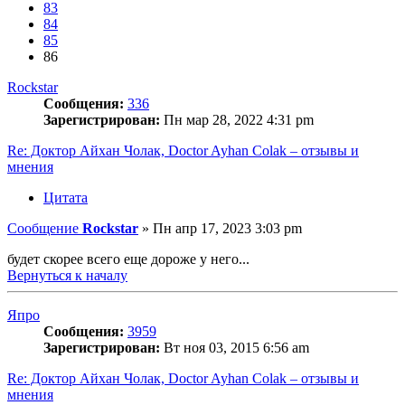
83
84
85
86
Rockstar
Сообщения:
336
Зарегистрирован:
Пн мар 28, 2022 4:31 pm
Re: Доктор Айхан Чолак, Doctor Ayhan Colak – отзывы и
мнения
Цитата
Сообщение
Rockstar
»
Пн апр 17, 2023 3:03 pm
будет скорее всего еще дороже у него...
Вернуться к началу
Япро
Сообщения:
3959
Зарегистрирован:
Вт ноя 03, 2015 6:56 am
Re: Доктор Айхан Чолак, Doctor Ayhan Colak – отзывы и
мнения