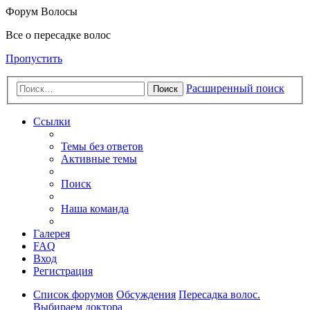
Форум Волосы
Все о пересадке волос
Пропустить
Расширенный поиск
Поиск
Ссылки
Темы без ответов
Активные темы
Поиск
Наша команда
Галерея
FAQ
Вход
Регистрация
Список форумов
Обсуждения
Пересадка волос.
Выбираем доктора