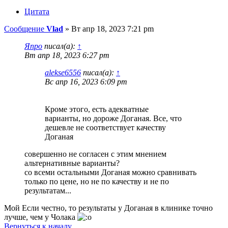
Цитата
Сообщение
Vlad
»
Вт апр 18, 2023 7:21 pm
Япро
писал(а):
↑
Вт апр 18, 2023 6:27 pm
alekse6556
писал(а):
↑
Вс апр 16, 2023 6:09 pm
Кроме этого, есть адекватные
варианты, но дороже Доганая. Все, что
дешевле не соответствует качеству
Доганая
совершенно не согласен с этим мнением
альтернативные варианты?
со всеми остальными Доганая можно сравнивать
только по цене, но не по качеству и не по
результатам...
Мой Если честно, то результаты у Доганая в клинике точно
лучше, чем у Чолака
Вернуться к началу