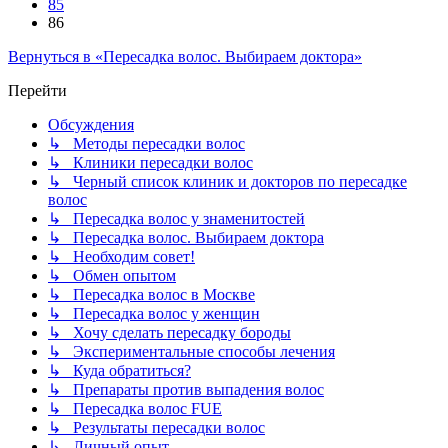
85
86
Вернуться в «Пересадка волос. Выбираем доктора»
Перейти
Обсуждения
↳ Методы пересадки волос
↳ Клиники пересадки волос
↳ Черный список клиник и докторов по пересадке
волос
↳ Пересадка волос у знаменитостей
↳ Пересадка волос. Выбираем доктора
↳ Необходим совет!
↳ Обмен опытом
↳ Пересадка волос в Москве
↳ Пересадка волос у женщин
↳ Хочу сделать пересадку бороды
↳ Экспериментальные способы лечения
↳ Куда обратиться?
↳ Препараты против выпадения волос
↳ Пересадка волос FUE
↳ Результаты пересадки волос
↳ Личный опыт