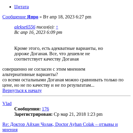
Цитата
Сообщение
Япро
»
Вт апр 18, 2023 6:27 pm
alekse6556
писал(а):
↑
Вс апр 16, 2023 6:09 pm
Кроме этого, есть адекватные варианты, но
дороже Доганая. Все, что дешевле не
соответствует качеству Доганая
совершенно не согласен с этим мнением
альтернативные варианты?
со всеми остальными Доганая можно сравнивать только по
цене, но не по качеству и не по результатам...
Вернуться к началу
Vlad
Сообщения:
176
Зарегистрирован:
Ср мар 21, 2018 1:23 pm
Re: Доктор Айхан Чолак, Doctor Ayhan Colak – отзывы и
мнения