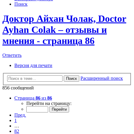
Поиск
Доктор Айхан Чолак, Doctor
Ayhan Colak – отзывы и
мнения - страница 86
Ответить
Версия для печати
Расширенный поиск
Поиск
856 сообщений
Страница
86
из
86
Перейти на страницу:
Пред.
1
…
82