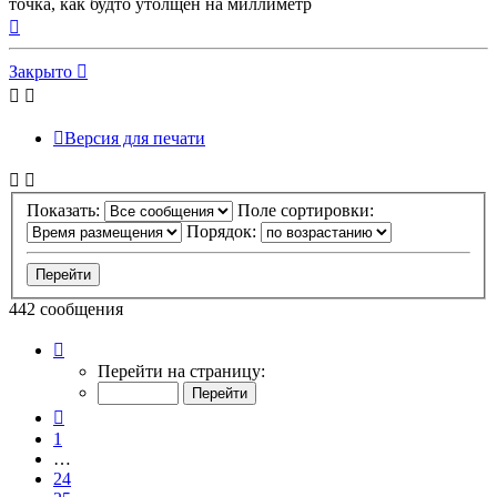
точка, как будто утолщен на миллиметр
Вернуться
к
началу
Закрыто
Версия для печати
Показать:
Поле сортировки:
Порядок:
442 сообщения
Страница
26
Перейти на страницу:
из
45
Пред.
1
…
24