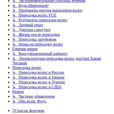
↳ Экспериментальные способы лечения
↳ Куда обратиться?
↳ Препараты против выпадения волос
↳ Пересадка волос FUE
↳ Результаты пересадки волос
↳ Личный опыт
↳ Доктора советуют
↳ Жизнь после пересадки
↳ Пересадка зарубежом
↳ Цены на пересадку волос
Горячая линия
↳ Консультационный кабинет
↳ Энциклопедия пересадки волос доктора Хакан
Доганай
Пересадка волос
↳ Пересадка волос в России
↳ Пересадка волос в Европе
↳ Пересадка волос в Турции
↳ Пересадка волос в США
Разное
↳ Частные объявления
↳ Обо всем. Флуд.
Список форумов