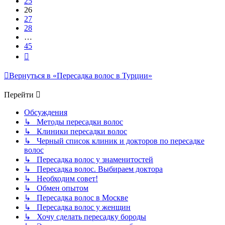
25
26
27
28
…
45
След.
Вернуться в «Пересадка волос в Турции»
Перейти
Обсуждения
↳ Методы пересадки волос
↳ Клиники пересадки волос
↳ Черный список клиник и докторов по пересадке
волос
↳ Пересадка волос у знаменитостей
↳ Пересадка волос. Выбираем доктора
↳ Необходим совет!
↳ Обмен опытом
↳ Пересадка волос в Москве
↳ Пересадка волос у женщин
↳ Хочу сделать пересадку бороды