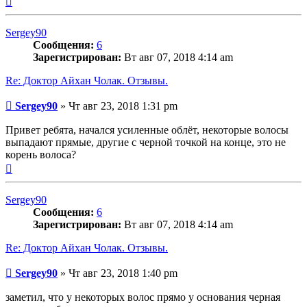
к
началу
Sergey90
Сообщения:
6
Зарегистрирован:
Вт авг 07, 2018 4:14 am
Re: Доктор Айхан Чолак. Отзывы.
Сообщение
Sergey90
»
Чт авг 23, 2018 1:31 pm
Привет ребята, начался усиленные облёт, некоторые волосы
выпадают прямые, другие с черной точкой на конце, это не
корень волоса?
Вернуться
к
началу
Sergey90
Сообщения:
6
Зарегистрирован:
Вт авг 07, 2018 4:14 am
Re: Доктор Айхан Чолак. Отзывы.
Сообщение
Sergey90
»
Чт авг 23, 2018 1:40 pm
заметил, что у некоторых волос прямо у основания черная