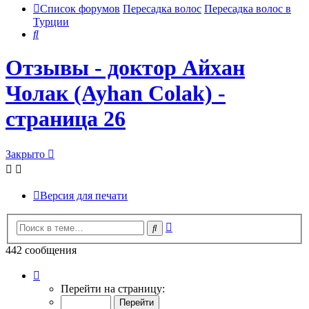
Список форумов
Пересадка волос
Пересадка волос в
Турции
Поиск
Отзывы - доктор Айхан
Чолак (Ayhan Colak) -
страница 26
Закрыто
Версия для печати
Расширенный
Поиск
поиск
442 сообщения
Страница
26
Перейти на страницу:
из