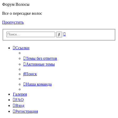
Форум Волосы
Все о пересадке волос
Пропустить
Расширенный
Поиск
поиск
Ссылки
Темы без ответов
Активные темы
Поиск
Наша команда
Галерея
FAQ
Вход
Регистрация