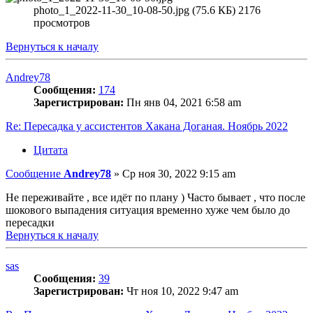
photo_1_2022-11-30_10-08-50.jpg (75.6 КБ) 2176
просмотров
Вернуться к началу
Andrey78
Сообщения:
174
Зарегистрирован:
Пн янв 04, 2021 6:58 am
Re: Пересадка у ассистентов Хакана Доганая. Ноябрь 2022
Цитата
Сообщение
Andrey78
»
Ср ноя 30, 2022 9:15 am
Не переживайте , все идёт по плану ) Часто бывает , что после
шокового выпадения ситуация временно хуже чем было до
пересадки
Вернуться к началу
sas
Сообщения:
39
Зарегистрирован:
Чт ноя 10, 2022 9:47 am