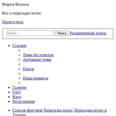
Форум Волосы
Все о пересадке волос
Пропустить
Расширенный поиск
Поиск
Ссылки
Темы без ответов
Активные темы
Поиск
Наша команда
Галерея
FAQ
Вход
Регистрация
Список форумов
Пересадка волос
Пересадка волос в
Турции