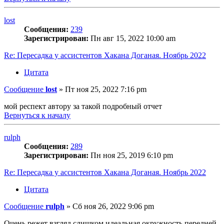
lost
Сообщения:
239
Зарегистрирован:
Пн авг 15, 2022 10:00 am
Re: Пересадка у ассистентов Хакана Доганая. Ноябрь 2022
Цитата
Сообщение
lost
»
Пт ноя 25, 2022 7:16 pm
мой респект автору за такой подробный отчет
Вернуться к началу
rulph
Сообщения:
289
Зарегистрирован:
Пн ноя 25, 2019 6:10 pm
Re: Пересадка у ассистентов Хакана Доганая. Ноябрь 2022
Цитата
Сообщение
rulph
»
Сб ноя 26, 2022 9:06 pm
Очень режет взгляд слишком идеальная окружность передней