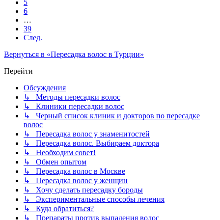
5
6
…
39
След.
Вернуться в «Пересадка волос в Турции»
Перейти
Обсуждения
↳ Методы пересадки волос
↳ Клиники пересадки волос
↳ Черный список клиник и докторов по пересадке
волос
↳ Пересадка волос у знаменитостей
↳ Пересадка волос. Выбираем доктора
↳ Необходим совет!
↳ Обмен опытом
↳ Пересадка волос в Москве
↳ Пересадка волос у женщин
↳ Хочу сделать пересадку бороды
↳ Экспериментальные способы лечения
↳ Куда обратиться?
↳ Препараты против выпадения волос