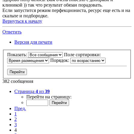
клиникой )) так что результат обязан порадовать.
Если запустится режим перфекциониста, ресурс еще есть и на
скальпе и подбородке.
Вернуться к началу
Ответить
Версия для печати
Показать:
Поле сортировки:
Порядок:
382 сообщения
Страница
4
из
39
Перейти на страницу:
Пред.
1
2
3
4