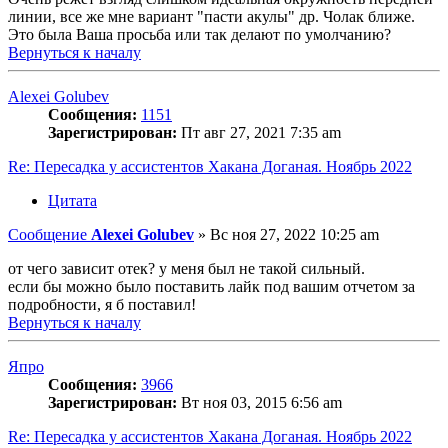
линии, все же мне вариант "пасти акулы" др. Чолак ближе.
Это была Ваша просьба или так делают по умолчанию?
Вернуться к началу
Alexei Golubev
Сообщения:
1151
Зарегистрирован:
Пт авг 27, 2021 7:35 am
Re: Пересадка у ассистентов Хакана Доганая. Ноябрь 2022
Цитата
Сообщение
Alexei Golubev
»
Вс ноя 27, 2022 10:25 am
от чего зависит отек? у меня был не такой сильный.
если бы можно было поставить лайк под вашим отчетом за
подробности, я б поставил!
Вернуться к началу
Япро
Сообщения:
3966
Зарегистрирован:
Вт ноя 03, 2015 6:56 am
Re: Пересадка у ассистентов Хакана Доганая. Ноябрь 2022