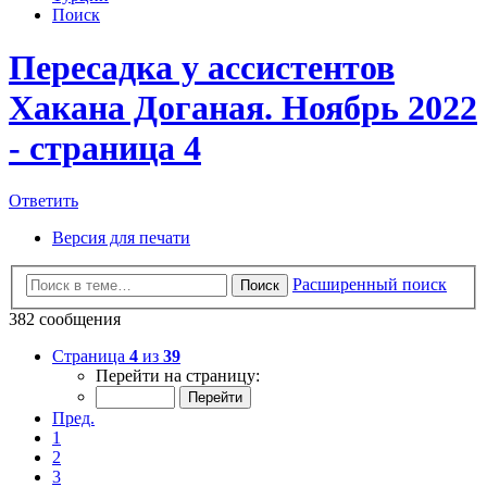
Поиск
Пересадка у ассистентов
Хакана Доганая. Ноябрь 2022
- страница 4
Ответить
Версия для печати
Расширенный поиск
Поиск
382 сообщения
Страница
4
из
39
Перейти на страницу:
Пред.
1
2
3