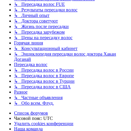
↳ Пересадка волос FUE
↳ Результаты пересадки волос
↳ Личный опыт
↳ Доктора советуют
↳ Жизнь после пересадки
↳ Пересадка зарубежом
↳ Цены на пересадку волос
Горячая линия
↳ Консультационный кабинет
↳ Энциклопедия пересадки волос доктора Хакан
Доганай
Пересадка волос
↳ Пересадка волос в России
↳ Пересадка волос в Европе
↳ Пересадка волос в Турции
↳ Пересадка волос в США
Разное
↳ Частные объявления
↳ Обо всем. Флуд.
Список форумов
Часовой пояс:
UTC
Удалить cookies конференции
Наша команда