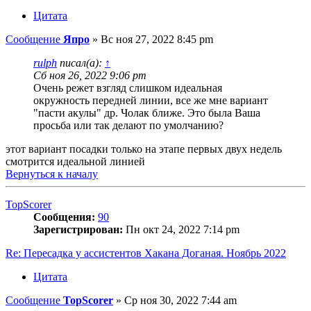
Цитата
Сообщение
Япро
»
Вс ноя 27, 2022 8:45 pm
rulph
писал(а):
↑
Сб ноя 26, 2022 9:06 pm
Очень режет взгляд слишком идеальная
окружность передней линии, все же мне вариант
"пасти акулы" др. Чолак ближе. Это была Ваша
просьба или так делают по умолчанию?
этот вариант посадки только на этапе первых двух недель
смотрится идеальной линией
Вернуться к началу
TopScorer
Сообщения:
90
Зарегистрирован:
Пн окт 24, 2022 7:14 pm
Re: Пересадка у ассистентов Хакана Доганая. Ноябрь 2022
Цитата
Сообщение
TopScorer
»
Ср ноя 30, 2022 7:44 am