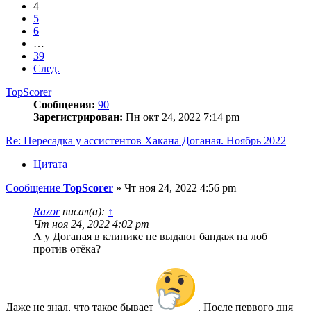
4
5
6
…
39
След.
TopScorer
Сообщения:
90
Зарегистрирован:
Пн окт 24, 2022 7:14 pm
Re: Пересадка у ассистентов Хакана Доганая. Ноябрь 2022
Цитата
Сообщение
TopScorer
»
Чт ноя 24, 2022 4:56 pm
Razor
писал(а):
↑
Чт ноя 24, 2022 4:02 pm
А у Доганая в клинике не выдают бандаж на лоб
против отёка?
Даже не знал, что такое бывает
. После первого дня