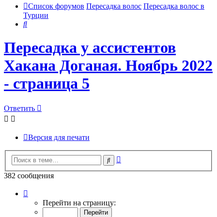
Список форумов
Пересадка волос
Пересадка волос в
Турции
Поиск
Пересадка у ассистентов
Хакана Доганая. Ноябрь 2022
- страница 5
Ответить
Версия для печати
Расширенный
Поиск
поиск
382 сообщения
Страница
5
Перейти на страницу:
из