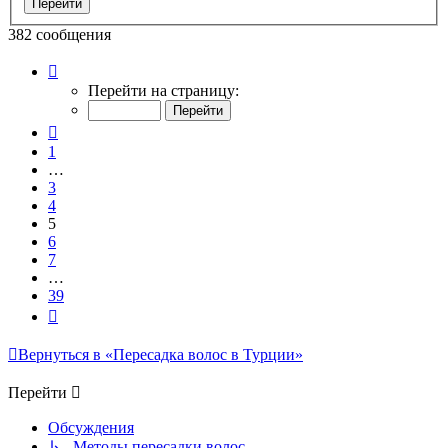
382 сообщения
Страница
5
Перейти на страницу:
из
39
Пред.
1
…
3
4
5
6
7
…
39
След.
Вернуться в «Пересадка волос в Турции»
Перейти
Обсуждения
↳ Методы пересадки волос