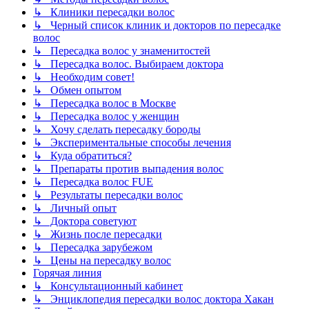
↳ Клиники пересадки волос
↳ Черный список клиник и докторов по пересадке
волос
↳ Пересадка волос у знаменитостей
↳ Пересадка волос. Выбираем доктора
↳ Необходим совет!
↳ Обмен опытом
↳ Пересадка волос в Москве
↳ Пересадка волос у женщин
↳ Хочу сделать пересадку бороды
↳ Экспериментальные способы лечения
↳ Куда обратиться?
↳ Препараты против выпадения волос
↳ Пересадка волос FUE
↳ Результаты пересадки волос
↳ Личный опыт
↳ Доктора советуют
↳ Жизнь после пересадки
↳ Пересадка зарубежом
↳ Цены на пересадку волос
Горячая линия
↳ Консультационный кабинет
↳ Энциклопедия пересадки волос доктора Хакан