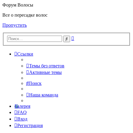
Форум Волосы
Все о пересадке волос
Пропустить
Расширенный
Поиск
поиск
Ссылки
Темы без ответов
Активные темы
Поиск
Наша команда
Галерея
FAQ
Вход
Регистрация