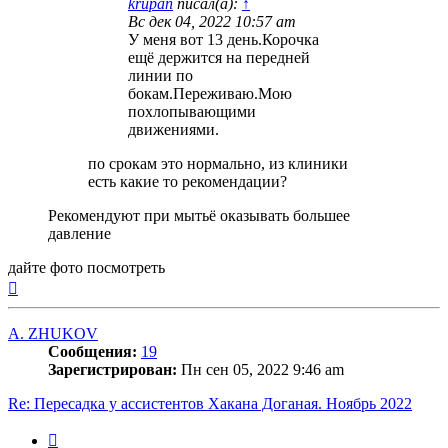
krupan
писал(а):
↑
Вс дек 04, 2022 10:57 am
У меня вот 13 день.Корочка
ещё держится на передней
линии по
бокам.Переживаю.Мою
похлопывающими
движениями.
по срокам это нормально, из клиники
есть какие то рекомендации?
Рекомендуют при мытьё оказывать большее
давление
дайте фото посмотреть
Вернуться
к
началу
A. ZHUKOV
Сообщения:
19
Зарегистрирован:
Пн сен 05, 2022 9:46 am
Re: Пересадка у ассистентов Хакана Доганая. Ноябрь 2022
Цитата