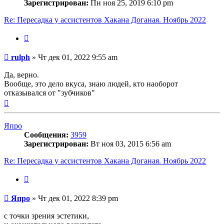
Зарегистрирован:
Пн ноя 25, 2019 6:10 pm
Re: Пересадка у ассистентов Хакана Доганая. Ноябрь 2022
Цитата
Сообщение
rulph
»
Чт дек 01, 2022 9:55 am
Да, верно.
Вообще, это дело вкуса, знаю людей, кто наоборот
отказывался от "зубчиков"
Вернуться
к
началу
Япро
Сообщения:
3959
Зарегистрирован:
Вт ноя 03, 2015 6:56 am
Re: Пересадка у ассистентов Хакана Доганая. Ноябрь 2022
Цитата
Сообщение
Япро
»
Чт дек 01, 2022 8:39 pm
с точки зрения эстетики,