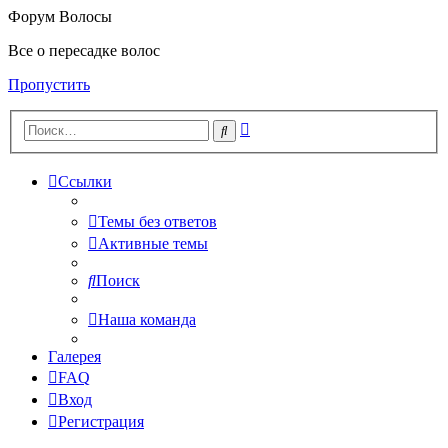
Форум Волосы
Все о пересадке волос
Пропустить
Расширенный
Поиск
поиск
Ссылки
Темы без ответов
Активные темы
Поиск
Наша команда
Галерея
FAQ
Вход
Регистрация