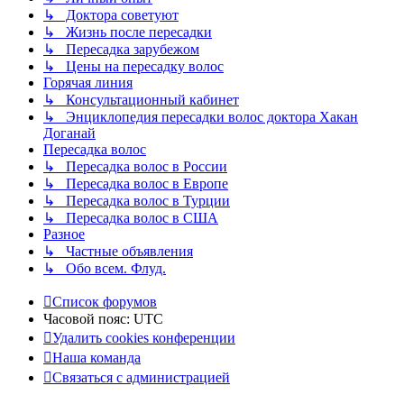
↳ Доктора советуют
↳ Жизнь после пересадки
↳ Пересадка зарубежом
↳ Цены на пересадку волос
Горячая линия
↳ Консультационный кабинет
↳ Энциклопедия пересадки волос доктора Хакан
Доганай
Пересадка волос
↳ Пересадка волос в России
↳ Пересадка волос в Европе
↳ Пересадка волос в Турции
↳ Пересадка волос в США
Разное
↳ Частные объявления
↳ Обо всем. Флуд.
Список форумов
Часовой пояс:
UTC
Удалить cookies конференции
Наша команда
Связаться с администрацией