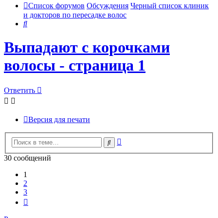
Список форумов
Обсуждения
Черный список клиник
и докторов по пересадке волос
Поиск
Выпадают с корочками
волосы - страница 1
Ответить
Версия для печати
Расширенный
Поиск
поиск
30 сообщений
1
2
3
След.