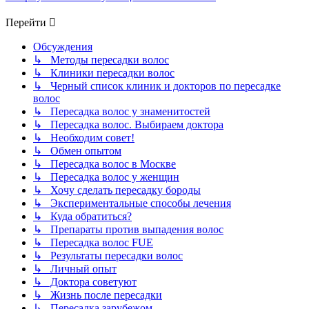
Перейти
Обсуждения
↳ Методы пересадки волос
↳ Клиники пересадки волос
↳ Черный список клиник и докторов по пересадке
волос
↳ Пересадка волос у знаменитостей
↳ Пересадка волос. Выбираем доктора
↳ Необходим совет!
↳ Обмен опытом
↳ Пересадка волос в Москве
↳ Пересадка волос у женщин
↳ Хочу сделать пересадку бороды
↳ Экспериментальные способы лечения
↳ Куда обратиться?
↳ Препараты против выпадения волос
↳ Пересадка волос FUE
↳ Результаты пересадки волос
↳ Личный опыт
↳ Доктора советуют
↳ Жизнь после пересадки
↳ Пересадка зарубежом