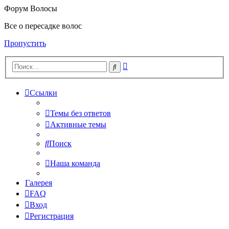
Форум Волосы
Все о пересадке волос
Пропустить
Расширенный
Поиск
поиск
Ссылки
Темы без ответов
Активные темы
Поиск
Наша команда
Галерея
FAQ
Вход
Регистрация