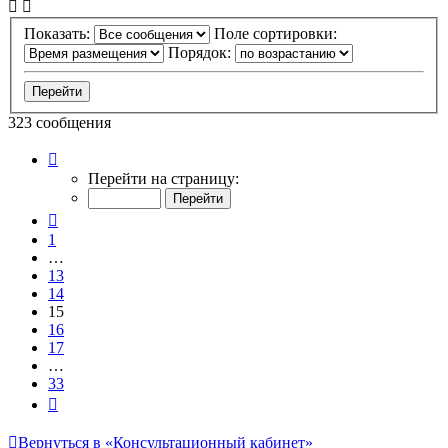
Показать:
Поле сортировки:
Порядок:
323 сообщения
Страница
15
Перейти на страницу:
из
33
Пред.
1
…
13
14
15
16
17
…
33
След.
Вернуться в «Консультационный кабинет»