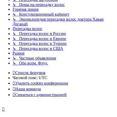
↳ Цены на пересадку волос
Горячая линия
↳ Консультационный кабинет
↳ Энциклопедия пересадки волос доктора Хакан
Доганай
Пересадка волос
↳ Пересадка волос в России
↳ Пересадка волос в Европе
↳ Пересадка волос в Турции
↳ Пересадка волос в США
Разное
↳ Частные объявления
↳ Обо всем. Флуд.
Список форумов
Часовой пояс:
UTC
Удалить cookies конференции
Наша команда
Связаться с администрацией