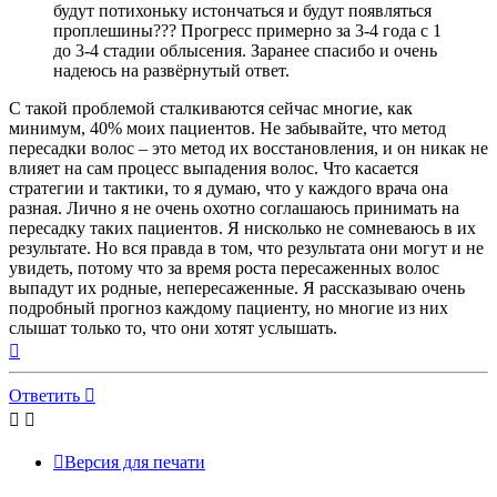
будут потихоньку истончаться и будут появляться
проплешины??? Прогресс примерно за 3-4 года с 1
до 3-4 стадии облысения. Заранее спасибо и очень
надеюсь на развёрнутый ответ.
С такой проблемой сталкиваются сейчас многие, как
минимум, 40% моих пациентов. Не забывайте, что метод
пересадки волос – это метод их восстановления, и он никак не
влияет на сам процесс выпадения волос. Что касается
стратегии и тактики, то я думаю, что у каждого врача она
разная. Лично я не очень охотно соглашаюсь принимать на
пересадку таких пациентов. Я нисколько не сомневаюсь в их
результате. Но вся правда в том, что результата они могут и не
увидеть, потому что за время роста пересаженных волос
выпадут их родные, непересаженные. Я рассказываю очень
подробный прогноз каждому пациенту, но многие из них
слышат только то, что они хотят услышать.
Вернуться
к
началу
Ответить
Версия для печати