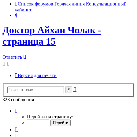
Список форумов
Горячая линия
Консультационный
кабинет
Поиск
Доктор Айхан Чолак -
страница 15
Ответить
Версия для печати
Расширенный
Поиск
поиск
323 сообщения
Страница
15
Перейти на страницу:
из
33
Пред.
1