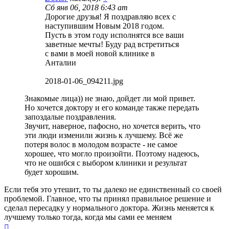
Сб янв 06, 2018 6:43 am
Дорогие друзья! Я поздравляю всех с
наступившим Новым 2018 годом.
Пусть в этом году исполнятся все ваши
заветные мечты! Буду рад встретиться
с вами в моей новой клинике в
Анталии
2018-01-06_094211.jpg
Знакомые лица)) не знаю, дойдет ли мой привет.
Но хочется доктору и его команде также передать
запоздалые поздравления.
Звучит, наверное, пафосно, но хочется верить, что
эти люди изменили жизнь к лучшему. Всё же
потеря волос в молодом возрасте - не самое
хорошее, что могло произойти. Поэтому надеюсь,
что не ошибся с выбором клиники и результат
будет хорошим.
Если тебя это утешит, то ты далеко не единственный со своей
проблемой. Главное, что ты принял правильное решение и
сделал пересадку у нормального доктора. Жизнь меняется к
лучшему только тогда, когда мы сами ее меняем
Вернуться