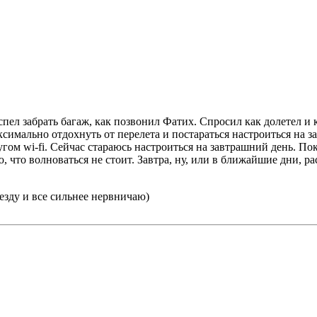
спел забрать багаж, как позвонил Фатих. Спросил как долетел и
симально отдохнуть от перелета и постараться настроиться на зав
гом wi-fi. Сейчас стараюсь настроиться на завтрашний день. Пока
 что волноваться не стоит. Завтра, ну, или в ближайшие дни, р
езду и все сильнее нервничаю)