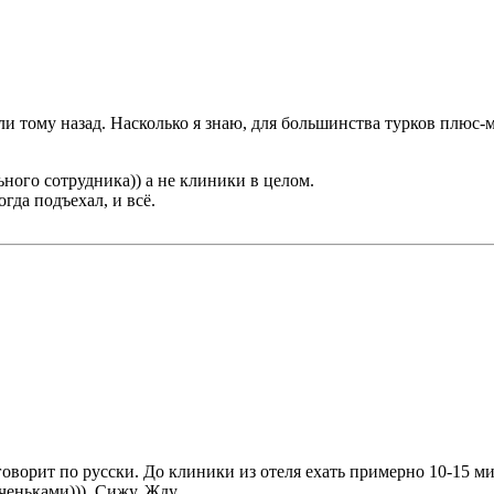
 тому назад. Насколько я знаю, для большинства турков плюс-ми
ного сотрудника)) а не клиники в целом.
гда подъехал, и всё.
оворит по русски. До клиники из отеля ехать примерно 10-15 ми
ченьками))). Сижу. Жду.