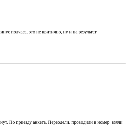
нус полчаса, это не критично, ну и на результат
нут. По приезду анкета. Переодели, проводили в номер, взяли