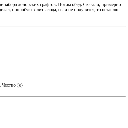
ле забора донорских графтов. Потом обед. Сказали, примерно
делал, попробую залить сюда, если не получится, то оставлю
 Честно ))))