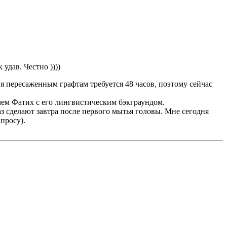
удав. Честно ))))
я пересаженным графтам требуется 48 часов, поэтому сейчас
 чем Фатих с его лингвистическим бэкграундом.
раз сделают завтра после первого мытья головы. Мне сегодня
просу).