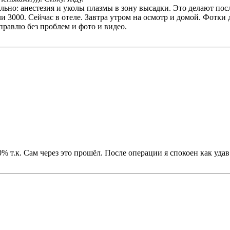
ьно: анестезия и уколы плазмы в зону высадки. Это делают пос
и 3000. Сейчас в отеле. Завтра утром на осмотр и домой. Фотки 
тправлю без проблем и фото и видео.
% т.к. Сам через это прошёл. После операции я спокоен как удав.