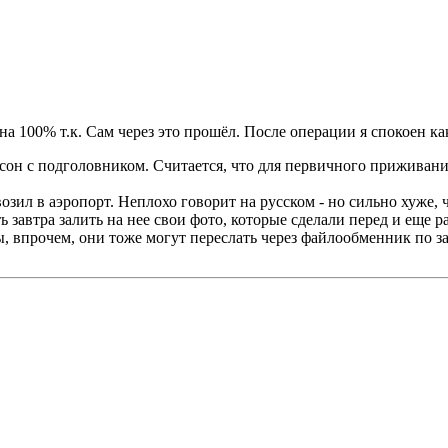
на 100% т.к. Сам через это прошёл. После операции я спокоен как 
сон с подголовником. Считается, что для первичного приживани
озил в аэропорт. Неплохо говорит на русском - но сильно хуже,
ь завтра залить на нее свои фото, которые сделали перед и еще 
, впрочем, они тоже могут переслать через файлообменник по за