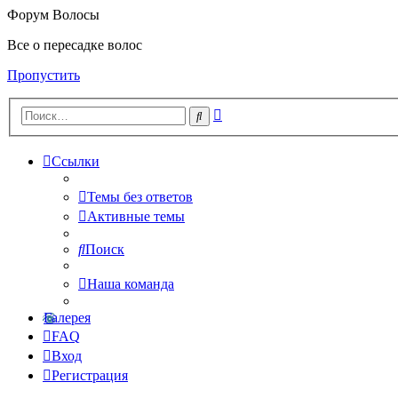
Форум Волосы
Все о пересадке волос
Пропустить
Расширенный
Поиск
поиск
Ссылки
Темы без ответов
Активные темы
Поиск
Наша команда
Галерея
FAQ
Вход
Регистрация