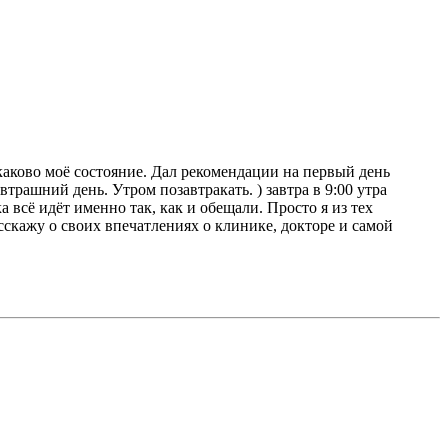
 каково моё состояние. Дал рекомендации на первый день
трашний день. Утром позавтракать. ) завтра в 9:00 утра
 всё идёт именно так, как и обещали. Просто я из тех
асскажу о своих впечатлениях о клинике, докторе и самой