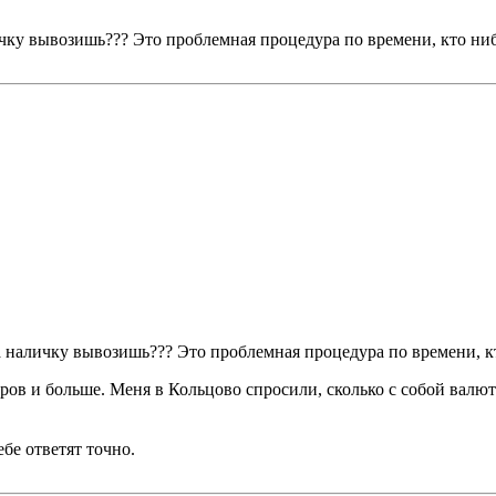
чку вывозишь??? Это проблемная процедура по времени, кто ниб
а наличку вывозишь??? Это проблемная процедура по времени, к
ров и больше. Меня в Кольцово спросили, сколько с собой валюты
бе ответят точно.