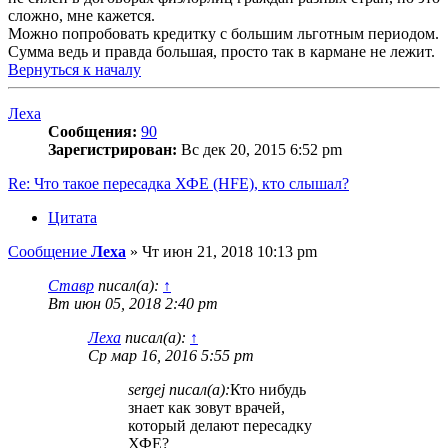
сложно, мне кажется.
Можно попробовать кредитку с большим льготным периодом.
Сумма ведь и правда большая, просто так в кармане не лежит.
Вернуться к началу
Леха
Сообщения:
90
Зарегистрирован:
Вс дек 20, 2015 6:52 pm
Re: Что такое пересадка ХФЕ (HFE), кто слышал?
Цитата
Сообщение
Леха
»
Чт июн 21, 2018 10:13 pm
Ставр
писал(а):
↑
Вт июн 05, 2018 2:40 pm
Леха
писал(а):
↑
Ср мар 16, 2016 5:55 pm
sergej писал(а):
Кто нибудь
знает как зовут врачей,
который делают пересадку
ХФЕ?