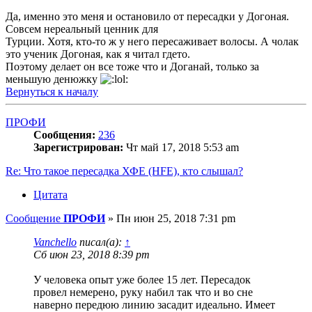
Да, именно это меня и остановило от пересадки у Догоная.
Совсем нереальный ценник для
Турции. Хотя, кто-то ж у него пересаживает волосы. А чолак
это ученик Догоная, как я читал гдето.
Поэтому делает он все тоже что и Доганай, только за
меньшую денюжку
Вернуться к началу
ПРОФИ
Сообщения:
236
Зарегистрирован:
Чт май 17, 2018 5:53 am
Re: Что такое пересадка ХФЕ (HFE), кто слышал?
Цитата
Сообщение
ПРОФИ
»
Пн июн 25, 2018 7:31 pm
Vanchello
писал(а):
↑
Сб июн 23, 2018 8:39 pm
У человека опыт уже более 15 лет. Пересадок
провел немерено, руку набил так что и во сне
наверно передюю линию засадит идеально. Имеет