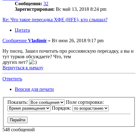
Сообщения:
32
Зарегистрирован:
Вс май 13, 2018 8:24 pm
Re: Что такое пересадка ХФЕ (HFE), кто слышал?
Цитата
Сообщение
Vladimir
»
Вт июн 26, 2018 9:17 pm
Ну писец. Зашел почитать про россиянскую пересадку, а вы и
тут турков обсуждаете? Что, тем
других нет?
Вернуться к началу
Ответить
Версия для печати
Показать:
Поле сортировки:
Порядок:
548 сообщений