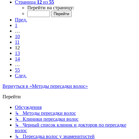
Страница
12
из
55
Перейти на страницу:
Пред.
1
…
10
11
12
13
14
…
55
След.
Вернуться в «Методы пересадки волос»
Перейти
Обсуждения
↳ Методы пересадки волос
↳ Клиники пересадки волос
↳ Черный список клиник и докторов по пересадке
волос
↳ Пересадка волос у знаменитостей