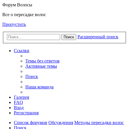
Форум Волосы
Все о пересадке волос
Пропустить
Расширенный поиск
Поиск
Ссылки
Темы без ответов
Активные темы
Поиск
Наша команда
Галерея
FAQ
Вход
Регистрация
Список форумов
Обсуждения
Методы пересадки волос
Поиск