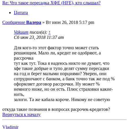
Re: Что такое пересадка ХФЕ (HFE), кто слышал?
Цитата
Сообщение
Валера
»
Вт июн 26, 2018 5:17 pm
Vakuum
писал(а):
↑
Сб июн 23, 2018 11:37 am
Для кого-то этот фактор точно может стать
решающим. Мало ли, кредит не одобряют, а
рассрочка
тут как тут. Тока я надеюсь никто не думает, что
хфе такие добрые и тупо делят сумму пересадки
на год и берет малыми порциями? Уверен, они
сотрудничают с банком, а банк точно так же под %
оформляет договор рассрочки. Ну может %
немного ниже, но он есть. Плюс страховки какие-
нить,
залоги. Та же кабала короче. Никому не советую
откуда такие познания в вопросах расрочек-кредитов?
Вернуться к началу
Vladimir