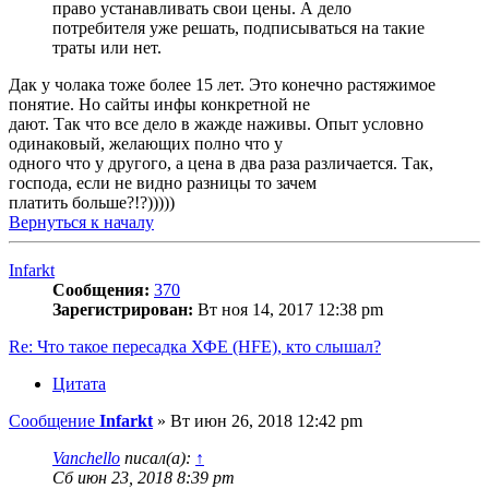
право устанавливать свои цены. А дело
потребителя уже решать, подписываться на такие
траты или нет.
Дак у чолака тоже более 15 лет. Это конечно растяжимое
понятие. Но сайты инфы конкретной не
дают. Так что все дело в жажде наживы. Опыт условно
одинаковый, желающих полно что у
одного что у другого, а цена в два раза различается. Так,
господа, если не видно разницы то зачем
платить больше?!?)))))
Вернуться к началу
Infarkt
Сообщения:
370
Зарегистрирован:
Вт ноя 14, 2017 12:38 pm
Re: Что такое пересадка ХФЕ (HFE), кто слышал?
Цитата
Сообщение
Infarkt
»
Вт июн 26, 2018 12:42 pm
Vanchello
писал(а):
↑
Сб июн 23, 2018 8:39 pm