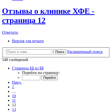
Отзывы о клинике ХФЕ -
страница 12
Ответить
Версия для печати
Расширенный поиск
Поиск
548 сообщений
Страница
12
из
55
Перейти на страницу:
Пред.
1
…
10
11
12
13