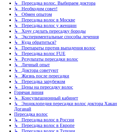
↳ Пересадка волос. Выбираем доктора
↳ Необходим совет!
↳ Обмен опытом
↳ Пересадка волос в Москве
↳ Пересадка волос у женщин
↳ Хочу сделать пересадку бороды
↳ Экспериментальные способы лечения
↳ Куда обратиться?
↳ Препараты против выпадения волос
↳ Пересадка волос FUE
↳ Результаты пересадки волос
↳ Личный опыт
↳ Доктора советуют
↳ Жизнь после пересадки
↳ Пересадка зарубежом
↳ Цены на пересадку волос
Горячая линия
↳ Консультационный кабинет
↳ Энциклопедия пересадки волос доктора Хакан
Доганай
Пересадка волос
↳ Пересадка волос в России
↳ Пересадка волос в Европе
↳ Пересадка волос в Турции