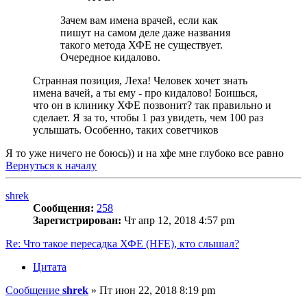
Зачем вам имена врачей, если как
пишут на самом деле даже названия
такого метода ХФЕ не существует.
Очередное кидалово.
Странная позиция, Леха! Человек хочет знать
имена вачей, а ты ему - про кидалово! Боишься,
что он в клинику ХФЕ позвонит? так правильно и
сделает. Я за то, чтобы 1 раз увидеть, чем 100 раз
услышать. Особенно, таких советчиков
Я то уже ничего не боюсь)) и на хфе мне глубоко все равно
Вернуться к началу
shrek
Сообщения:
258
Зарегистрирован:
Чт апр 12, 2018 4:57 pm
Re: Что такое пересадка ХФЕ (HFE), кто слышал?
Цитата
Сообщение
shrek
»
Пт июн 22, 2018 8:19 pm