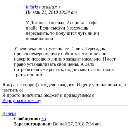
Infarkt
писал(а):
↑
Пн май 21, 2018 10:34 am
У Доганая, слышал, 2 евро за графт
прайс. Если тысячи 3 захочешь
пересадить, то получится чуть ли ни
полмиллиона
У человека опыт уже более 15 лет. Пересадок
провел немерено, руку набил так что и во сне
наверно передюю линию засадит идеально. Имеет
право устанавливать свои цены. А дело
потребителя уже решать, подписываться на такие
траты или нет.
Я ж разве спорю)) это дело каждого. И цену устанавливать, и
платить её.
Я просто подсчитал бюджет и призадумался))
Вернуться к началу
Валера
Сообщения:
35
Зарегистрирован:
Вс май 27, 2018 7:34 am