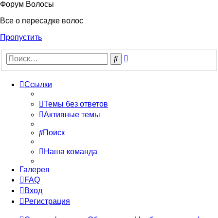
Форум Волосы
Все о пересадке волос
Пропустить
Расширенный
Поиск
поиск
Ссылки
Темы без ответов
Активные темы
Поиск
Наша команда
Галерея
FAQ
Вход
Регистрация