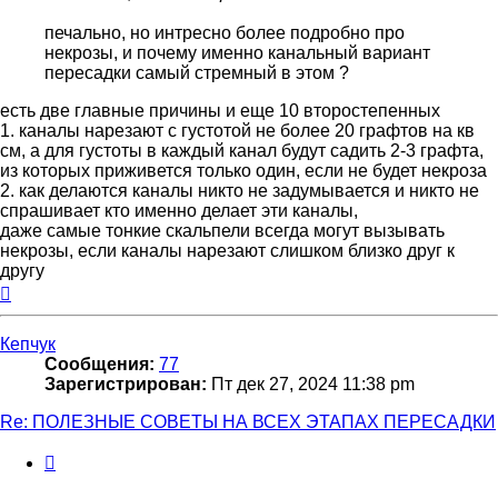
печально, но интресно более подробно про
некрозы, и почему именно канальный вариант
пересадки самый стремный в этом ?
есть две главные причины и еще 10 второстепенных
1. каналы нарезают с густотой не более 20 графтов на кв
см, а для густоты в каждый канал будут садить 2-3 графта,
из которых приживется только один, если не будет некроза
2. как делаются каналы никто не задумывается и никто не
спрашивает кто именно делает эти каналы,
даже самые тонкие скальпели всегда могут вызывать
некрозы, если каналы нарезают слишком близко друг к
другу
Вернуться
к
началу
Кепчук
Сообщения:
77
Зарегистрирован:
Пт дек 27, 2024 11:38 pm
Re: ПОЛЕЗНЫЕ СОВЕТЫ НА ВСЕХ ЭТАПАХ ПЕРЕСАДКИ
Цитата