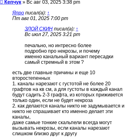
Сообщение
Кепчук
»
Вс авг 03, 2025 3:38 pm
Япро
писал(а):
↑
Пт авг 01, 2025 7:00 pm
ЗЛОЙ СКИН
писал(а):
↑
Вс июл 27, 2025 3:21 pm
печально, но интресно более
подробно про некрозы, и почему
именно канальный вариант пересадки
самый стремный в этом ?
есть две главные причины и еще 10
второстепенных
1. каналы нарезают с густотой не более 20
графтов на кв см, а для густоты в каждый канал
будут садить 2-3 графта, из которых приживется
только один, если не будет некроза
2. как делаются каналы никто не задумывается и
никто не спрашивает кто именно делает эти
каналы,
даже самые тонкие скальпели всегда могут
вызывать некрозы, если каналы нарезают
слишком близко друг к другу