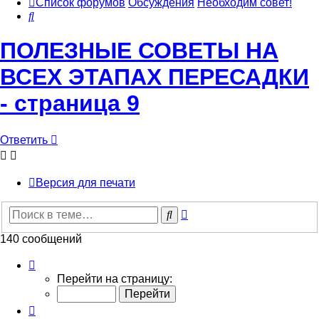
Список форумов
Обсуждения
Необходим совет!
Поиск
ПОЛЕЗНЫЕ СОВЕТЫ НА
ВСЕХ ЭТАПАХ ПЕРЕСАДКИ
- страница 9
Ответить
Версия для печати
Расширенный
Поиск
поиск
140 сообщений
Страница
9
Перейти на страницу:
из
14
Пред.