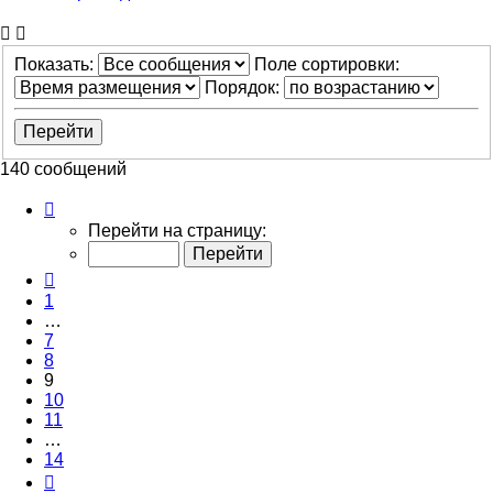
Показать:
Поле сортировки:
Порядок:
140 сообщений
Страница
9
Перейти на страницу:
из
14
Пред.
1
…
7
8
9
10
11
…
14
След.