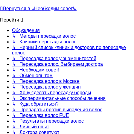
Вернуться в «Необходим совет!»
Перейти
Обсуждения
↳ Методы пересадки волос
↳ Клиники пересадки волос
↳ Черный список клиник и докторов по пересадке
волос
↳ Пересадка волос у знаменитостей
↳ Пересадка волос. Выбираем доктора
↳ Необходим совет!
↳ Обмен опытом
↳ Пересадка волос в Москве
↳ Пересадка волос у женщин
↳ Хочу сделать пересадку бороды
↳ Экспериментальные способы лечения
↳ Куда обратиться?
↳ Препараты против выпадения волос
↳ Пересадка волос FUE
↳ Результаты пересадки волос
↳ Личный опыт
↳ Доктора советуют