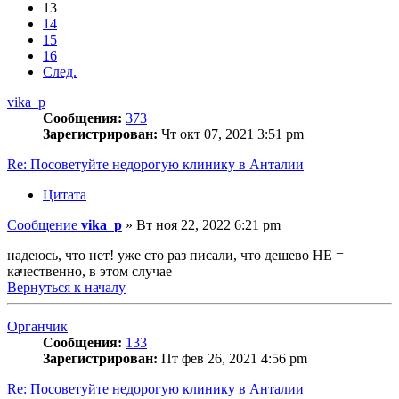
13
14
15
16
След.
vika_p
Сообщения:
373
Зарегистрирован:
Чт окт 07, 2021 3:51 pm
Re: Посоветуйте недорогую клинику в Анталии
Цитата
Сообщение
vika_p
»
Вт ноя 22, 2022 6:21 pm
надеюсь, что нет! уже сто раз писали, что дешево НЕ =
качественно, в этом случае
Вернуться к началу
Органчик
Сообщения:
133
Зарегистрирован:
Пт фев 26, 2021 4:56 pm
Re: Посоветуйте недорогую клинику в Анталии