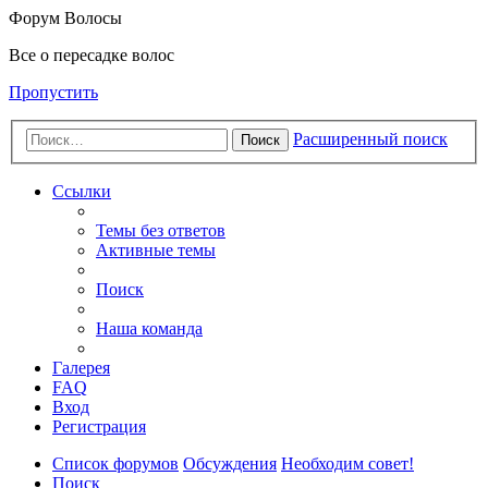
Форум Волосы
Все о пересадке волос
Пропустить
Расширенный поиск
Поиск
Ссылки
Темы без ответов
Активные темы
Поиск
Наша команда
Галерея
FAQ
Вход
Регистрация
Список форумов
Обсуждения
Необходим совет!
Поиск