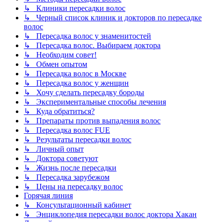
↳ Клиники пересадки волос
↳ Черный список клиник и докторов по пересадке
волос
↳ Пересадка волос у знаменитостей
↳ Пересадка волос. Выбираем доктора
↳ Необходим совет!
↳ Обмен опытом
↳ Пересадка волос в Москве
↳ Пересадка волос у женщин
↳ Хочу сделать пересадку бороды
↳ Экспериментальные способы лечения
↳ Куда обратиться?
↳ Препараты против выпадения волос
↳ Пересадка волос FUE
↳ Результаты пересадки волос
↳ Личный опыт
↳ Доктора советуют
↳ Жизнь после пересадки
↳ Пересадка зарубежом
↳ Цены на пересадку волос
Горячая линия
↳ Консультационный кабинет
↳ Энциклопедия пересадки волос доктора Хакан