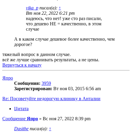
vika_p
писал(а):
↑
Вт ноя 22, 2022 6:21 pm
надеюсь, что нет! уже сто раз писали,
что дешево НЕ = качественно, в этом
случае
А в каком случае дешевое более качественно, чем
дорогое?
тяжелый вопрос в данном случае.
всё же лучше сравнивать результаты, а не цены.
Вернуться к началу
Япро
Сообщения:
3959
Зарегистрирован:
Вт ноя 03, 2015 6:56 am
Re: Посоветуйте недорогую клинику в Анталии
Цитата
Сообщение
Япро
»
Вс ноя 27, 2022 8:39 pm
Dasithe
писал(а):
↑