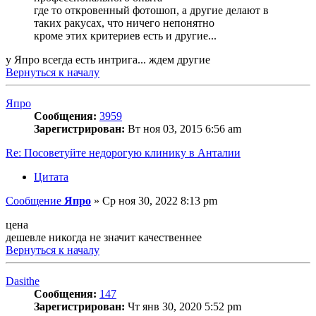
где то откровенный фотошоп, а другие делают в
таких ракусах, что ничего непонятно
кроме этих критериев есть и другие...
у Япро всегда есть интрига... ждем другие
Вернуться к началу
Япро
Сообщения:
3959
Зарегистрирован:
Вт ноя 03, 2015 6:56 am
Re: Посоветуйте недорогую клинику в Анталии
Цитата
Сообщение
Япро
»
Ср ноя 30, 2022 8:13 pm
цена
дешевле никогда не значит качественнее
Вернуться к началу
Dasithe
Сообщения:
147
Зарегистрирован:
Чт янв 30, 2020 5:52 pm