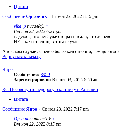
Цитата
Сообщение
Органчик
»
Вт ноя 22, 2022 8:15 pm
vika_p
писал(а):
↑
Вт ноя 22, 2022 6:21 pm
надеюсь, что нет! уже сто раз писали, что дешево
НЕ = качественно, в этом случае
А в каком случае дешевое более качественно, чем дорогое?
Вернуться к началу
Япро
Сообщения:
3959
Зарегистрирован:
Вт ноя 03, 2015 6:56 am
Re: Посоветуйте недорогую клинику в Анталии
Цитата
Сообщение
Япро
»
Ср ноя 23, 2022 7:17 pm
Органчик
писал(а):
↑
Вт ноя 22, 2022 8:15 pm