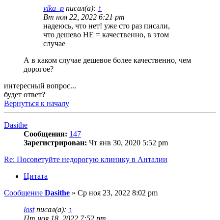
vika_p
писал(а):
↑
Вт ноя 22, 2022 6:21 pm
надеюсь, что нет! уже сто раз писали,
что дешево НЕ = качественно, в этом
случае
А в каком случае дешевое более качественно, чем
дорогое?
интересный вопрос...
будет ответ?
Вернуться к началу
Dasithe
Сообщения:
147
Зарегистрирован:
Чт янв 30, 2020 5:52 pm
Re: Посоветуйте недорогую клинику в Анталии
Цитата
Сообщение
Dasithe
»
Ср ноя 23, 2022 8:02 pm
lost
писал(а):
↑
Пт ноя 18, 2022 7:52 pm