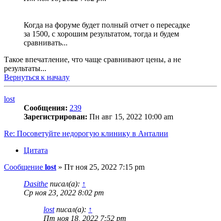
Когда на форуме будет полный отчет о пересадке
за 1500, с хорошим результатом, тогда и будем
сравнивать...
Такое впечатление, что чаще сравнивают цены, а не
результаты...
Вернуться к началу
lost
Сообщения:
239
Зарегистрирован:
Пн авг 15, 2022 10:00 am
Re: Посоветуйте недорогую клинику в Анталии
Цитата
Сообщение
lost
»
Пт ноя 25, 2022 7:15 pm
Dasithe
писал(а):
↑
Ср ноя 23, 2022 8:02 pm
lost
писал(а):
↑
Пт ноя 18, 2022 7:52 pm