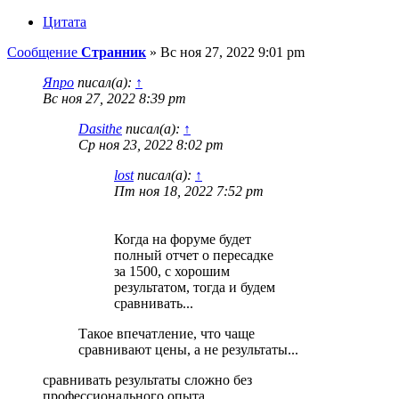
Цитата
Сообщение
Странник
»
Вс ноя 27, 2022 9:01 pm
Япро
писал(а):
↑
Вс ноя 27, 2022 8:39 pm
Dasithe
писал(а):
↑
Ср ноя 23, 2022 8:02 pm
lost
писал(а):
↑
Пт ноя 18, 2022 7:52 pm
Когда на форуме будет
полный отчет о пересадке
за 1500, с хорошим
результатом, тогда и будем
сравнивать...
Такое впечатление, что чаще
сравнивают цены, а не результаты...
сравнивать результаты сложно без
профессионального опыта