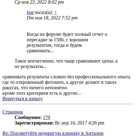
Ср ноя 23, 2022 8:02 pm
lost
писал(а):
↑
Пт ноя 18, 2022 7:52 pm
Когда на форуме будет полный отчет о
пересадке за 1500, с хорошим
результатом, тогда и будем
сравнивать...
Такое впечатление, что чаще сравнивают цены, а
не результаты...
сравнивать результаты сложно без профессионального опыта
где то откровенный фотошоп, а другие делают в таких
ракусах, что ничего непонятно
кроме этих критериев есть и другие...
Вернуться к началу
Странник
Сообщения:
179
Зарегистрирован:
Вс апр 16, 2017 4:26 pm
Re: Посоветуйте недорогую клинику в Анталии