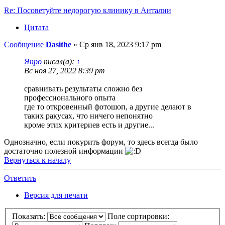
Re: Посоветуйте недорогую клинику в Анталии
Цитата
Сообщение
Dasithe
»
Ср янв 18, 2023 9:17 pm
Япро
писал(а):
↑
Вс ноя 27, 2022 8:39 pm
сравнивать результаты сложно без
профессионального опыта
где то откровенный фотошоп, а другие делают в
таких ракусах, что ничего непонятно
кроме этих критериев есть и другие...
Однозначно, если покурить форум, то здесь всегда было
достаточно полезной информации
Вернуться к началу
Ответить
Версия для печати
Показать:
Поле сортировки: