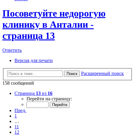
Посоветуйте недорогую
клинику в Анталии -
страница 13
Ответить
Версия для печати
Расширенный поиск
Поиск
158 сообщений
Страница
13
из
16
Перейти на страницу:
Пред.
1
…
11
12