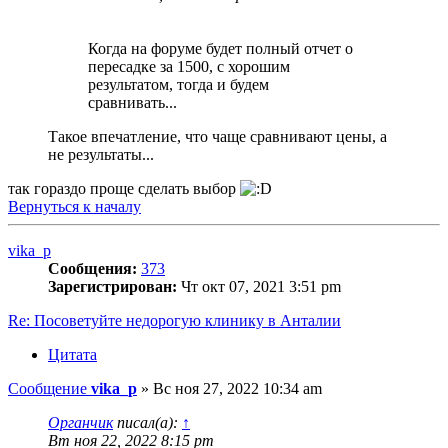
Когда на форуме будет полный отчет о
пересадке за 1500, с хорошим
результатом, тогда и будем
сравнивать...
Такое впечатление, что чаще сравнивают цены, а
не результаты...
так гораздо проще сделать выбор
Вернуться к началу
vika_p
Сообщения:
373
Зарегистрирован:
Чт окт 07, 2021 3:51 pm
Re: Посоветуйте недорогую клинику в Анталии
Цитата
Сообщение
vika_p
»
Вс ноя 27, 2022 10:34 am
Органчик
писал(а):
↑
Вт ноя 22, 2022 8:15 pm