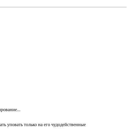
рование...
ть уповать только на его чудодейственные