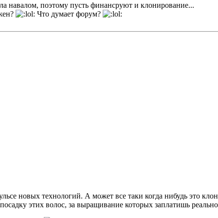
бла навалом, поэтому пусть финансруют и клонирование...
ужен?
Что думает форум?
ульсе новых технологий. А может все таки когда нибудь это клон
 посадку этих волос, за выращивание которых заплатишь реальн