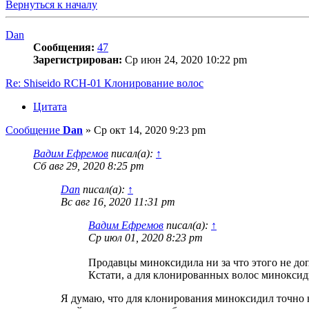
Вернуться к началу
Dan
Сообщения:
47
Зарегистрирован:
Ср июн 24, 2020 10:22 pm
Re: Shiseido RCH-01 Клонирование волос
Цитата
Сообщение
Dan
»
Ср окт 14, 2020 9:23 pm
Вадим Ефремов
писал(а):
↑
Сб авг 29, 2020 8:25 pm
Dan
писал(а):
↑
Вс авг 16, 2020 11:31 pm
Вадим Ефремов
писал(а):
↑
Ср июл 01, 2020 8:23 pm
Продавцы миноксидила ни за что этого не доп
Кстати, а для клонированных волос миноксид
Я думаю, что для клонирования миноксидил точно н