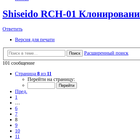
Shiseido RCH-01 Клонирование
Ответить
Версия для печати
Расширенный поиск
Поиск
101 сообщение
Страница
8
из
11
Перейти на страницу:
Пред.
1
…
6
7
8
9
10
11