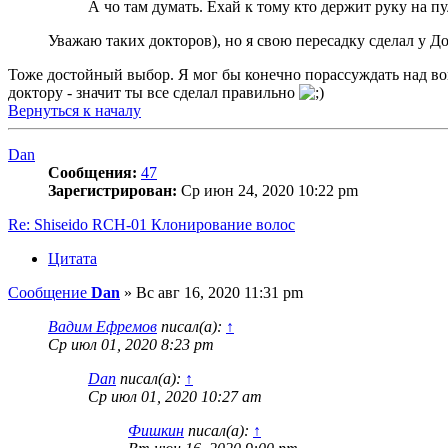
А чо там думать. Ехай к тому кто держит руку на пу
Уважаю таких докторов), но я свою пересадку сделал у Д
Тоже достойный выбор. Я мог бы конечно порассуждать над воп
доктору - значит ты все сделал правильно
Вернуться к началу
Dan
Сообщения:
47
Зарегистрирован:
Ср июн 24, 2020 10:22 pm
Re: Shiseido RCH-01 Клонирование волос
Цитата
Сообщение
Dan
»
Вс авг 16, 2020 11:31 pm
Вадим Ефремов
писал(а):
↑
Ср июл 01, 2020 8:23 pm
Dan
писал(а):
↑
Ср июл 01, 2020 10:27 am
Фишкин
писал(а):
↑