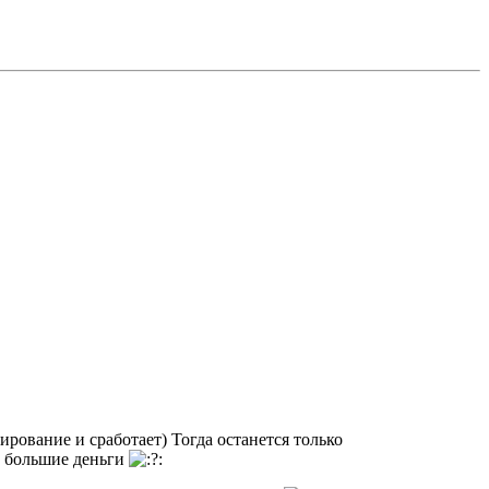
ирование и сработает) Тогда останется только
о большие деньги