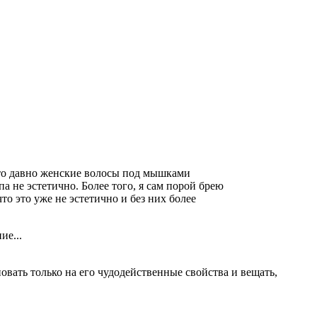
дато давно женские волосы под мышками
а не эстетично. Более того, я сам порой брею
то это уже не эстетично и без них более
ие...
вать только на его чудодейственные свойства и вещать,