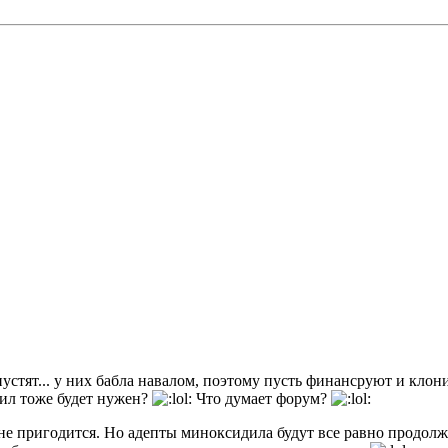
устят... у них бабла навалом, поэтому пусть финансруют и клони
ил тоже будет нужен?
Что думает форум?
е пригодится. Но адепты миноксидила будут все равно продолжа