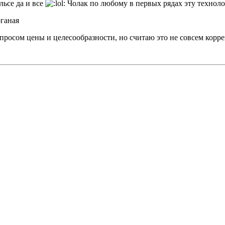
льсе да и все
Чолак по любому в первых рядах эту техноло
оганая
росом цены и целесообразности, но считаю это не совсем корре