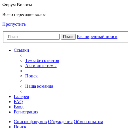
Форум Волосы
Все о пересадке волос
Пропустить
Расширенный поиск
Поиск
Ссылки
Темы без ответов
Активные темы
Поиск
Наша команда
Галерея
FAQ
Вход
Регистрация
Список форумов
Обсуждения
Обмен опытом
Поиск