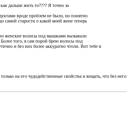
как дальше жить то???? Я точно за
одуктами вроде проблем не было, но понятно
о самой старости о какой моей жене теперь
давно женские волосы под мышками вызывали
 Более того, я сам порой брею волосы под
етично и без них более аккуратно чтоли. Вот тебе и
олько на его чудодейственные свойства и вещать, что без него