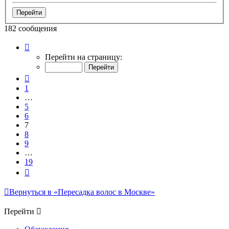
182 сообщения
Страница
7
Перейти на страницу:
из
19
Пред.
1
…
5
6
7
8
9
…
19
След.
Вернуться в «Пересадка волос в Москве»
Перейти