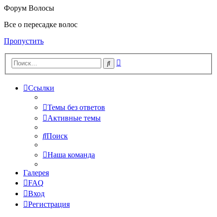
Форум Волосы
Все о пересадке волос
Пропустить
Расширенный
Поиск
поиск
Ссылки
Темы без ответов
Активные темы
Поиск
Наша команда
Галерея
FAQ
Вход
Регистрация