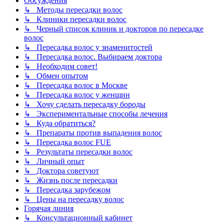
Обсуждения
↳ Методы пересадки волос
↳ Клиники пересадки волос
↳ Черный список клиник и докторов по пересадке
волос
↳ Пересадка волос у знаменитостей
↳ Пересадка волос. Выбираем доктора
↳ Необходим совет!
↳ Обмен опытом
↳ Пересадка волос в Москве
↳ Пересадка волос у женщин
↳ Хочу сделать пересадку бороды
↳ Экспериментальные способы лечения
↳ Куда обратиться?
↳ Препараты против выпадения волос
↳ Пересадка волос FUE
↳ Результаты пересадки волос
↳ Личный опыт
↳ Доктора советуют
↳ Жизнь после пересадки
↳ Пересадка зарубежом
↳ Цены на пересадку волос
Горячая линия
↳ Консультационный кабинет