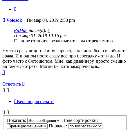
Цитата
Сообщение
Volosok
»
Пн мар 04, 2019 2:58 pm
RuMan
писал(а):
↑
Пт мар 01, 2019 10:16 pm
Главное отличить реальные отзывы от рекламных
Ну эти сразу видно. Пишут про то, как чисто было в кабинете
врача. И в одном посте сразу всё про пересадку - от и до. И
фото часто с Фотошопом. Мне, как дизайнеру, просто смешно
на такое смотреть. Могли бы хоть заморочиться...
Вернуться
к
началу
Ответить
Версия для печати
Показать:
Поле сортировки:
Порядок: