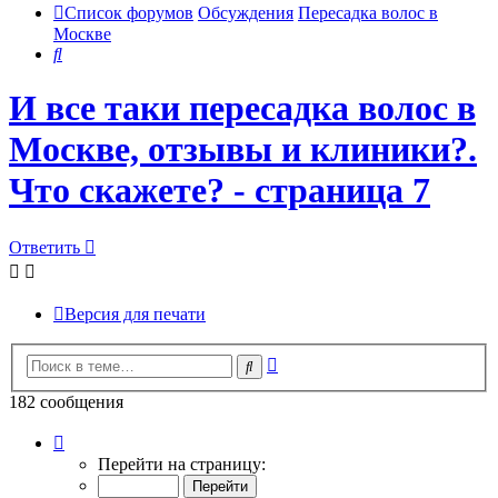
Список форумов
Обсуждения
Пересадка волос в
Москве
Поиск
И все таки пересадка волос в
Москве, отзывы и клиники?.
Что скажете? - страница 7
Ответить
Версия для печати
Расширенный
Поиск
поиск
182 сообщения
Страница
7
Перейти на страницу:
из