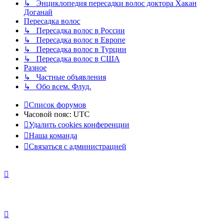
↳ Энциклопедия пересадки волос доктора Хакан
Доганай
Пересадка волос
↳ Пересадка волос в России
↳ Пересадка волос в Европе
↳ Пересадка волос в Турции
↳ Пересадка волос в США
Разное
↳ Частные объявления
↳ Обо всем. Флуд.
Список форумов
Часовой пояс:
UTC
Удалить cookies конференции
Наша команда
Связаться с администрацией