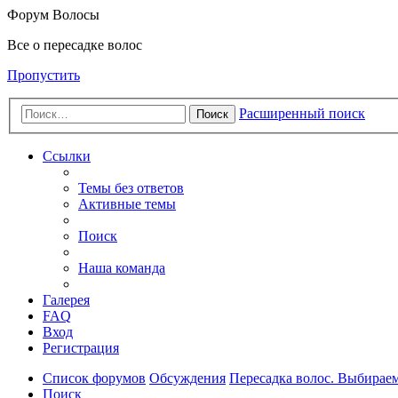
Форум Волосы
Все о пересадке волос
Пропустить
Расширенный поиск
Поиск
Ссылки
Темы без ответов
Активные темы
Поиск
Наша команда
Галерея
FAQ
Вход
Регистрация
Список форумов
Обсуждения
Пересадка волос. Выбирае
Поиск