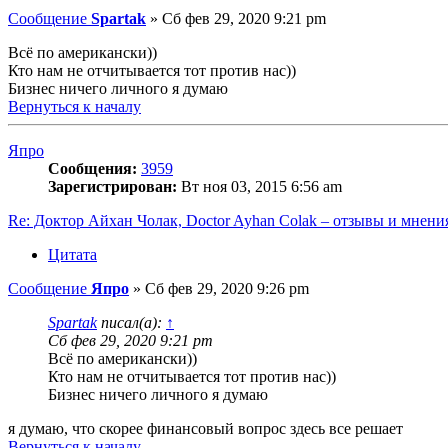
Сообщение
Spartak
»
Сб фев 29, 2020 9:21 pm
Всё по американски))
Кто нам не отчитывается тот против нас))
Бизнес ничего личного я думаю
Вернуться к началу
Япро
Сообщения:
3959
Зарегистрирован:
Вт ноя 03, 2015 6:56 am
Re: Доктор Айхан Чолак, Doctor Ayhan Colak – отзывы и мнени
Цитата
Сообщение
Япро
»
Сб фев 29, 2020 9:26 pm
Spartak
писал(а):
↑
Сб фев 29, 2020 9:21 pm
Всё по американски))
Кто нам не отчитывается тот против нас))
Бизнес ничего личного я думаю
я думаю, что скорее финансовый вопрос здесь все решает
Вернуться к началу