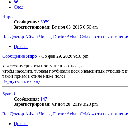
86
След.
Япро
Сообщения:
3959
Зарегистрирован:
Вт ноя 03, 2015 6:56 am
Re: Доктор Айхан Чолак, Doctor Ayhan Colak – отзывы и мнени
Цитата
Сообщение
Япро
»
Сб фев 29, 2020 9:18 pm
кажется америкосы поступили как всегда...
чтобы насолить туркам поубирали всех знаменитых турецких вр
такой прием в стиле ниже пояса
Вернуться к началу
Spartak
Сообщения:
147
Зарегистрирован:
Чт ноя 28, 2019 3:28 pm
Re: Доктор Айхан Чолак, Doctor Ayhan Colak – отзывы и мнени
Цитата