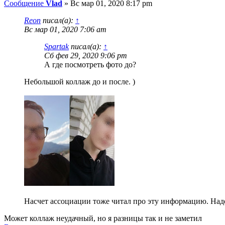
Сообщение
Vlad
»
Вс мар 01, 2020 8:17 pm
Reon
писал(а):
↑
Вс мар 01, 2020 7:06 am
Spartak
писал(а):
↑
Сб фев 29, 2020 9:06 pm
А где посмотреть фото до?
Небольшой коллаж до и после. )
Насчет ассоциации тоже читал про эту информацию. Над
Может коллаж неудачный, но я разницы так и не заметил