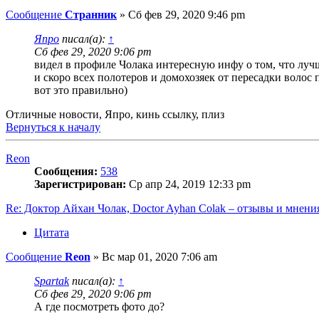
Сообщение
Странник
»
Сб фев 29, 2020 9:46 pm
Япро
писал(а):
↑
Сб фев 29, 2020 9:06 pm
видел в профиле Чолака интересную инфу о том, что лу
и скоро всех полотеров и домохозяек от пересадки волос
вот это правильно)
Отличные новости, Япро, кинь ссылку, плиз
Вернуться к началу
Reon
Сообщения:
538
Зарегистрирован:
Ср апр 24, 2019 12:33 pm
Re: Доктор Айхан Чолак, Doctor Ayhan Colak – отзывы и мнени
Цитата
Сообщение
Reon
»
Вс мар 01, 2020 7:06 am
Spartak
писал(а):
↑
Сб фев 29, 2020 9:06 pm
А где посмотреть фото до?