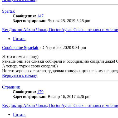
Spartak
Сообщения:
147
Зарегистрирован:
Чт ноя 28, 2019 3:28 pm
Re: Доктор Айхан Чолак, Doctor Ayhan Colak – отзывы и мнени
Цитата
Сообщение
Spartak
»
Сб фев 29, 2020 9:31 pm
Я это и имел ввиду)
Раньше они все сливки собирали и оссоциацию создали даже! 
А теперь турки свою создали))
Но это хорошо я считаю, здоровая конкуренция не кому не вред
Вернуться к началу
Странник
Сообщения:
179
Зарегистрирован:
Вс апр 16, 2017 4:26 pm
Re: Доктор Айхан Чолак, Doctor Ayhan Colak – отзывы и мнени
Цитата