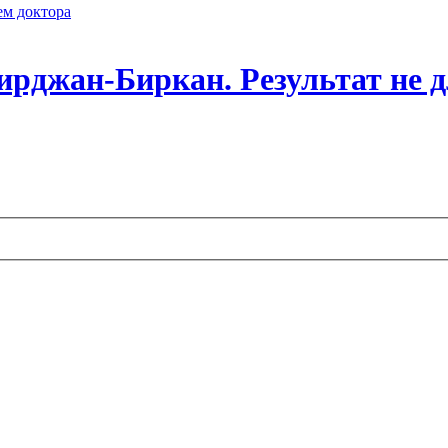
ем доктора
 Бирджан-Биркан. Результат не 