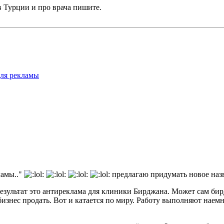
в Турции и про врача пишите.
для рекламы
ламы.."
предлагаю придумать новое назв
езультат это антиреклама для клиники Бирджана. Может сам бир
 бизнес продать. Вот и катается по миру. Работу выполняют наемн