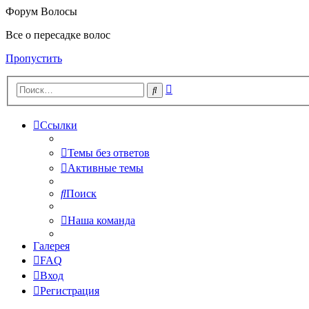
Форум Волосы
Все о пересадке волос
Пропустить
Расширенный
Поиск
поиск
Ссылки
Темы без ответов
Активные темы
Поиск
Наша команда
Галерея
FAQ
Вход
Регистрация