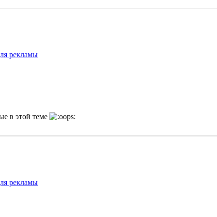
для рекламы
пые в этой теме
для рекламы