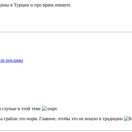
цины в Турции и про врача пишите.
для рекламы
л глупые в этой теме
на грабли это норм. Главное, чтобы это не вошло в традицию