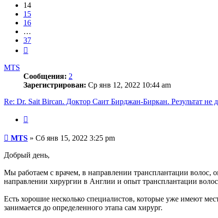
14
15
16
…
37
След.
MTS
Сообщения:
2
Зарегистрирован:
Ср янв 12, 2022 10:44 am
Re: Dr. Sait Bircan. Доктор Саит Бирджан-Биркан. Результат не 
Цитата
Сообщение
MTS
»
Сб янв 15, 2022 3:25 pm
Добрый день,
Мы работаем с врачем, в направлении трансплантации волос, 
направлении хирургии в Англии и опыт трансплантации волос 
Есть хорошие несколько специалистов, которые уже имеют мест
занимается до определенного этапа сам хирург.