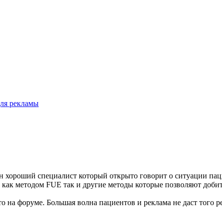
для рекламы
он хороший специалист который открыто говорит о ситуации пац
как методом FUE так и другие методы которые позволяют добить
о на форуме. Большая волна пациентов и реклама не даст того р