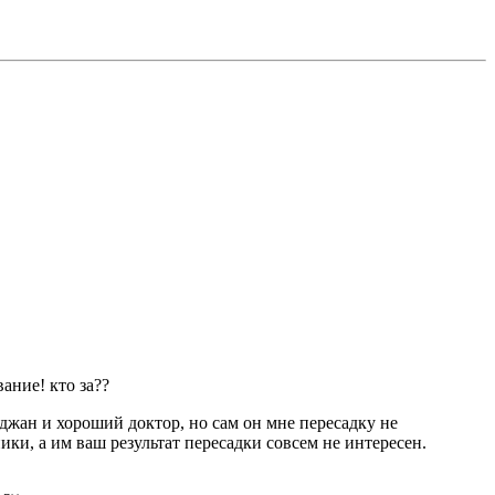
ание! кто за??
джан и хороший доктор, но сам он мне пересадку не
ики, а им ваш результат пересадки совсем не интересен.