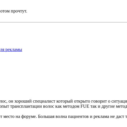
потом прочтут.
для рекламы
лос, он хороший специалист который открыто говорит о ситуаци
пыт трансплантации волос как методом FUE так и другие метод
 место на форуме. Большая волна пациентов и реклама не даст т