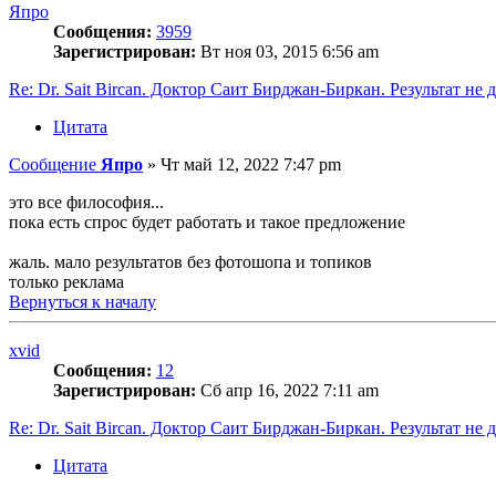
Япро
Сообщения:
3959
Зарегистрирован:
Вт ноя 03, 2015 6:56 am
Re: Dr. Sait Bircan. Доктор Саит Бирджан-Биркан. Результат не 
Цитата
Сообщение
Япро
»
Чт май 12, 2022 7:47 pm
это все философия...
пока есть спрос будет работать и такое предложение
жаль. мало результатов без фотошопа и топиков
только реклама
Вернуться к началу
xvid
Сообщения:
12
Зарегистрирован:
Сб апр 16, 2022 7:11 am
Re: Dr. Sait Bircan. Доктор Саит Бирджан-Биркан. Результат не 
Цитата