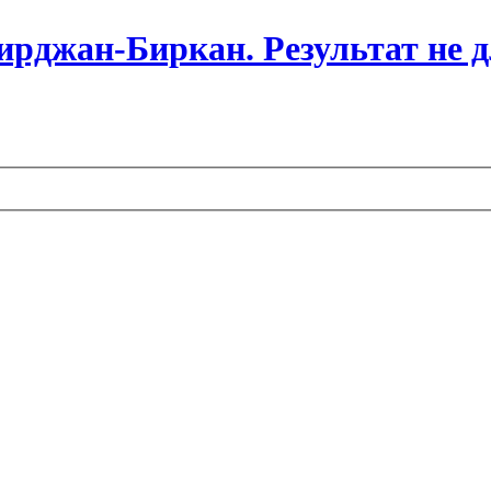
 Бирджан-Биркан. Результат не 