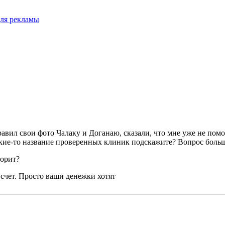
для рекламы
авил свои фото Чалаку и Доганаю, сказали, что мне уже не помоч
акие-то название проверенных клиник подскажите? Вопрос больше
ворит?
 счет. Просто ваши денежки хотят