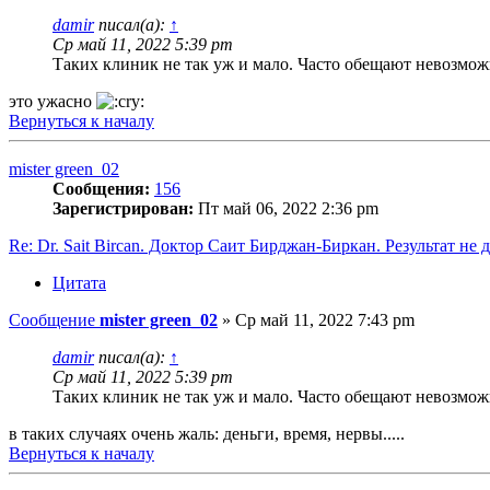
damir
писал(а):
↑
Ср май 11, 2022 5:39 pm
Таких клиник не так уж и мало. Часто обещают невозможно
это ужасно
Вернуться к началу
mister green_02
Сообщения:
156
Зарегистрирован:
Пт май 06, 2022 2:36 pm
Re: Dr. Sait Bircan. Доктор Саит Бирджан-Биркан. Результат не 
Цитата
Сообщение
mister green_02
»
Ср май 11, 2022 7:43 pm
damir
писал(а):
↑
Ср май 11, 2022 5:39 pm
Таких клиник не так уж и мало. Часто обещают невозможно
в таких случаях очень жаль: деньги, время, нервы.....
Вернуться к началу