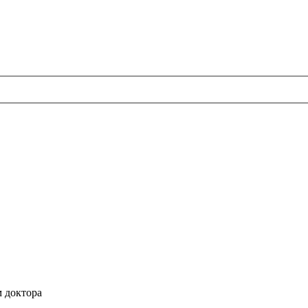
м доктора