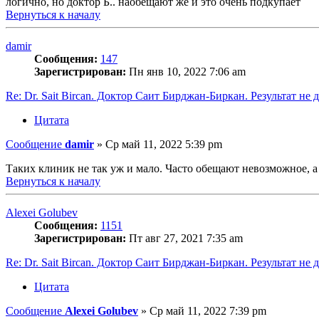
логично, но доктор Б.. наобещают же и это очень подкупает
Вернуться к началу
damir
Сообщения:
147
Зарегистрирован:
Пн янв 10, 2022 7:06 am
Re: Dr. Sait Bircan. Доктор Саит Бирджан-Биркан. Результат не 
Цитата
Сообщение
damir
»
Ср май 11, 2022 5:39 pm
Таких клиник не так уж и мало. Часто обещают невозможное, а 
Вернуться к началу
Alexei Golubev
Сообщения:
1151
Зарегистрирован:
Пт авг 27, 2021 7:35 am
Re: Dr. Sait Bircan. Доктор Саит Бирджан-Биркан. Результат не 
Цитата
Сообщение
Alexei Golubev
»
Ср май 11, 2022 7:39 pm