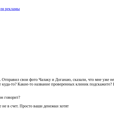
для рекламы
 Отправил свои фото Чалаку и Доганаю, сказали, что мне уже не 
 куда-то? Какие-то название проверенных клиник подскажите? В
 он говорит?
е не в счет. Просто ваши денежки хотят