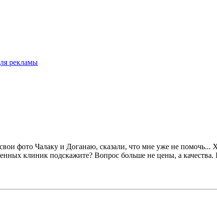
для рекламы
вои фото Чалаку и Доганаю, сказали, что мне уже не помочь... Х
ренных клиник подскажите? Вопрос больше не цены, а качества. 