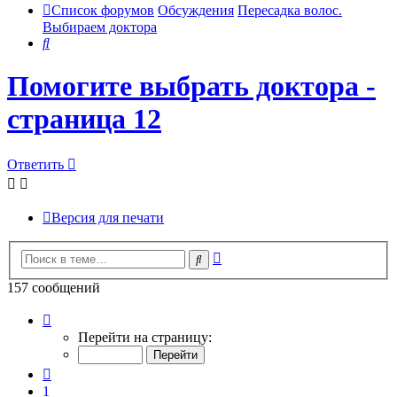
Список форумов
Обсуждения
Пересадка волос.
Выбираем доктора
Поиск
Помогите выбрать доктора -
страница 12
Ответить
Версия для печати
Расширенный
Поиск
поиск
157 сообщений
Страница
12
Перейти на страницу:
из
16
Пред.
1