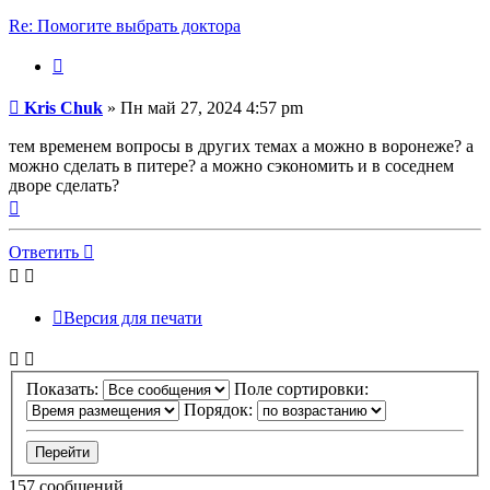
Re: Помогите выбрать доктора
Цитата
Сообщение
Kris Chuk
»
Пн май 27, 2024 4:57 pm
тем временем вопросы в других темах а можно в воронеже? а
можно сделать в питере? а можно сэкономить и в соседнем
дворе сделать?
Вернуться
к
началу
Ответить
Версия для печати
Показать:
Поле сортировки:
Порядок:
157 сообщений