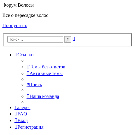
Форум Волосы
Все о пересадке волос
Пропустить
Расширенный
Поиск
поиск
Ссылки
Темы без ответов
Активные темы
Поиск
Наша команда
Галерея
FAQ
Вход
Регистрация