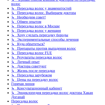
волос
↳ Пересадка волос у знаменитостей
↳ Пересадка волос. Выбираем доктора
↳ Необходим совет!
↳ Обмен опытом
↳ Пересадка волос в Москве
↳ Пересадка волос у женщин
↳ Хочу сделать пересадку бороды
↳ Экспериментальные способы лечения
↳ Куда обратиться?
↳ Препараты против выпадения волос
↳ Пересадка волос FUE
↳ Результаты пересадки волос
↳ Личный опыт
↳ Доктора советуют
↳ Жизнь после пересадки
↳ Пересадка зарубежом
↳ Цены на пересадку волос
Горячая линия
↳ Консультационный кабинет
↳ Энциклопедия пересадки волос доктора Хакан
Доганай
Пересадка волос