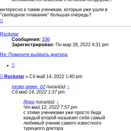
интересно к таким ученикам, которые уже ушли в
"свободное плавание" большая очередь?
Вернуться
к
началу
Rockstar
Сообщения:
336
Зарегистрирован:
Пн мар 28, 2022 4:31 pm
Re: Помогите выбрать доктора
Цитата
Сообщение
Rockstar
»
Сб май 14, 2022 1:40 pm
mister green_02
писал(а):
↑
Сб май 14, 2022 1:37 pm
Япро
писал(а):
↑
Чт май 12, 2022 7:57 pm
с этими учениками уже просто беда
каждый второй называет себя самый
любимый ученик самого известного
турецкого доктора