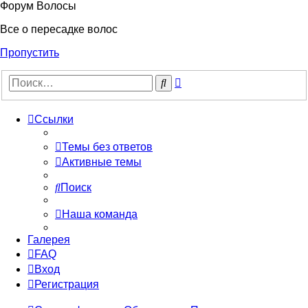
Форум Волосы
Все о пересадке волос
Пропустить
Расширенный
Поиск
поиск
Ссылки
Темы без ответов
Активные темы
Поиск
Наша команда
Галерея
FAQ
Вход
Регистрация