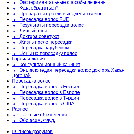
↳ Экспериментальные способы лечения
↳ Куда обратиться?
↳ Препараты против выпадения волос
↳ Пересадка волос FUE
↳ Результаты пересадки волос
↳ Личный опыт
↳ Доктора советуют
↳ Жизнь после пересадки
↳ Пересадка зарубежом
↳ Цены на пересадку волос
Горячая линия
↳ Консультационный кабинет
↳ Энциклопедия пересадки волос доктора Хакан
Доганай
Пересадка волос
↳ Пересадка волос в России
↳ Пересадка волос в Европе
↳ Пересадка волос в Турции
↳ Пересадка волос в США
Разное
↳ Частные объявления
↳ Обо всем. Флуд.
Список форумов