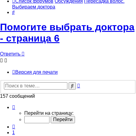
Список форумов
Обсуждения
Пересадка волос.
Выбираем доктора
Поиск
Помогите выбрать доктора
- страница 6
Ответить
Версия для печати
Расширенный
Поиск
поиск
157 сообщений
Страница
6
Перейти на страницу:
из
16
Пред.
1