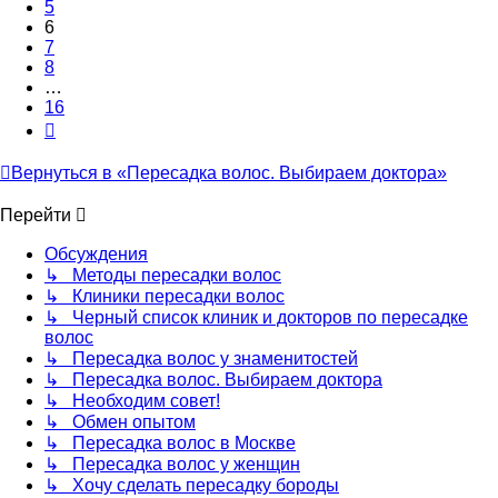
5
6
7
8
…
16
След.
Вернуться в «Пересадка волос. Выбираем доктора»
Перейти
Обсуждения
↳ Методы пересадки волос
↳ Клиники пересадки волос
↳ Черный список клиник и докторов по пересадке
волос
↳ Пересадка волос у знаменитостей
↳ Пересадка волос. Выбираем доктора
↳ Необходим совет!
↳ Обмен опытом
↳ Пересадка волос в Москве
↳ Пересадка волос у женщин
↳ Хочу сделать пересадку бороды