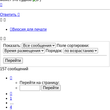
Вернуться
к
началу
Ответить
Версия для печати
Показать:
Поле сортировки:
Порядок:
157 сообщений
Страница
6
Перейти на страницу:
из
16
Пред.
1
…
4