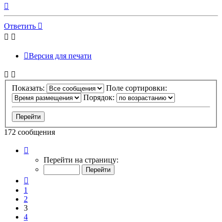
Вернуться
к
началу
Ответить
Версия для печати
Показать:
Поле сортировки:
Порядок:
172 сообщения
Страница
3
Перейти на страницу:
из
18
Пред.
1
2
3
4