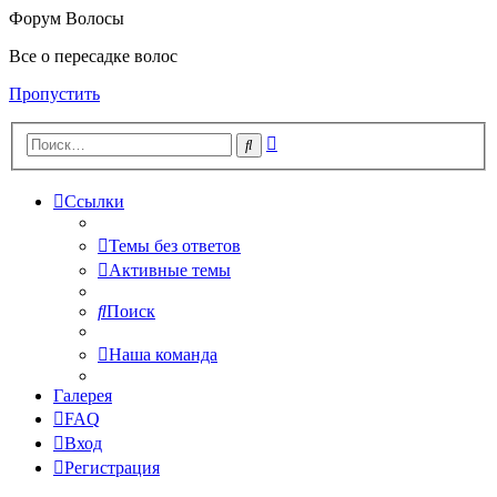
Форум Волосы
Все о пересадке волос
Пропустить
Расширенный
Поиск
поиск
Ссылки
Темы без ответов
Активные темы
Поиск
Наша команда
Галерея
FAQ
Вход
Регистрация