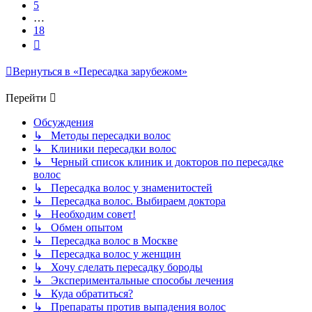
5
…
18
След.
Вернуться в «Пересадка зарубежом»
Перейти
Обсуждения
↳ Методы пересадки волос
↳ Клиники пересадки волос
↳ Черный список клиник и докторов по пересадке
волос
↳ Пересадка волос у знаменитостей
↳ Пересадка волос. Выбираем доктора
↳ Необходим совет!
↳ Обмен опытом
↳ Пересадка волос в Москве
↳ Пересадка волос у женщин
↳ Хочу сделать пересадку бороды
↳ Экспериментальные способы лечения
↳ Куда обратиться?
↳ Препараты против выпадения волос