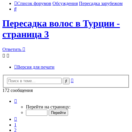
Список форумов
Обсуждения
Пересадка зарубежом
Поиск
Пересадка волос в Турции -
страница 3
Ответить
Версия для печати
Расширенный
Поиск
поиск
172 сообщения
Страница
3
Перейти на страницу:
из
18
Пред.
1
2