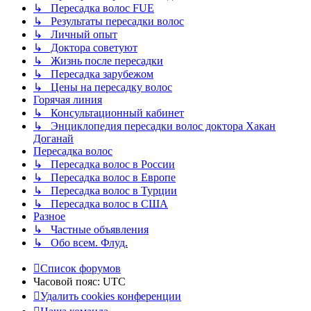
↳ Пересадка волос FUE
↳ Результаты пересадки волос
↳ Личный опыт
↳ Доктора советуют
↳ Жизнь после пересадки
↳ Пересадка зарубежом
↳ Цены на пересадку волос
Горячая линия
↳ Консультационный кабинет
↳ Энциклопедия пересадки волос доктора Хакан
Доганай
Пересадка волос
↳ Пересадка волос в России
↳ Пересадка волос в Европе
↳ Пересадка волос в Турции
↳ Пересадка волос в США
Разное
↳ Частные объявления
↳ Обо всем. Флуд.
Список форумов
Часовой пояс:
UTC
Удалить cookies конференции