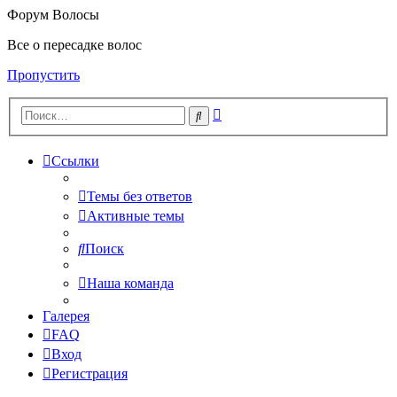
Форум Волосы
Все о пересадке волос
Пропустить
Расширенный
Поиск
поиск
Ссылки
Темы без ответов
Активные темы
Поиск
Наша команда
Галерея
FAQ
Вход
Регистрация