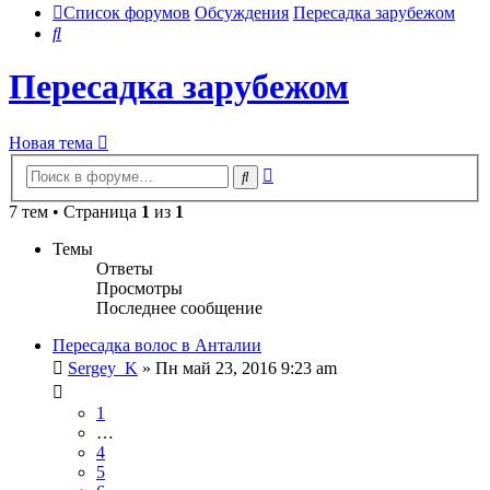
Список форумов
Обсуждения
Пересадка зарубежом
Поиск
Пересадка зарубежом
Новая тема
Расширенный
Поиск
поиск
7 тем • Страница
1
из
1
Темы
Ответы
Просмотры
Последнее сообщение
Пересадка волос в Анталии
Sergey_K
» Пн май 23, 2016 9:23 am
1
…
4
5