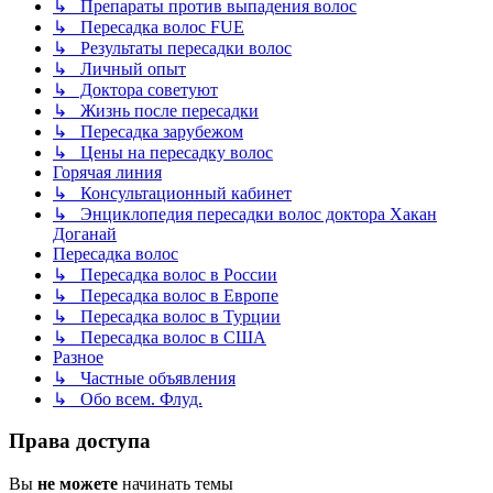
↳ Препараты против выпадения волос
↳ Пересадка волос FUE
↳ Результаты пересадки волос
↳ Личный опыт
↳ Доктора советуют
↳ Жизнь после пересадки
↳ Пересадка зарубежом
↳ Цены на пересадку волос
Горячая линия
↳ Консультационный кабинет
↳ Энциклопедия пересадки волос доктора Хакан
Доганай
Пересадка волос
↳ Пересадка волос в России
↳ Пересадка волос в Европе
↳ Пересадка волос в Турции
↳ Пересадка волос в США
Разное
↳ Частные объявления
↳ Обо всем. Флуд.
Права доступа
Вы
не можете
начинать темы