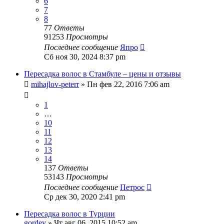
6
7
8
77
Ответы
91253
Просмотры
Последнее сообщение
Япро
Сб ноя 30, 2024 8:37 pm
Пересадка волос в Стамбуле – цены и отзывы
mihajlov-peterr
» Пн фев 22, 2016 7:06 am
1
…
10
11
12
13
14
137
Ответы
53143
Просмотры
Последнее сообщение
Петрос
Ср дек 30, 2020 2:41 pm
Пересадка волос в Турции
gordey
» Чт авг 06, 2015 10:52 am