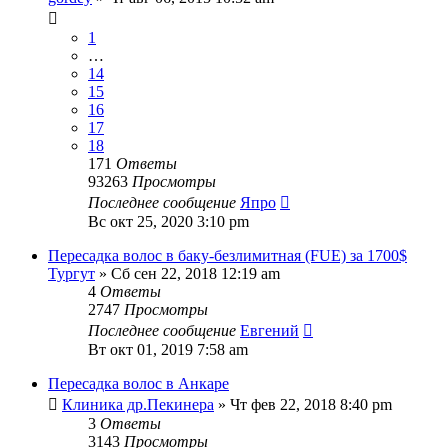
1
…
14
15
16
17
18
171
Ответы
93263
Просмотры
Последнее сообщение
Япро
Вс окт 25, 2020 3:10 pm
Пересадка волос в баку-безлимитная (FUE) за 1700$
Тургут
» Сб сен 22, 2018 12:19 am
4
Ответы
2747
Просмотры
Последнее сообщение
Евгений
Вт окт 01, 2019 7:58 am
Пересадка волос в Анкаре
Клиника др.Пекинера
» Чт фев 22, 2018 8:40 pm
3
Ответы
3143
Просмотры