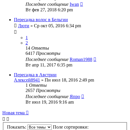
Последнее сообщение
Iwan
Вт фев 27, 2018 6:20 pm
Пересадка волос в Бельгии
Люти
» Ср окт 05, 2016 6:34 pm
1
2
14
Ответы
6417
Просмотры
Последнее сообщение
Roman1988
Вт апр 11, 2017 6:35 pm
Пересадка в Австрии
Алексей8941
» Пн июл 18, 2016 2:49 pm
1
Ответы
2657
Просмотры
Последнее сообщение
Япро
Вт июл 19, 2016 9:16 am
Новая тема
Показать:
Поле сортировки: