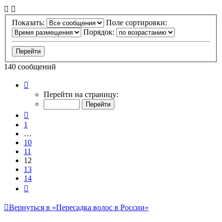
Показать:
Поле сортировки:
Порядок:
140 сообщений
Страница
12
Перейти на страницу:
из
14
Пред.
1
…
10
11
12
13
14
След.
Вернуться в «Пересадка волос в России»