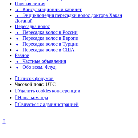
Горячая линия
↳ Консультационный кабинет
↳ Энциклопедия пересадки волос доктора Хакан
Доганай
Пересадка волос
↳ Пересадка волос в России
↳ Пересадка волос в Европе
↳ Пересадка волос в Турции
↳ Пересадка волос в США
Разное
↳ Частные объявления
↳ Обо всем. Флуд.
Список форумов
Часовой пояс:
UTC
Удалить cookies конференции
Наша команда
Связаться с администрацией