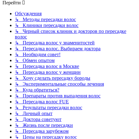
Перейти
Обсуждения
↳ Методы пересадки волос
↳ Клиники пересадки волос
↳ Черный список клиник и докторов по пересадке
волос
↳ Пересадка волос у знаменитостей
↳ Пересадка волос. Выбираем доктора
↳ Необходим совет!
↳ Обмен опытом
↳ Пересадка волос в Москве
↳ Пересадка волос у женщин
↳ Хочу сделать пересадку бороды
↳ Экспериментальные способы лечения
↳ Куда обратиться?
↳ Препараты против выпадения волос
↳ Пересадка волос FUE
↳ Результаты пересадки волос
↳ Личный опыт
↳ Доктора советуют
↳ Жизнь после пересадки
↳ Пересадка зарубежом
↳ Цены на пересадку волос