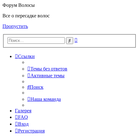
Форум Волосы
Все о пересадке волос
Пропустить
Расширенный
Поиск
поиск
Ссылки
Темы без ответов
Активные темы
Поиск
Наша команда
Галерея
FAQ
Вход
Регистрация