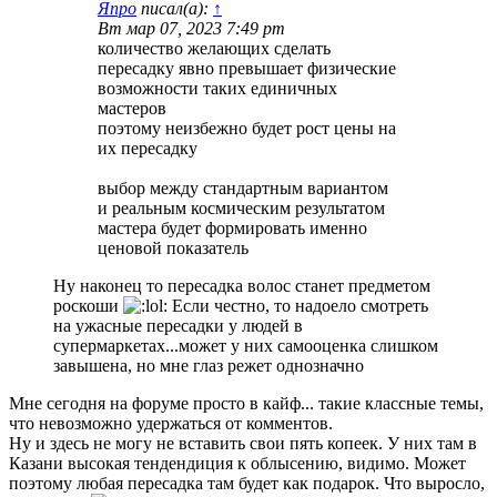
Япро
писал(а):
↑
Вт мар 07, 2023 7:49 pm
количество желающих сделать
пересадку явно превышает физические
возможности таких единичных
мастеров
поэтому неизбежно будет рост цены на
их пересадку
выбор между стандартным вариантом
и реальным космическим результатом
мастера будет формировать именно
ценовой показатель
Ну наконец то пересадка волос станет предметом
роскоши
Если честно, то надоело смотреть
на ужасные пересадки у людей в
супермаркетах...может у них самооценка слишком
завышена, но мне глаз режет однозначно
Мне сегодня на форуме просто в кайф... такие классные темы,
что невозможно удержаться от комментов.
Ну и здесь не могу не вставить свои пять копеек. У них там в
Казани высокая тендендиция к облысению, видимо. Может
поэтому любая пересадка там будет как подарок. Что выросло,