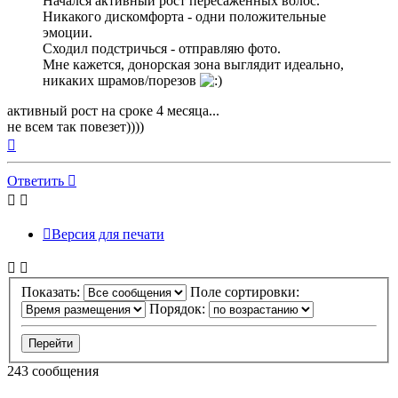
Начался активный рост пересаженных волос.
Никакого дискомфорта - одни положительные
эмоции.
Сходил подстричься - отправляю фото.
Мне кажется, донорская зона выглядит идеально,
никаких шрамов/порезов
активный рост на сроке 4 месяца...
не всем так повезет))))
Вернуться
к
началу
Ответить
Версия для печати
Показать:
Поле сортировки:
Порядок:
243 сообщения