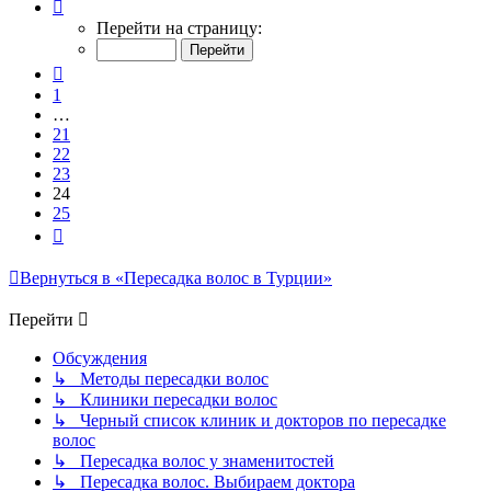
Страница
24
Перейти на страницу:
из
25
Пред.
1
…
21
22
23
24
25
След.
Вернуться в «Пересадка волос в Турции»
Перейти
Обсуждения
↳ Методы пересадки волос
↳ Клиники пересадки волос
↳ Черный список клиник и докторов по пересадке
волос
↳ Пересадка волос у знаменитостей
↳ Пересадка волос. Выбираем доктора