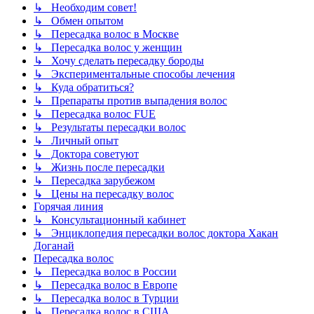
↳ Необходим совет!
↳ Обмен опытом
↳ Пересадка волос в Москве
↳ Пересадка волос у женщин
↳ Хочу сделать пересадку бороды
↳ Экспериментальные способы лечения
↳ Куда обратиться?
↳ Препараты против выпадения волос
↳ Пересадка волос FUE
↳ Результаты пересадки волос
↳ Личный опыт
↳ Доктора советуют
↳ Жизнь после пересадки
↳ Пересадка зарубежом
↳ Цены на пересадку волос
Горячая линия
↳ Консультационный кабинет
↳ Энциклопедия пересадки волос доктора Хакан
Доганай
Пересадка волос
↳ Пересадка волос в России
↳ Пересадка волос в Европе
↳ Пересадка волос в Турции
↳ Пересадка волос в США