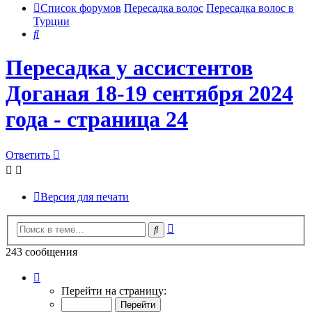
Список форумов
Пересадка волос
Пересадка волос в
Турции
Поиск
Пересадка у ассистентов
Доганая 18-19 сентября 2024
года - страница 24
Ответить
Версия для печати
Расширенный
Поиск
поиск
243 сообщения
Страница
24
Перейти на страницу:
из