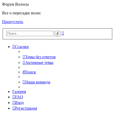
Форум Волосы
Все о пересадке волос
Пропустить
Расширенный
Поиск
поиск
Ссылки
Темы без ответов
Активные темы
Поиск
Наша команда
Галерея
FAQ
Вход
Регистрация