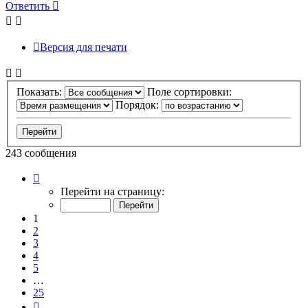
началу
Ответить
Версия для печати
Показать:
Поле сортировки:
Порядок:
243 сообщения
Страница
1
Перейти на страницу:
из
25
1
2
3
4
5
…
25
След.