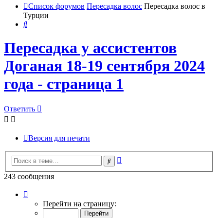
Список форумов
Пересадка волос
Пересадка волос в
Турции
Поиск
Пересадка у ассистентов
Доганая 18-19 сентября 2024
года - страница 1
Ответить
Версия для печати
Расширенный
Поиск
поиск
243 сообщения
Страница
1
Перейти на страницу:
из