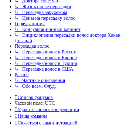
↳ Доктора советуют
↳ Жизнь после пересадки
↳ Пересадка зарубежом
↳ Цены на пересадку волос
Горячая линия
↳ Консультационный кабинет
↳ Энциклопедия пересадки волос доктора Хакан
Доганай
Пересадка волос
↳ Пересадка волос в России
↳ Пересадка волос в Европе
↳ Пересадка волос в Турции
↳ Пересадка волос в США
Разное
↳ Частные объявления
↳ Обо всем. Флуд.
Список форумов
Часовой пояс:
UTC
Удалить cookies конференции
Наша команда
Связаться с администрацией