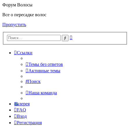
Форум Волосы
Все о пересадке волос
Пропустить
Расширенный
Поиск
поиск
Ссылки
Темы без ответов
Активные темы
Поиск
Наша команда
Галерея
FAQ
Вход
Регистрация