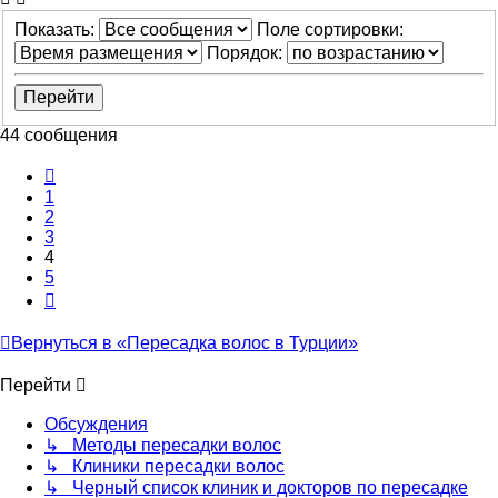
Показать:
Поле сортировки:
Порядок:
44 сообщения
Пред.
1
2
3
4
5
След.
Вернуться в «Пересадка волос в Турции»
Перейти
Обсуждения
↳ Методы пересадки волос
↳ Клиники пересадки волос
↳ Черный список клиник и докторов по пересадке