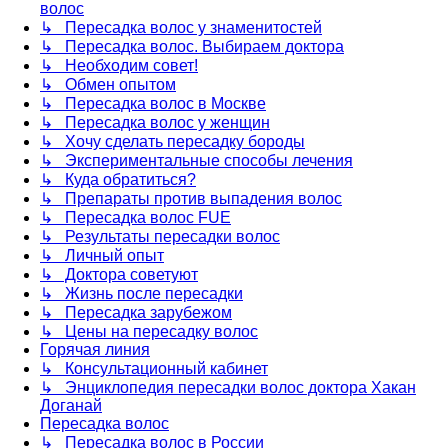
волос
↳ Пересадка волос у знаменитостей
↳ Пересадка волос. Выбираем доктора
↳ Необходим совет!
↳ Обмен опытом
↳ Пересадка волос в Москве
↳ Пересадка волос у женщин
↳ Хочу сделать пересадку бороды
↳ Экспериментальные способы лечения
↳ Куда обратиться?
↳ Препараты против выпадения волос
↳ Пересадка волос FUE
↳ Результаты пересадки волос
↳ Личный опыт
↳ Доктора советуют
↳ Жизнь после пересадки
↳ Пересадка зарубежом
↳ Цены на пересадку волос
Горячая линия
↳ Консультационный кабинет
↳ Энциклопедия пересадки волос доктора Хакан
Доганай
Пересадка волос
↳ Пересадка волос в России