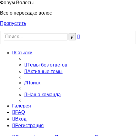
Форум Волосы
Все о пересадке волос
Пропустить
Расширенный
Поиск
поиск
Ссылки
Темы без ответов
Активные темы
Поиск
Наша команда
Галерея
FAQ
Вход
Регистрация