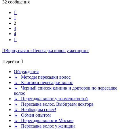
32 сообщения
Пред.
1
2
3
4
След.
Вернуться в «Пересадка волос у женщин»
Перейти
Обсуждения
↳ Методы пересадки волос
↳ Клиники пересадки волос
↳ Черный список клиник и докторов по пересадке
волос
↳ Пересадка волос у знаменитостей
↳ Пересадка волос. Выбираем доктора
↳ Необходим совет!
↳ Обмен опытом
↳ Пересадка волос в Москве
↳ Пересадка волос у женщин