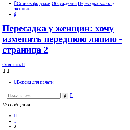
Список форумов
Обсуждения
Пересадка волос у
женщин
Поиск
Пересадка у женщин: хочу
изменить переднюю линию -
страница 2
Ответить
Версия для печати
Расширенный
Поиск
поиск
32 сообщения
Пред.
1
2