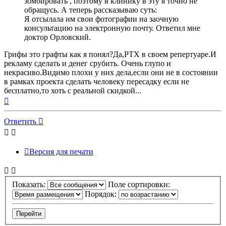
зомбировать , поэтому в клинику в эту я точно не
обращусь. А теперь рассказываю суть:
Я отсылала им свои фотографии на заочную
консультацию на электронную почту. Ответил мне
доктор Орловский.
Грифы это графты как я понял?Да,РТХ в своем репертуаре.И
рекламу сделать и денег срубить. Очень глупо и
некрасиво.Видимо плохи у них дела,если они не в состоянии
в рамках проекта сделать человеку пересадку если не
бесплатно,то хоть с реальной скидкой...
Вернуться
к
началу
Ответить
Версия для печати
Показать:
Поле сортировки:
Порядок: