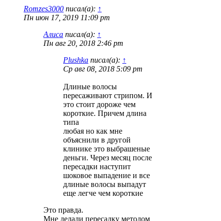
Romzes3000
писал(а):
↑
Пн июн 17, 2019 11:09 pm
Алиса
писал(а):
↑
Пн авг 20, 2018 2:46 pm
Plushka
писал(а):
↑
Ср авг 08, 2018 5:09 pm
Длиные волосы
пересаживают стрипом. И
это стоит дороже чем
короткие. Причем длина
типа
любая но как мне
объяснили в другой
клинике это выбрашеные
деньги. Через месяц после
пересадки наступит
шоковое выпадение и все
длиные волосы выпадут
еще легче чем короткие
Это правда.
Мне делали пересадку методом