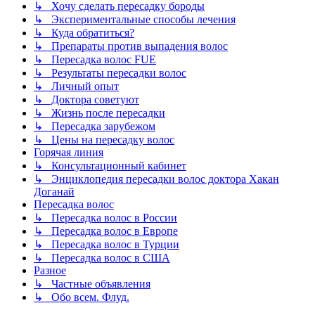
↳ Хочу сделать пересадку бороды
↳ Экспериментальные способы лечения
↳ Куда обратиться?
↳ Препараты против выпадения волос
↳ Пересадка волос FUE
↳ Результаты пересадки волос
↳ Личный опыт
↳ Доктора советуют
↳ Жизнь после пересадки
↳ Пересадка зарубежом
↳ Цены на пересадку волос
Горячая линия
↳ Консультационный кабинет
↳ Энциклопедия пересадки волос доктора Хакан
Доганай
Пересадка волос
↳ Пересадка волос в России
↳ Пересадка волос в Европе
↳ Пересадка волос в Турции
↳ Пересадка волос в США
Разное
↳ Частные объявления
↳ Обо всем. Флуд.