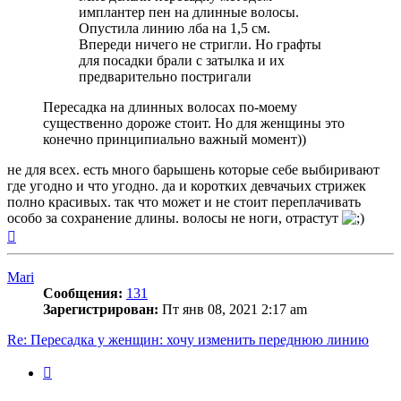
имплантер пен на длинные волосы.
Опустила линию лба на 1,5 см.
Впереди ничего не стригли. Но графты
для посадки брали с затылка и их
предварительно постригали
Пересадка на длинных волосах по-моему
существенно дороже стоит. Но для женщины это
конечно принципиально важный момент))
не для всех. есть много барышень которые себе выбиривают
где угодно и что угодно. да и коротких девчачьих стрижек
полно красивых. так что может и не стоит переплачивать
особо за сохранение длины. волосы не ноги, отрастут
Вернуться
к
началу
Mari
Сообщения:
131
Зарегистрирован:
Пт янв 08, 2021 2:17 am
Re: Пересадка у женщин: хочу изменить переднюю линию
Цитата