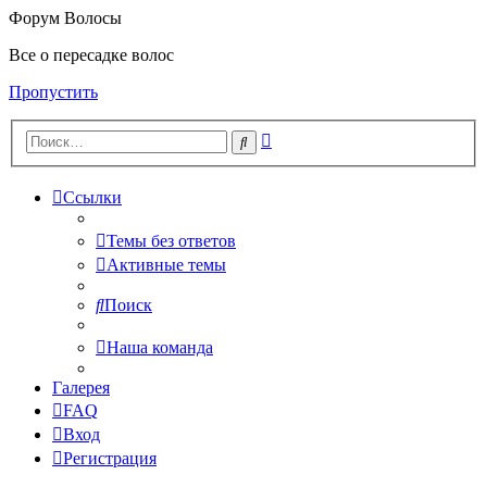
Форум Волосы
Все о пересадке волос
Пропустить
Расширенный
Поиск
поиск
Ссылки
Темы без ответов
Активные темы
Поиск
Наша команда
Галерея
FAQ
Вход
Регистрация