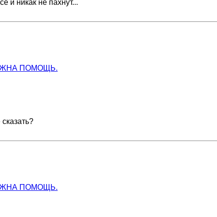
е и никак не пахнут...
УЖНА ПОМОЩЬ.
 сказать?
УЖНА ПОМОЩЬ.