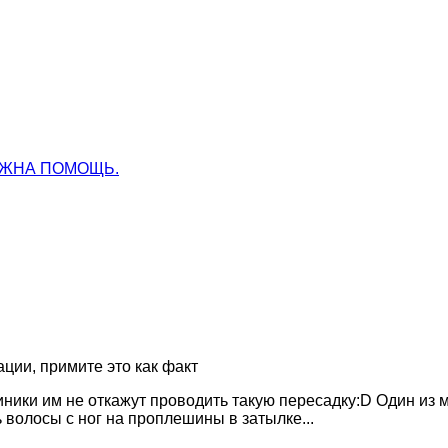
УЖНА ПОМОЩЬ.
ции, примите это как факт
клиники им не откажут проводить такую пересадку:D Один из
ь волосы с ног на проплешины в затылке...