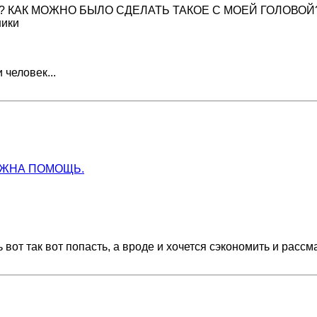
 КАААК? КАК МОЖНО БЫЛО СДЕЛАТЬ ТАКОЕ С МОЕЙ ГОЛОВОЙ
ники
 человек...
УЖНА ПОМОЩЬ.
 вот так вот попасть, а вроде и хочется сэкономить и расс