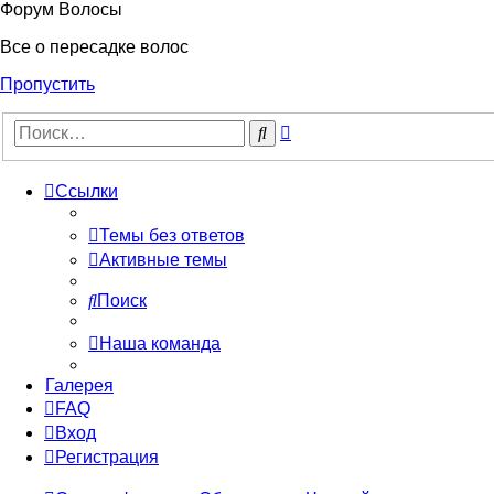
Форум Волосы
Все о пересадке волос
Пропустить
Расширенный
Поиск
поиск
Ссылки
Темы без ответов
Активные темы
Поиск
Наша команда
Галерея
FAQ
Вход
Регистрация