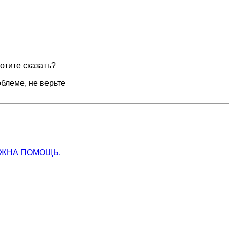
хотите сказать?
блеме, не верьте
УЖНА ПОМОЩЬ.