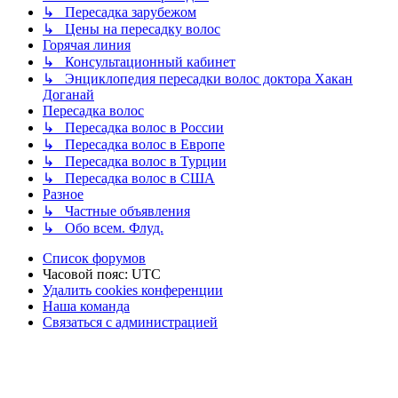
↳ Пересадка зарубежом
↳ Цены на пересадку волос
Горячая линия
↳ Консультационный кабинет
↳ Энциклопедия пересадки волос доктора Хакан
Доганай
Пересадка волос
↳ Пересадка волос в России
↳ Пересадка волос в Европе
↳ Пересадка волос в Турции
↳ Пересадка волос в США
Разное
↳ Частные объявления
↳ Обо всем. Флуд.
Список форумов
Часовой пояс:
UTC
Удалить cookies конференции
Наша команда
Связаться с администрацией