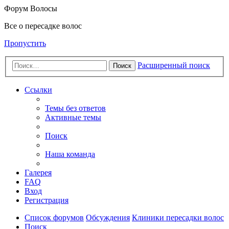
Форум Волосы
Все о пересадке волос
Пропустить
Расширенный поиск
Поиск
Ссылки
Темы без ответов
Активные темы
Поиск
Наша команда
Галерея
FAQ
Вход
Регистрация
Список форумов
Обсуждения
Клиники пересадки волос
Поиск