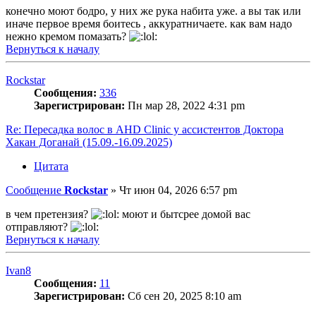
конечно моют бодро, у них же рука набита уже. а вы так или
иначе первое время боитесь , аккуратничаете. как вам надо
нежно кремом помазать?
Вернуться к началу
Rockstar
Сообщения:
336
Зарегистрирован:
Пн мар 28, 2022 4:31 pm
Re: Пересадка волос в AHD Clinic у ассистентов Доктора
Хакан Доганай (15.09.-16.09.2025)
Цитата
Сообщение
Rockstar
»
Чт июн 04, 2026 6:57 pm
в чем претензия?
моют и бытсрее домой вас
отправляют?
Вернуться к началу
Ivan8
Сообщения:
11
Зарегистрирован:
Сб сен 20, 2025 8:10 am