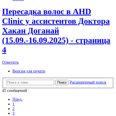
Пересадка волос в AHD
Clinic у ассистентов Доктора
Хакан Доганай
(15.09.-16.09.2025) - страница
4
Ответить
Версия для печати
Расширенный поиск
Поиск
45 сообщений
Пред.
1
2
3