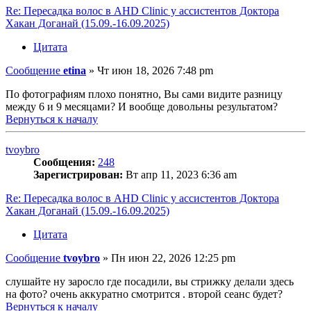
Re: Пересадка волос в AHD Clinic у ассистентов Доктора
Хакан Доганай (15.09.-16.09.2025)
Цитата
Сообщение
etina
»
Чт июн 18, 2026 7:48 pm
По фотографиям плохо понятно, Вы сами видите разницу
между 6 и 9 месяцами? И вообще довольны результатом?
Вернуться к началу
tvoybro
Сообщения:
248
Зарегистрирован:
Вт апр 11, 2023 6:36 am
Re: Пересадка волос в AHD Clinic у ассистентов Доктора
Хакан Доганай (15.09.-16.09.2025)
Цитата
Сообщение
tvoybro
»
Пн июн 22, 2026 12:25 pm
слушайте ну заросло где посадили, вы стрижку делали здесь
на фото? очень аккуратно смотрится . второй сеанс будет?
Вернуться к началу