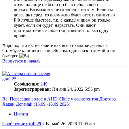
отека на лице не было но был небольшой на
висках. Возможно я не склонен к отекам. Если ты
делаешь перед, то возможно будет отек и слинять в
РФ лучше быстрее, т.к. с каждым днем он только
будет, если он будет, нарастать. Они дают
противоотечные таблетки, я выпил только одну
вроде.
Хорошо, что вы не знаете как все это мытье делают в
Стамбуле клиники с конвейером, однозначно домой и по
быстрее
Вернуться к началу
graf_25
Сообщения:
149
Зарегистрирован:
Пн янв 24, 2022 5:55 pm
Re: Пересадка волос в AHD Clinic у ассистентов Доктора
Хакан Доганай (15.09.-16.09.2025)
Цитата
Сообщение
graf_25
»
Вт май 26, 2026 11:05 am