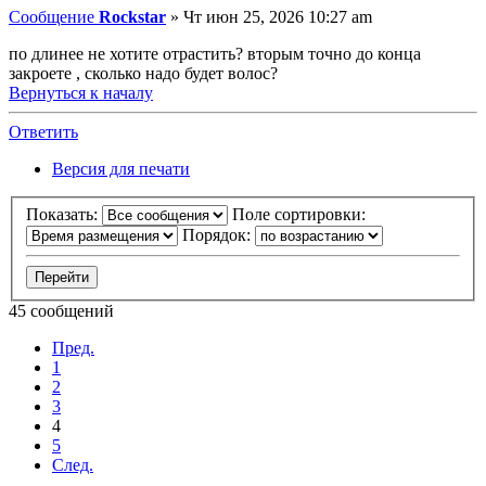
Сообщение
Rockstar
»
Чт июн 25, 2026 10:27 am
по длинее не хотите отрастить? вторым точно до конца
закроете , сколько надо будет волос?
Вернуться к началу
Ответить
Версия для печати
Показать:
Поле сортировки:
Порядок:
45 сообщений
Пред.
1
2
3
4
5
След.