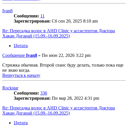
Ivan8
Сообщения:
11
Зарегистрирован:
Сб сен 20, 2025 8:10 am
Re: Пересадка волос в AHD Clinic у ассистентов Доктора
Хакан Доганай (15.09.-16.09.2025)
Цитата
Сообщение
Ivan8
»
Пн июн 22, 2026 3:22 pm
Стрижка обычная. Второй сеанс буду делать, только пока еще
не знаю когда.
Вернуться к началу
Rockstar
Сообщения:
336
Зарегистрирован:
Пн мар 28, 2022 4:31 pm
Re: Пересадка волос в AHD Clinic у ассистентов Доктора
Хакан Доганай (15.09.-16.09.2025)
Цитата