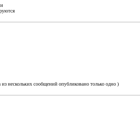
ми
ируются
а из нескольких сообщений опубликовано только одно )