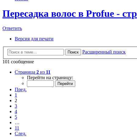
Пересадка волос в Profue - ст
Ответить
Версия для печати
Расширенный поиск
Поиск
101 сообщение
Страница
2
из
11
Перейти на страницу:
Пред.
1
2
3
4
5
…
11
След.