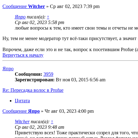
Сообщение
Witcher
»
Ср авг 02, 2023 7:39 pm
Япро
писал(а):
↑
Ср авг 02, 2023 5:58 pm
любые вопросы к тем, кто имеет свои темы и отчеты не 
Ну, тем не менее модератор тут всё-таки присутствует, а значит 
Впрочем, даже если это и не так, вопрос к посетившим Profue 
Вернуться к началу
Япро
Сообщения:
3959
Зарегистрирован:
Вт ноя 03, 2015 6:56 am
Re: Пересадка волос в Profue
Цитата
Сообщение
Япро
»
Чт авг 03, 2023 4:00 pm
Witcher
писал(а):
↑
Ср авг 02, 2023 9:48 am
Приветствую всех! Тоже практически созрел для того, чт