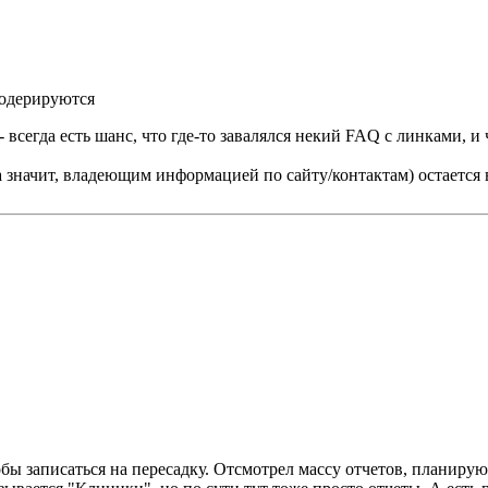
модерируются
- всегда есть шанс, что где-то завалялся некий FAQ с линками, и 
(а значит, владеющим информацией по сайту/контактам) остается 
обы записаться на пересадку. Отсмотрел массу отчетов, планиру