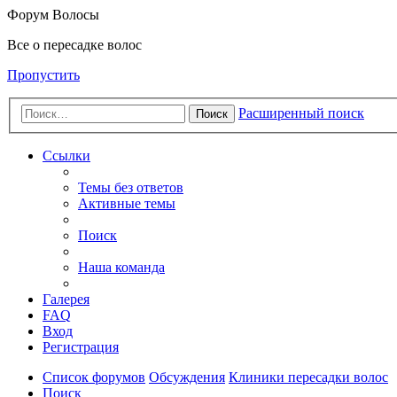
Форум Волосы
Все о пересадке волос
Пропустить
Расширенный поиск
Поиск
Ссылки
Темы без ответов
Активные темы
Поиск
Наша команда
Галерея
FAQ
Вход
Регистрация
Список форумов
Обсуждения
Клиники пересадки волос
Поиск