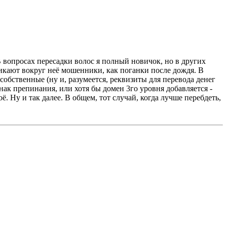
В вопросах пересадки волос я полный новичок, но в других
зникают вокруг неё мошенники, как поганки после дождя. В
собственные (ну и, разумеется, реквизиты для перевода денег
нак препинания, или хотя бы домен 3го уровня добавляется -
ё. Ну и так далее. В общем, тот случай, когда лучше перебдеть,