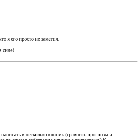
что я его просто не заметил.
в силе!
ю написать в несколько клиник (сравнить прогнозы и