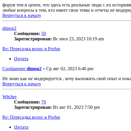
форум тем и ценен, что здесь есть реальные люди с их история
любые вопросы к тем, кто имеет свои темы и отчеты не модер
Вернуться к началу
dimon2
Сообщения:
50
Зарегистрирован:
Вс июл 23, 2023 10:19 am
Re: Пересадка волос в Profue
Цитата
Сообщение
dimon2
»
Ср авг 02, 2023 6:40 pm
Не знаю как не модерируется , хочу выложить свой опыт и пок
Вернуться к началу
Witcher
Сообщения:
70
Зарегистрирован:
Вт авг 01, 2023 7:50 pm
Re: Пересадка волос в Profue
Цитата