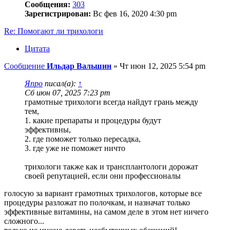
Сообщения:
303
Зарегистрирован:
Вс фев 16, 2020 4:30 pm
Re: Помогают ли трихологи
Цитата
Сообщение
Ильдар Вальшин
»
Чт июн 12, 2025 5:54 pm
Япро
писал(а):
↑
Сб июн 07, 2025 7:23 pm
грамотные трихологи всегда найдут грань между
тем,
1. какие препараты и процедуры будут
эффективны,
2. где поможет только пересадка,
3. где уже не поможет ничто
трихологи также как и трансплантологи дорожат
своей репутацией, если они профессионалы
голосую за вариант грамотных трихологов, которые все
процедуры разложат по полочкам, и назначат только
эффективные витамины, на самом деле в этом нет ничего
сложного...