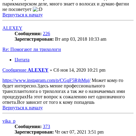
парикмахерском деле, много знает о волосах и думаю фигни
не посоветует
Вернуться к началу
ALEXEY
Сообщения:
226
Зарегистрирован:
Вт апр 03, 2018 10:33 am
Re: Помогают ли трихологи
Цитата
Сообщение
ALEXEY
»
Сб ноя 14, 2020 10:21 pm
https://www.instagram.com/p/CGqF5RjhMuj/
Может кому-то
будет интересно.Здесь мение профессионального
трансплантолога о трихологах а так же о назначаемых ими
процедурахНа этот вопрос к сожалению нет однозначного
ответа.Все зависит от того к кому попадешь
Вернуться к началу
vika_p
Сообщения:
373
Зарегистрирован:
Чт окт 07, 2021 3:51 pm