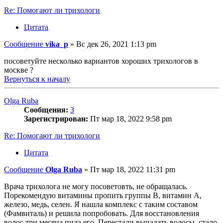
Re: Помогают ли трихологи
Цитата
Сообщение
vika_p
»
Вс дек 26, 2021 1:13 pm
посоветуйте несколько вариантов хороших трихологов в
москве ?
Вернуться к началу
Olga Ruba
Сообщения:
3
Зарегистрирован:
Пт мар 18, 2022 9:58 pm
Re: Помогают ли трихологи
Цитата
Сообщение
Olga Ruba
»
Пт мар 18, 2022 11:31 pm
Врача трихолога не могу посоветовть, не обращалась.
Порекомендую витамины пропить группы В, витамин А,
железо, медь, селен. Я нашла комплекс с таким составом
(Фамвиталь) и решила попробовать. Для восстановления
волос три месяца пила его. Перестали выпадать волосы, стало