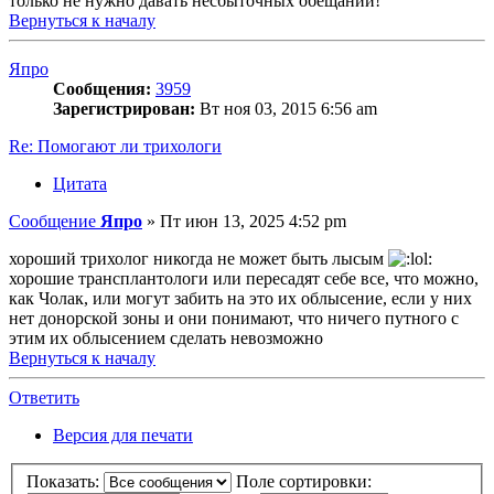
только не нужно давать несбыточных обещаний!
Вернуться к началу
Япро
Сообщения:
3959
Зарегистрирован:
Вт ноя 03, 2015 6:56 am
Re: Помогают ли трихологи
Цитата
Сообщение
Япро
»
Пт июн 13, 2025 4:52 pm
хороший трихолог никогда не может быть лысым
хорошие трансплантологи или пересадят себе все, что можно,
как Чолак, или могут забить на это их облысение, если у них
нет донорской зоны и они понимают, что ничего путного с
этим их облысением сделать невозможно
Вернуться к началу
Ответить
Версия для печати
Показать:
Поле сортировки: