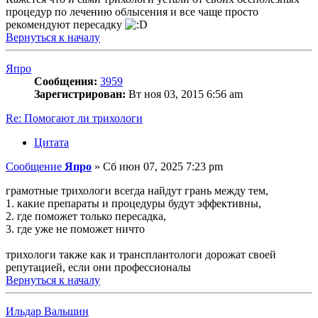
процедур по лечению облысения и все чаще просто
рекомендуют пересадку
Вернуться к началу
Япро
Сообщения:
3959
Зарегистрирован:
Вт ноя 03, 2015 6:56 am
Re: Помогают ли трихологи
Цитата
Сообщение
Япро
»
Сб июн 07, 2025 7:23 pm
грамотные трихологи всегда найдут грань между тем,
1. какие препараты и процедуры будут эффективны,
2. где поможет только пересадка,
3. где уже не поможет ничто
трихологи также как и трансплантологи дорожат своей
репутацией, если они профессионалы
Вернуться к началу
Ильдар Вальшин