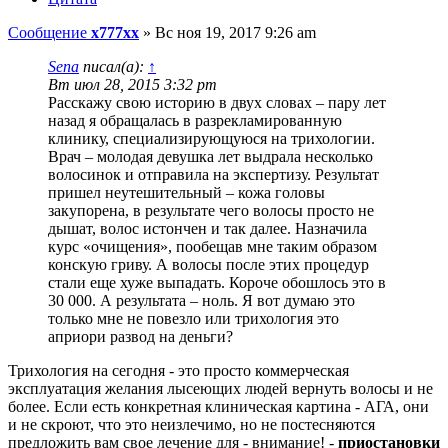
Сообщение
x777xx
»
Вс ноя 19, 2017 9:26 am
Sena
писал(а):
↑
Вт июл 28, 2015 3:32 pm
Расскажу свою историю в двух словах – пару лет
назад я обращалась в разрекламированную
клинику, специализирующуюся на трихологии.
Врач – молодая девушка лет выдрала несколько
волосинок и отправила на экспертизу. Результат
пришел неутешительный – кожа головы
закупорена, в результате чего волосы просто не
дышат, волос истончен и так далее. Назначила
курс «очищения», пообещав мне таким образом
конскую гриву. А волосы после этих процедур
стали еще хуже выпадать. Короче обошлось это в
30 000. А результата – ноль. Я вот думаю это
только мне не повезло или трихология это
априори развод на деньги?
Трихология на сегодня - это просто коммерческая
эксплуатация желания лысеющих людей вернуть волосы и не
более. Если есть конкретная клиническая картина - АГА, они
и не скроют, что это неизлечимо, но не постесняются
предложить вам свое лечение для - внимание! -
приостановки