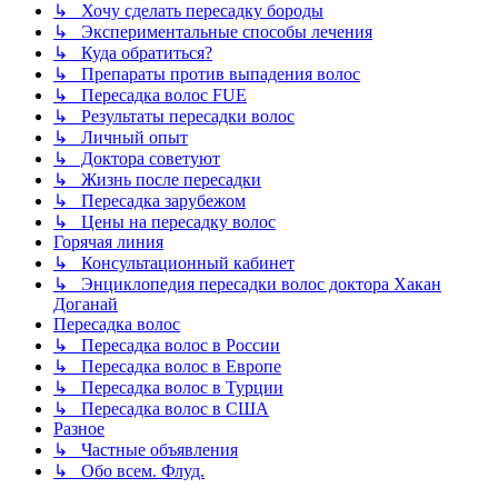
↳ Хочу сделать пересадку бороды
↳ Экспериментальные способы лечения
↳ Куда обратиться?
↳ Препараты против выпадения волос
↳ Пересадка волос FUE
↳ Результаты пересадки волос
↳ Личный опыт
↳ Доктора советуют
↳ Жизнь после пересадки
↳ Пересадка зарубежом
↳ Цены на пересадку волос
Горячая линия
↳ Консультационный кабинет
↳ Энциклопедия пересадки волос доктора Хакан
Доганай
Пересадка волос
↳ Пересадка волос в России
↳ Пересадка волос в Европе
↳ Пересадка волос в Турции
↳ Пересадка волос в США
Разное
↳ Частные объявления
↳ Обо всем. Флуд.