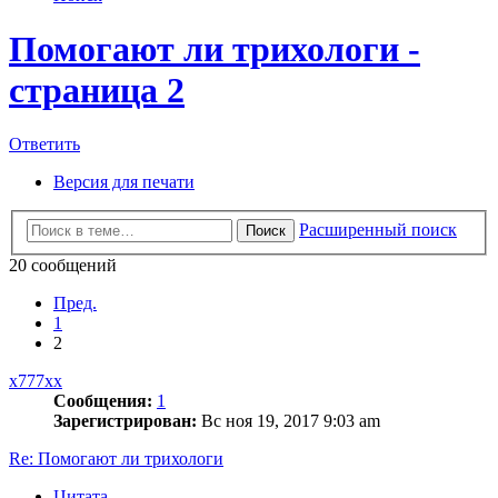
Помогают ли трихологи -
страница 2
Ответить
Версия для печати
Расширенный поиск
Поиск
20 сообщений
Пред.
1
2
x777xx
Сообщения:
1
Зарегистрирован:
Вс ноя 19, 2017 9:03 am
Re: Помогают ли трихологи
Цитата