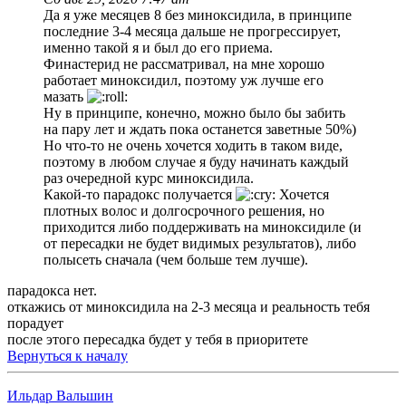
Да я уже месяцев 8 без миноксидила, в принципе
последние 3-4 месяца дальше не прогрессирует,
именно такой я и был до его приема.
Финастерид не рассматривал, на мне хорошо
работает миноксидил, поэтому уж лучше его
мазать
Ну в принципе, конечно, можно было бы забить
на пару лет и ждать пока останется заветные 50%)
Но что-то не очень хочется ходить в таком виде,
поэтому в любом случае я буду начинать каждый
раз очередной курс миноксидила.
Какой-то парадокс получается
Хочется
плотных волос и долгосрочного решения, но
приходится либо поддерживать на миноксидиле (и
от пересадки не будет видимых результатов), либо
полысеть сначала (чем больше тем лучше).
парадокса нет.
откажись от миноксидила на 2-3 месяца и реальность тебя
порадует
после этого пересадка будет у тебя в приоритете
Вернуться к началу
Ильдар Вальшин