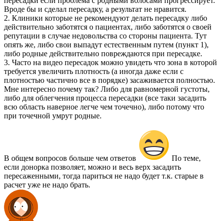
пересадки если проблема с родными волосами прогрессирует.
Вроде бы и сделал пересадку, а результат не нравится.
2. Клиники которые не рекомендуют делать пересадку либо
действительно заботятся о пациентах, либо заботятся о своей
репутации в случае недовольства со стороны пациента. Тут
опять же, либо свои выпадут естественным путем (пункт 1),
либо родные действительно повреждаются при пересадке.
3. Часто на видео пересадок можно увидеть что зона в которой
требуется увеличить плотность (а иногда даже если с
плотностью частично все в порядке) засаживается полностью.
Мне интересно почему так? Либо для равномерной густоты,
либо для облегчения процесса пересадки (все таки засадить
всю область наверное легче чем точечно), либо потому что
при точечной умрут родные.
В общем вопросов больше чем ответов
По теме,
если донорка позволяет, можно и весь верх засадить
пересаженными, тогда париться не надо будет т.к. старые в
расчет уже не надо брать.