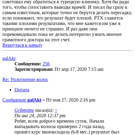
советовал ему обратиться в турецкую клинику. Хотя бы ради
того, чтобы сопоставить выводы врачей. И писал бы сразу к
самым известным, которые точно не берутся делать пересадку,
если понимают, что результат будет плохой. РТХ славится
такими плохими результатами, что мне кажется им уже в
принципе ничего не страшно. И раз даже они
порекомндовали пока не делать интересно узнать мнение
грамотного доктора на этот счет.
Вернуться к началу
galAkt
Сообщения:
256
Зарегистрирован:
Пт апр 17, 2020 7:15 am
Re: Уплотнение волос
Цитата
Сообщение
galAkt
»
Пт ноя 27, 2020 2:16 pm
Gribmime
писал(а):
↑
Пн авг 24, 2020 12:37 pm
Ребят, всем доброго времени суток. Начали
выпадывать волосы примерно 2 года назад,
прошёл курс миноксидила (6-8 мес.) результат был