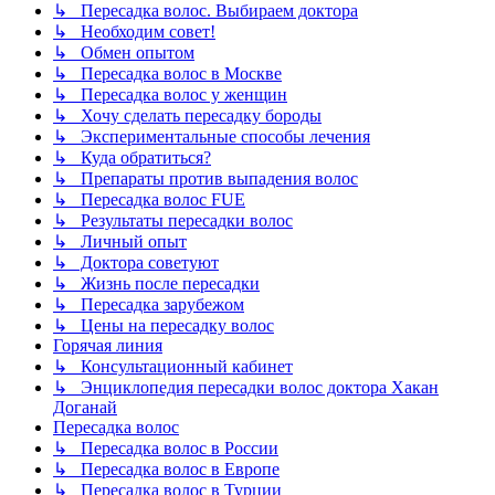
↳ Пересадка волос. Выбираем доктора
↳ Необходим совет!
↳ Обмен опытом
↳ Пересадка волос в Москве
↳ Пересадка волос у женщин
↳ Хочу сделать пересадку бороды
↳ Экспериментальные способы лечения
↳ Куда обратиться?
↳ Препараты против выпадения волос
↳ Пересадка волос FUE
↳ Результаты пересадки волос
↳ Личный опыт
↳ Доктора советуют
↳ Жизнь после пересадки
↳ Пересадка зарубежом
↳ Цены на пересадку волос
Горячая линия
↳ Консультационный кабинет
↳ Энциклопедия пересадки волос доктора Хакан
Доганай
Пересадка волос
↳ Пересадка волос в России
↳ Пересадка волос в Европе
↳ Пересадка волос в Турции