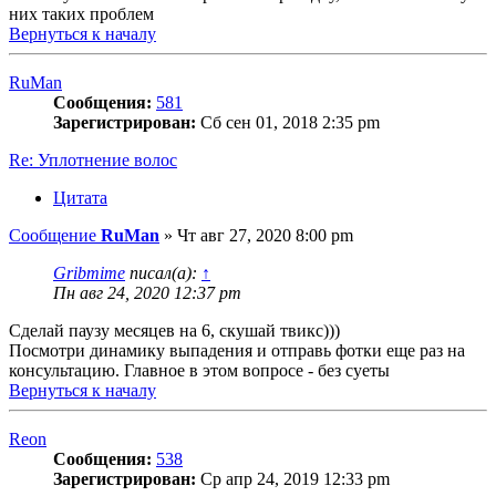
них таких проблем
Вернуться к началу
RuMan
Сообщения:
581
Зарегистрирован:
Сб сен 01, 2018 2:35 pm
Re: Уплотнение волос
Цитата
Сообщение
RuMan
»
Чт авг 27, 2020 8:00 pm
Gribmime
писал(а):
↑
Пн авг 24, 2020 12:37 pm
Сделай паузу месяцев на 6, скушай твикс)))
Посмотри динамику выпадения и отправь фотки еще раз на
консультацию. Главное в этом вопросе - без суеты
Вернуться к началу
Reon
Сообщения:
538
Зарегистрирован:
Ср апр 24, 2019 12:33 pm