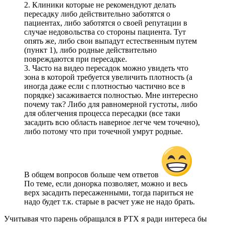
2. Клиники которые не рекомендуют делать
пересадку либо действительно заботятся о
пациентах, либо заботятся о своей репутации в
случае недовольства со стороны пациента. Тут
опять же, либо свои выпадут естественным путем
(пункт 1), либо родные действительно
повреждаются при пересадке.
3. Часто на видео пересадок можно увидеть что
зона в которой требуется увеличить плотность (а
иногда даже если с плотностью частично все в
порядке) засаживается полностью. Мне интересно
почему так? Либо для равномерной густоты, либо
для облегчения процесса пересадки (все таки
засадить всю область наверное легче чем точечно),
либо потому что при точечной умрут родные.
В общем вопросов больше чем ответов
По теме, если донорка позволяет, можно и весь
верх засадить пересаженными, тогда париться не
надо будет т.к. старые в расчет уже не надо брать.
Учитывая что парень обращался в РТХ я ради интереса бы