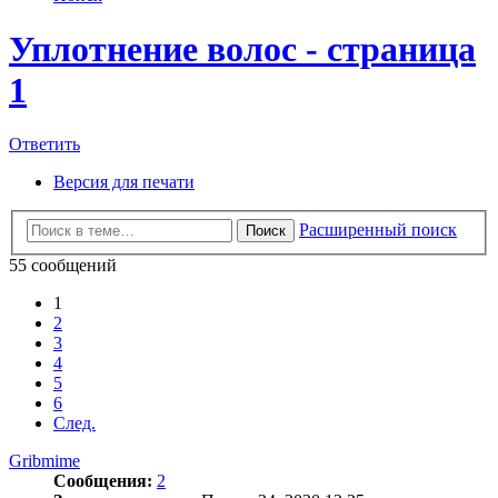
Уплотнение волос - страница
1
Ответить
Версия для печати
Расширенный поиск
Поиск
55 сообщений
1
2
3
4
5
6
След.
Gribmime
Сообщения:
2