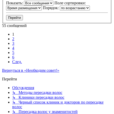
Показать:
Поле сортировки:
Порядок:
55 сообщений
1
2
3
4
5
6
След.
Вернуться в «Необходим совет!»
Перейти
Обсуждения
↳ Методы пересадки волос
↳ Клиники пересадки волос
↳ Черный список клиник и докторов по пересадке
волос
↳ Пересадка волос у знаменитостей