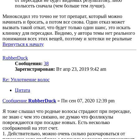
от пересадки не будет видимых результатов), либо
полысеть сначала (чем больше тем лучше).
Миноксидил это точно не тот препарат, который можно
начинать и бросать, а потом все снова. Один отказ может
вызвать такой откат, что будет только один шанс, это искать
клинику для пересадки. Видимо, у автора темы нет реального
понимания всех этих вещей, поэтому и хотелки не реальные
Вернуться к началу
RubberDuck
Сообщения:
38
Зарегистрирован:
Вт апр 23, 2019 9:42 am
Re: Уплотнение волос
Цитата
Сообщение
RubberDuck
»
Пн сен 07, 2020 12:39 pm
Я тоже слышал что родные волосы страдают при пересадке,
не знаю с чем это связано, не думаю что фолликулы
повреждаются при посадке новых. Есть несколько
соображений на этот счет.
1. Действительно, можно очень сильно разочароваться от