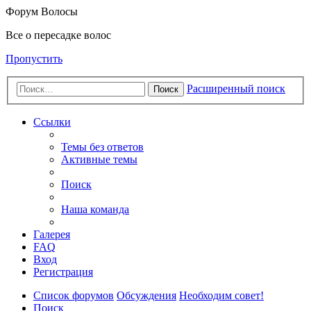
Форум Волосы
Все о пересадке волос
Пропустить
Расширенный поиск
Поиск
Ссылки
Темы без ответов
Активные темы
Поиск
Наша команда
Галерея
FAQ
Вход
Регистрация
Список форумов
Обсуждения
Необходим совет!
Поиск