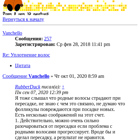
Вернуться к началу
Vanchello
Сообщения:
257
Зарегистрирован:
Ср фев 28, 2018 11:41 pm
Re: Уплотнение волос
Цитата
Сообщение
Vanchello
»
Чт окт 01, 2020 8:59 am
RubberDuck
писал(а):
↑
Пн сен 07, 2020 12:39 pm
Я тоже слышал что родные волосы страдают при
пересадке, не знаю с чем это связано, не думаю что
фолликулы повреждаются при посадке новых.
Есть несколько соображений на этот счет.
1. Действительно, можно очень сильно
разочароваться от пересадки если проблема с
родными волосами прогрессирует. Вроде бы и
сделал пересадку, а результат не нравится.