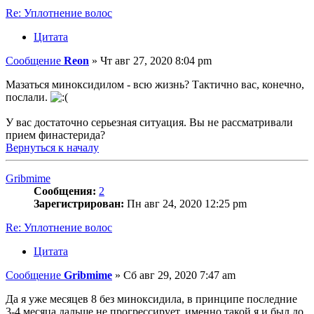
Re: Уплотнение волос
Цитата
Сообщение
Reon
»
Чт авг 27, 2020 8:04 pm
Мазаться миноксидилом - всю жизнь? Тактично вас, конечно,
послали.
У вас достаточно серьезная ситуация. Вы не рассматривали
прием финастерида?
Вернуться к началу
Gribmime
Сообщения:
2
Зарегистрирован:
Пн авг 24, 2020 12:25 pm
Re: Уплотнение волос
Цитата
Сообщение
Gribmime
»
Сб авг 29, 2020 7:47 am
Да я уже месяцев 8 без миноксидила, в принципе последние
3-4 месяца дальше не прогрессирует, именно такой я и был до