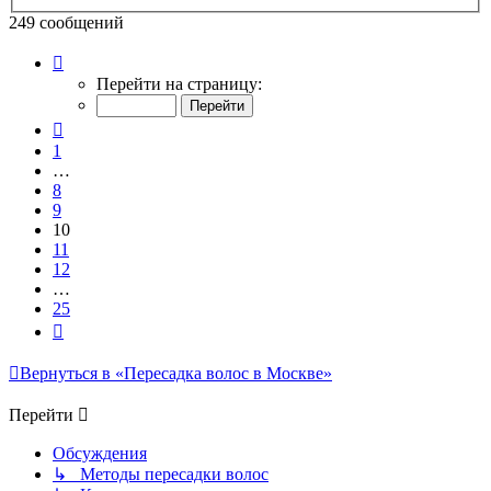
249 сообщений
Страница
10
Перейти на страницу:
из
25
Пред.
1
…
8
9
10
11
12
…
25
След.
Вернуться в «Пересадка волос в Москве»
Перейти
Обсуждения
↳ Методы пересадки волос