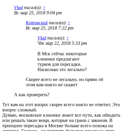
Vlad
писал(а):
↑
Вс мар 25, 2018 9:04 pm
Котовский
писал(а):
↑
Вс мар 25, 2018 7:22 pm
Vlad
писал(а):
↑
Чт мар 22, 2018 5:33 pm
В Мск сейчас некоторые
клиники предлагают
турков для пересадки.
Насколько это легально?
Скорее всего не легально, но прямо об
этом вам никто не скажет
А как проверить?
Тут вам на этот вопрос скорее всего никто не ответит, Это
вопрос сложный.
Думаю, московские клиники знают все пути, как обходить
или решать такие вещи, которые на грани с законом. В
принципе пересадка в Москве больше всего похожа на
лотерею. Главное - не потерять большие деньги на этом.