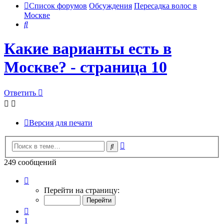
Список форумов
Обсуждения
Пересадка волос в
Москве
Поиск
Какие варианты есть в
Москве? - страница 10
Ответить
Версия для печати
Расширенный
Поиск
поиск
249 сообщений
Страница
10
Перейти на страницу:
из
25
Пред.
1