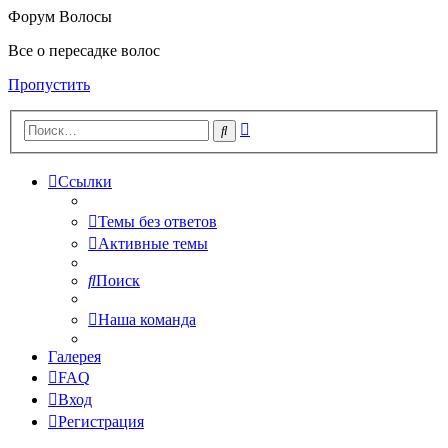
Форум Волосы
Все о пересадке волос
Пропустить
Расширенный
Поиск
поиск
Ссылки
Темы без ответов
Активные темы
Поиск
Наша команда
Галерея
FAQ
Вход
Регистрация