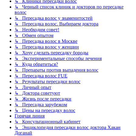
↳ Клиники пересадки волос
↳ Черный список клиник и докторов по пересадке
волос
↳ Пересадка волос у знаменитостей
↳ Пересадка волос. Выбираем доктора
↳ Необходим совет!
↳ Обмен опытом
↳ Пересадка волос в Москве
↳ Пересадка волос у женщин
↳ Хочу сделать пересадку бороды
↳ Экспериментальные способы лечения
↳ Куда обратиться?
↳ Препараты против выпадения волос
↳ Пересадка волос FUE
↳ Результаты пересадки волос
↳ Личный опыт
↳ Доктора советуют
↳ Жизнь после пересадки
↳ Пересадка зарубежом
↳ Цены на пересадку волос
Горячая линия
↳ Консультационный кабинет
↳ Энциклопедия пересадки волос доктора Хакан
Доганай