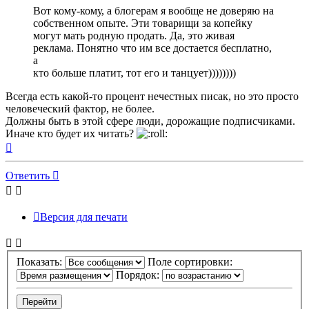
Вот кому-кому, а блогерам я вообще не доверяю на
собственном опыте. Эти товарищи за копейку
могут мать родную продать. Да, это живая
реклама. Понятно что им все достается бесплатно,
а
кто больше платит, тот его и танцует))))))))
Всегда есть какой-то процент нечестных писак, но это просто
человеческий фактор, не более.
Должны быть в этой сфере люди, дорожащие подписчиками.
Иначе кто будет их читать?
Вернуться
к
началу
Ответить
Версия для печати
Показать:
Поле сортировки:
Порядок: