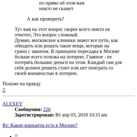
но прямо об этом вам
никто не скажет
А как проверить?
Тут вам на этот вопрос скорее всего никто не
ответит, Это вопрос сложный.
Думаю, московские клиники знают все пути, как
обходить или решать такие вещи, которые на
грани с законом. В принципе пересадка в Москве
больше всего похожа на лотерею. Главное - не
потерять большие деньги на этом. Каждый сам для
себя должен решить стоит или нет поиграть со
своей внешностью в лотерею.
Похоже на правду
Вернуться
к
началу
ALEXEY
Сообщения:
226
Зарегистрирован:
Вт апр 03, 2018 10:33 am
Re: Какие варианты есть в Москве?
Цитата