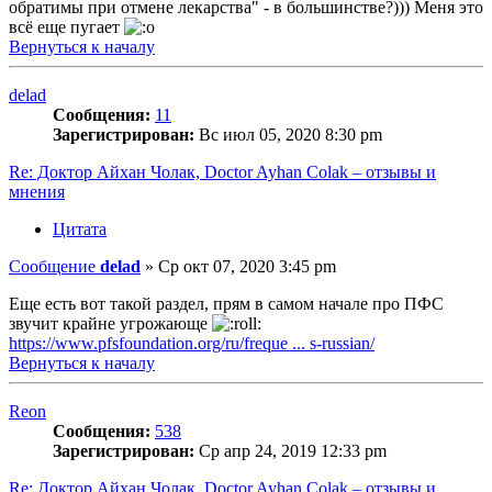
обратимы при отмене лекарства" - в большинстве?))) Меня это
всё еще пугает
Вернуться к началу
delad
Сообщения:
11
Зарегистрирован:
Вс июл 05, 2020 8:30 pm
Re: Доктор Айхан Чолак, Doctor Ayhan Colak – отзывы и
мнения
Цитата
Сообщение
delad
»
Ср окт 07, 2020 3:45 pm
Еще есть вот такой раздел, прям в самом начале про ПФС
звучит крайне угрожающе
https://www.pfsfoundation.org/ru/freque ... s-russian/
Вернуться к началу
Reon
Сообщения:
538
Зарегистрирован:
Ср апр 24, 2019 12:33 pm
Re: Доктор Айхан Чолак, Doctor Ayhan Colak – отзывы и