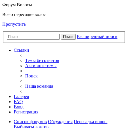
Форум Волосы
Все о пересадке волос
Пропустить
Расширенный поиск
Поиск
Ссылки
Темы без ответов
Активные темы
Поиск
Наша команда
Галерея
FAQ
Вход
Регистрация
Список форумов
Обсуждения
Пересадка волос.
Выбираем доктора