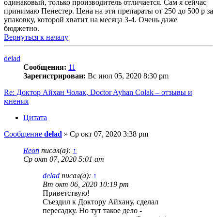
одинаковый, только производитель отличается. Сам я сейчас
принимаю Пенестер. Цена на эти препараты от 250 до 500 р за
упаковку, которой хватит на месяца 3-4. Очень даже
бюджетно.
Вернуться к началу
delad
Сообщения:
11
Зарегистрирован:
Вс июл 05, 2020 8:30 pm
Re: Доктор Айхан Чолак, Doctor Ayhan Colak – отзывы и
мнения
Цитата
Сообщение
delad
»
Ср окт 07, 2020 3:38 pm
Reon
писал(а):
↑
Ср окт 07, 2020 5:01 am
delad
писал(а):
↑
Вт окт 06, 2020 10:19 pm
Приветствую!
Съездил к Доктору Айхану, сделал
пересадку. Но тут такое дело -