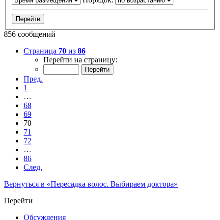
856 сообщений
Страница
70
из
86
Перейти на страницу:
Пред.
1
…
68
69
70
71
72
…
86
След.
Вернуться в «Пересадка волос. Выбираем доктора»
Перейти
Обсуждения