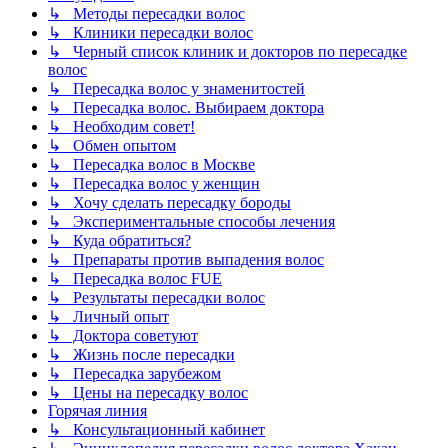
↳ Методы пересадки волос
↳ Клиники пересадки волос
↳ Черный список клиник и докторов по пересадке
волос
↳ Пересадка волос у знаменитостей
↳ Пересадка волос. Выбираем доктора
↳ Необходим совет!
↳ Обмен опытом
↳ Пересадка волос в Москве
↳ Пересадка волос у женщин
↳ Хочу сделать пересадку бороды
↳ Экспериментальные способы лечения
↳ Куда обратиться?
↳ Препараты против выпадения волос
↳ Пересадка волос FUE
↳ Результаты пересадки волос
↳ Личный опыт
↳ Доктора советуют
↳ Жизнь после пересадки
↳ Пересадка зарубежом
↳ Цены на пересадку волос
Горячая линия
↳ Консультационный кабинет