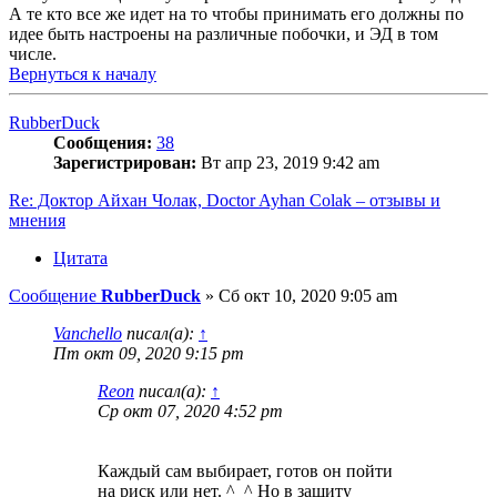
А те кто все же идет на то чтобы принимать его должны по
идее быть настроены на различные побочки, и ЭД в том
числе.
Вернуться к началу
RubberDuck
Сообщения:
38
Зарегистрирован:
Вт апр 23, 2019 9:42 am
Re: Доктор Айхан Чолак, Doctor Ayhan Colak – отзывы и
мнения
Цитата
Сообщение
RubberDuck
»
Сб окт 10, 2020 9:05 am
Vanchello
писал(а):
↑
Пт окт 09, 2020 9:15 pm
Reon
писал(а):
↑
Ср окт 07, 2020 4:52 pm
Каждый сам выбирает, готов он пойти
на риск или нет. ^_^ Но в защиту