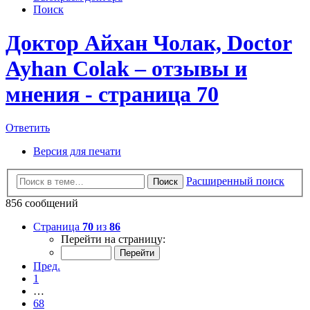
Поиск
Доктор Айхан Чолак, Doctor
Ayhan Colak – отзывы и
мнения - страница 70
Ответить
Версия для печати
Расширенный поиск
Поиск
856 сообщений
Страница
70
из
86
Перейти на страницу:
Пред.
1
…
68