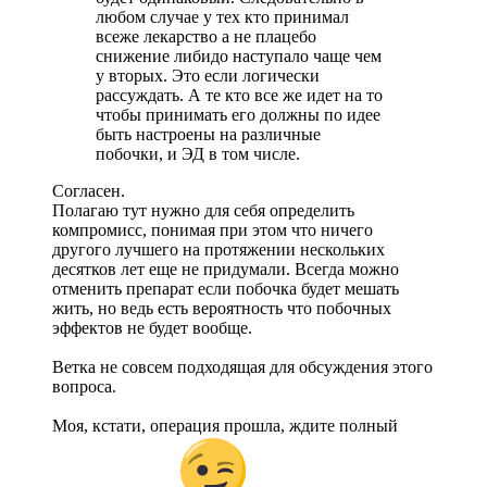
любом случае у тех кто принимал
всеже лекарство а не плацебо
снижение либидо наступало чаще чем
у вторых. Это если логически
рассуждать. А те кто все же идет на то
чтобы принимать его должны по идее
быть настроены на различные
побочки, и ЭД в том числе.
Согласен.
Полагаю тут нужно для себя определить
компромисс, понимая при этом что ничего
другого лучшего на протяжении нескольких
десятков лет еще не придумали. Всегда можно
отменить препарат если побочка будет мешать
жить, но ведь есть вероятность что побочных
эффектов не будет вообще.
Ветка не совсем подходящая для обсуждения этого
вопроса.
Моя, кстати, операция прошла, ждите полный