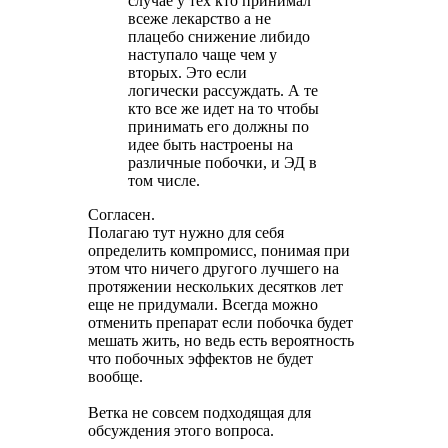
случае у тех кто принимал
всеже лекарство а не
плацебо снижение либидо
наступало чаще чем у
вторых. Это если
логически рассуждать. А те
кто все же идет на то чтобы
принимать его должны по
идее быть настроены на
различные побочки, и ЭД в
том числе.
Согласен.
Полагаю тут нужно для себя
определить компромисс, понимая при
этом что ничего другого лучшего на
протяжении нескольких десятков лет
еще не придумали. Всегда можно
отменить препарат если побочка будет
мешать жить, но ведь есть вероятность
что побочных эффектов не будет
вообще.
Ветка не совсем подходящая для
обсуждения этого вопроса.