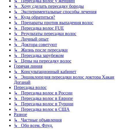
↳ Пересадка волос у женщин
↳ Хочу сделать пересадку бороды
↳ Экспериментальные способы лечения
↳ Куда обратиться?
↳ Препараты против выпадения волос
↳ Пересадка волос FUE
↳ Результаты пересадки волос
↳ Личный опыт
↳ Доктора советуют
↳ Жизнь после пересадки
↳ Пересадка зарубежом
↳ Цены на пересадку волос
Горячая линия
↳ Консультационный кабинет
↳ Энциклопедия пересадки волос доктора Хакан
Доганай
Пересадка волос
↳ Пересадка волос в России
↳ Пересадка волос в Европе
↳ Пересадка волос в Турции
↳ Пересадка волос в США
Разное
↳ Частные объявления
↳ Обо всем. Флуд.