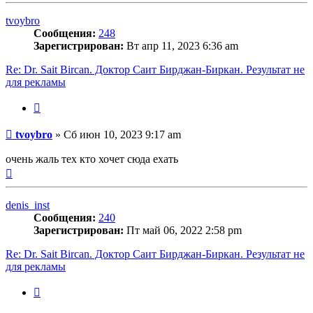
началу
tvoybro
Сообщения:
248
Зарегистрирован:
Вт апр 11, 2023 6:36 am
Re: Dr. Sait Bircan. Доктор Саит Бирджан-Биркан. Результат не
для рекламы
Цитата
Сообщение
tvoybro
»
Сб июн 10, 2023 9:17 am
очень жаль тех кто хочет сюда ехать
Вернуться
к
началу
denis_inst
Сообщения:
240
Зарегистрирован:
Пт май 06, 2022 2:58 pm
Re: Dr. Sait Bircan. Доктор Саит Бирджан-Биркан. Результат не
для рекламы
Цитата