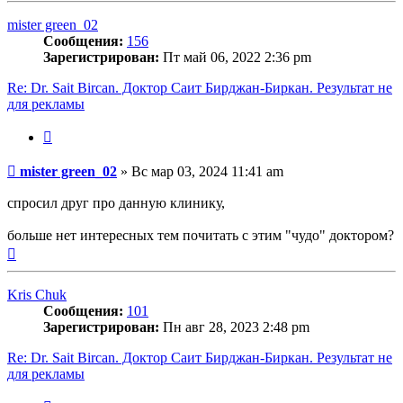
началу
mister green_02
Сообщения:
156
Зарегистрирован:
Пт май 06, 2022 2:36 pm
Re: Dr. Sait Bircan. Доктор Саит Бирджан-Биркан. Результат не
для рекламы
Цитата
Сообщение
mister green_02
»
Вс мар 03, 2024 11:41 am
спросил друг про данную клинику,
больше нет интересных тем почитать с этим "чудо" доктором?
Вернуться
к
началу
Kris Chuk
Сообщения:
101
Зарегистрирован:
Пн авг 28, 2023 2:48 pm
Re: Dr. Sait Bircan. Доктор Саит Бирджан-Биркан. Результат не
для рекламы