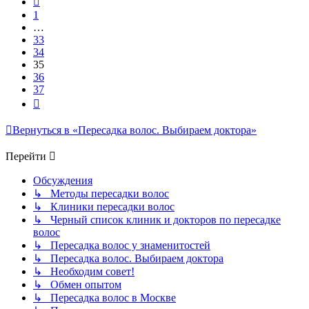
1
…
33
34
35
36
37
След.
Вернуться в «Пересадка волос. Выбираем доктора»
Перейти
Обсуждения
↳ Методы пересадки волос
↳ Клиники пересадки волос
↳ Черный список клиник и докторов по пересадке
волос
↳ Пересадка волос у знаменитостей
↳ Пересадка волос. Выбираем доктора
↳ Необходим совет!
↳ Обмен опытом
↳ Пересадка волос в Москве