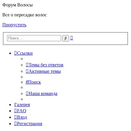
Форум Волосы
Все о пересадке волос
Пропустить
Расширенный
Поиск
поиск
Ссылки
Темы без ответов
Активные темы
Поиск
Наша команда
Галерея
FAQ
Вход
Регистрация