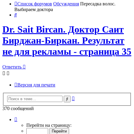
Список форумов
Обсуждения
Пересадка волос.
Выбираем доктора
Поиск
Dr. Sait Bircan. Доктор Саит
Бирджан-Биркан. Результат
не для рекламы - страница 35
Ответить
Версия для печати
Расширенный
Поиск
поиск
370 сообщений
Страница
35
Перейти на страницу:
из