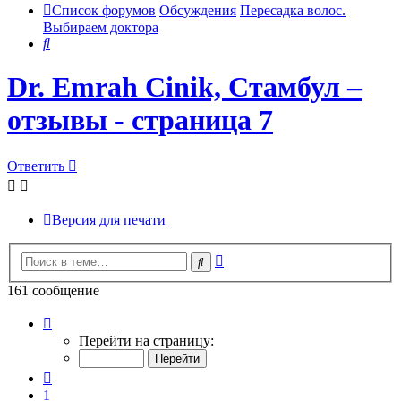
Список форумов
Обсуждения
Пересадка волос.
Выбираем доктора
Поиск
Dr. Emrah Cinik, Стамбул –
отзывы - страница 7
Ответить
Версия для печати
Расширенный
Поиск
поиск
161 сообщение
Страница
7
Перейти на страницу:
из
17
Пред.
1