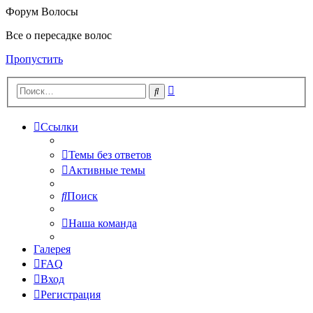
Форум Волосы
Все о пересадке волос
Пропустить
Расширенный
Поиск
поиск
Ссылки
Темы без ответов
Активные темы
Поиск
Наша команда
Галерея
FAQ
Вход
Регистрация