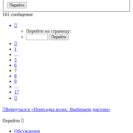
161 сообщение
Страница
7
Перейти на страницу:
из
17
Пред.
1
…
5
6
7
8
9
…
17
След.
Вернуться в «Пересадка волос. Выбираем доктора»
Перейти
Обсуждения