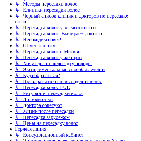
↳ Методы пересадки волос
↳ Клиники пересадки волос
↳ Черный список клиник и докторов по пересадке
волос
↳ Пересадка волос у знаменитостей
↳ Пересадка волос. Выбираем доктора
↳ Необходим совет!
↳ Обмен опытом
↳ Пересадка волос в Москве
↳ Пересадка волос у женщин
↳ Хочу сделать пересадку бороды
↳ Экспериментальные способы лечения
↳ Куда обратиться?
↳ Препараты против выпадения волос
↳ Пересадка волос FUE
↳ Результаты пересадки волос
↳ Личный опыт
↳ Доктора советуют
↳ Жизнь после пересадки
↳ Пересадка зарубежом
↳ Цены на пересадку волос
Горячая линия
↳ Консультационный кабинет
↳ Энциклопедия пересадки волос доктора Хакан