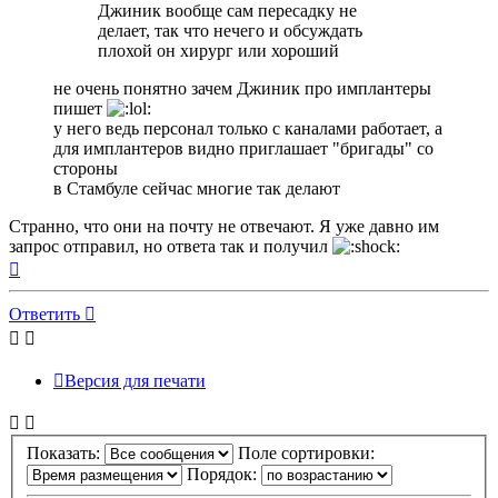
Джиник вообще сам пересадку не
делает, так что нечего и обсуждать
плохой он хирург или хороший
не очень понятно зачем Джиник про имплантеры
пишет
у него ведь персонал только с каналами работает, а
для имплантеров видно приглашает "бригады" со
стороны
в Стамбуле сейчас многие так делают
Странно, что они на почту не отвечают. Я уже давно им
запрос отправил, но ответа так и получил
Вернуться
к
началу
Ответить
Версия для печати
Показать:
Поле сортировки:
Порядок: