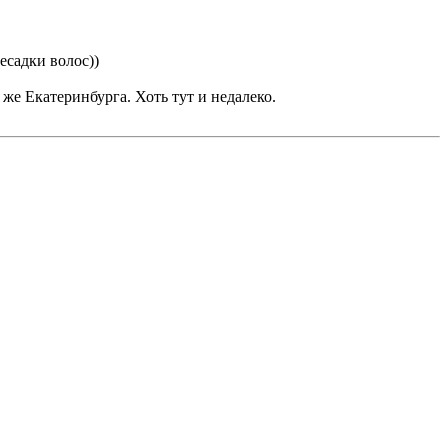
есадки волос))
же Екатеринбурга. Хоть тут и недалеко.