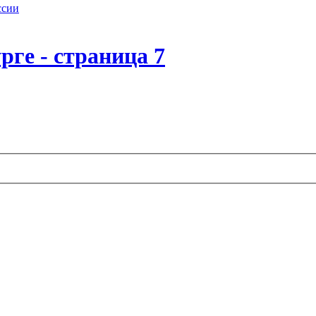
ссии
рге - страница 7