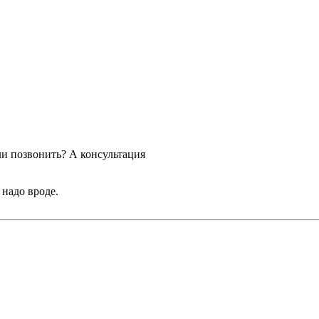
ли позвонить? А консультация
 надо вроде.