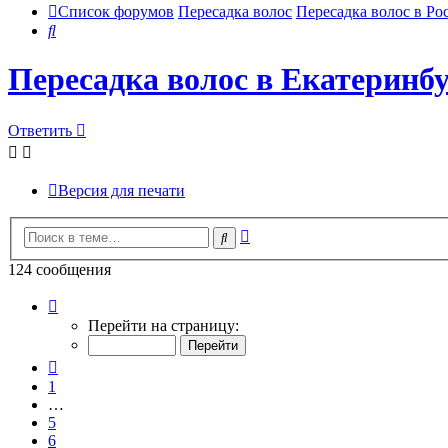
Список форумов
Пересадка волос
Пересадка волос в Ро
Поиск
Пересадка волос в Екатеринбу
Ответить
Версия для печати
Расширенный
Поиск
поиск
124 сообщения
Страница
7
Перейти на страницу:
из
13
Пред.
1
…
5
6