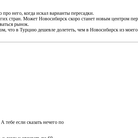
 про него, когда искал варианты пересадки.
ругих стран. Может Новосибирск скоро станет новым центром пер
иваться рынок.
ом, что в Турцию дешевле долететь, чем в Новосибирск из моего 
 тебе если сказать нечего по