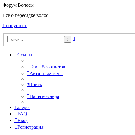
Форум Волосы
Все о пересадке волос
Пропустить
Расширенный
Поиск
поиск
Ссылки
Темы без ответов
Активные темы
Поиск
Наша команда
Галерея
FAQ
Вход
Регистрация