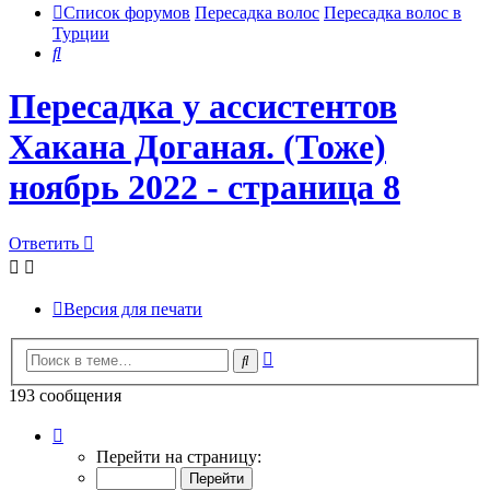
Список форумов
Пересадка волос
Пересадка волос в
Турции
Поиск
Пересадка у ассистентов
Хакана Доганая. (Тоже)
ноябрь 2022 - страница 8
Ответить
Версия для печати
Расширенный
Поиск
поиск
193 сообщения
Страница
8
Перейти на страницу:
из