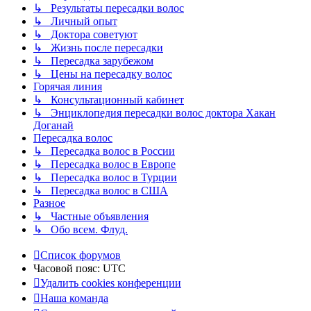
↳ Результаты пересадки волос
↳ Личный опыт
↳ Доктора советуют
↳ Жизнь после пересадки
↳ Пересадка зарубежом
↳ Цены на пересадку волос
Горячая линия
↳ Консультационный кабинет
↳ Энциклопедия пересадки волос доктора Хакан
Доганай
Пересадка волос
↳ Пересадка волос в России
↳ Пересадка волос в Европе
↳ Пересадка волос в Турции
↳ Пересадка волос в США
Разное
↳ Частные объявления
↳ Обо всем. Флуд.
Список форумов
Часовой пояс:
UTC
Удалить cookies конференции
Наша команда