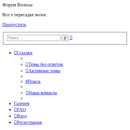
Форум Волосы
Все о пересадке волос
Пропустить
Расширенный
Поиск
поиск
Ссылки
Темы без ответов
Активные темы
Поиск
Наша команда
Галерея
FAQ
Вход
Регистрация