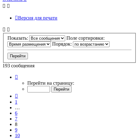
Версия для печати
Показать:
Поле сортировки:
Порядок:
193 сообщения
Страница
8
Перейти на страницу:
из
20
Пред.
1
…
6
7
8
9
10