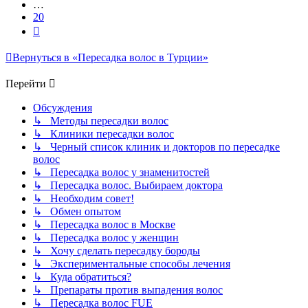
…
20
След.
Вернуться в «Пересадка волос в Турции»
Перейти
Обсуждения
↳ Методы пересадки волос
↳ Клиники пересадки волос
↳ Черный список клиник и докторов по пересадке
волос
↳ Пересадка волос у знаменитостей
↳ Пересадка волос. Выбираем доктора
↳ Необходим совет!
↳ Обмен опытом
↳ Пересадка волос в Москве
↳ Пересадка волос у женщин
↳ Хочу сделать пересадку бороды
↳ Экспериментальные способы лечения
↳ Куда обратиться?
↳ Препараты против выпадения волос
↳ Пересадка волос FUE