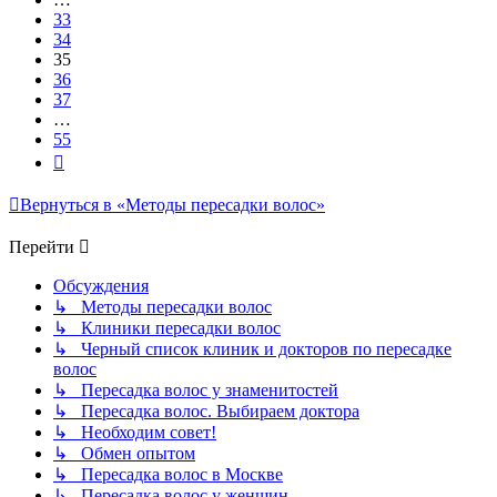
33
34
35
36
37
…
55
След.
Вернуться в «Методы пересадки волос»
Перейти
Обсуждения
↳ Методы пересадки волос
↳ Клиники пересадки волос
↳ Черный список клиник и докторов по пересадке
волос
↳ Пересадка волос у знаменитостей
↳ Пересадка волос. Выбираем доктора
↳ Необходим совет!
↳ Обмен опытом
↳ Пересадка волос в Москве
↳ Пересадка волос у женщин