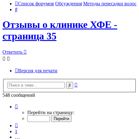
Список форумов
Обсуждения
Методы пересадки волос
Поиск
Отзывы о клинике ХФЕ -
страница 35
Ответить
Версия для печати
Расширенный
Поиск
поиск
548 сообщений
Страница
35
Перейти на страницу:
из
55
Пред.
1
…