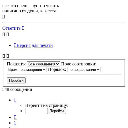
все это очень грустно читать
написано от души, кажется
Вернуться
к
началу
Ответить
Версия для печати
Показать:
Поле сортировки:
Порядок:
548 сообщений
Страница
35
Перейти на страницу:
из
55
Пред.
1
…