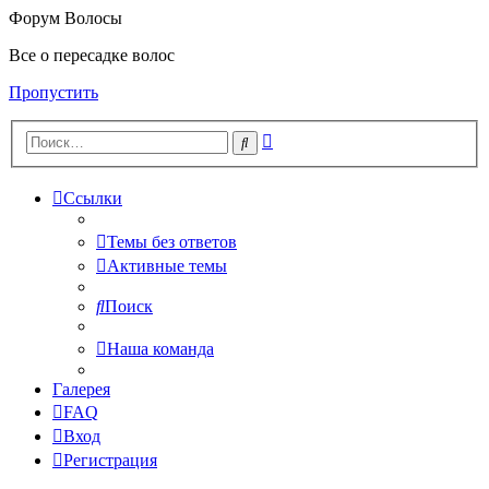
Форум Волосы
Все о пересадке волос
Пропустить
Расширенный
Поиск
поиск
Ссылки
Темы без ответов
Активные темы
Поиск
Наша команда
Галерея
FAQ
Вход
Регистрация