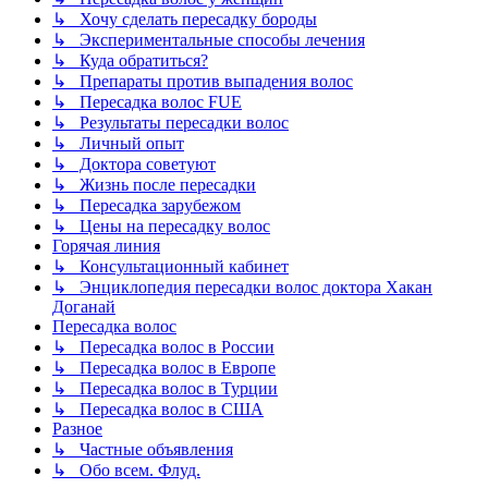
↳ Хочу сделать пересадку бороды
↳ Экспериментальные способы лечения
↳ Куда обратиться?
↳ Препараты против выпадения волос
↳ Пересадка волос FUE
↳ Результаты пересадки волос
↳ Личный опыт
↳ Доктора советуют
↳ Жизнь после пересадки
↳ Пересадка зарубежом
↳ Цены на пересадку волос
Горячая линия
↳ Консультационный кабинет
↳ Энциклопедия пересадки волос доктора Хакан
Доганай
Пересадка волос
↳ Пересадка волос в России
↳ Пересадка волос в Европе
↳ Пересадка волос в Турции
↳ Пересадка волос в США
Разное
↳ Частные объявления
↳ Обо всем. Флуд.