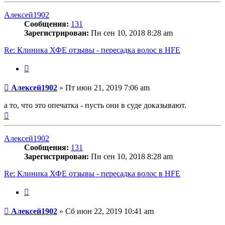
началу
Алексей1902
Сообщения:
131
Зарегистрирован:
Пн сен 10, 2018 8:28 am
Re: Клиника ХФЕ отзывы - пересадка волос в HFE
Цитата
Сообщение
Алексей1902
»
Пт июн 21, 2019 7:06 am
а то, что это опечатка - пусть они в суде доказывают.
Вернуться
к
началу
Алексей1902
Сообщения:
131
Зарегистрирован:
Пн сен 10, 2018 8:28 am
Re: Клиника ХФЕ отзывы - пересадка волос в HFE
Цитата
Сообщение
Алексей1902
»
Сб июн 22, 2019 10:41 am