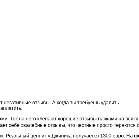
шут негативные отзывы. А когда ты требуешь удалить
заплатить.
ми. Ток на него клепают хорошие отзывы пачками на всяки
вает себе хвалебные отзывы, что честные просто теряются 
к. Реальный ценник у Джиника получается 1300 евро. На фо