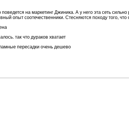
о поведется на маркетинг Джиника. А у него эта сеть сильно
вный опыт соотечественники. Стесняются походу того, что 
ена
алось. так что дураков хватает
кламные пересадки очень дешево