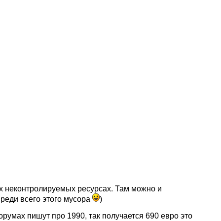
х неконтролируемых ресурсах. Там можно и
среди всего этого мусора
)
румах пишут про 1990, так получается 690 евро это