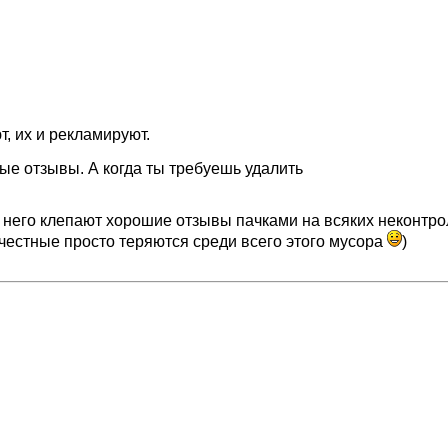
, их и рекламируют.
ные отзывы. А когда ты требуешь удалить
 него клепают хорошие отзывы пачками на всяких неконтро
 честные просто теряются среди всего этого мусора
)