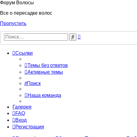
Форум Волосы
Все о пересадке волос
Пропустить
Расширенный
Поиск
поиск
Ссылки
Темы без ответов
Активные темы
Поиск
Наша команда
Галерея
FAQ
Вход
Регистрация