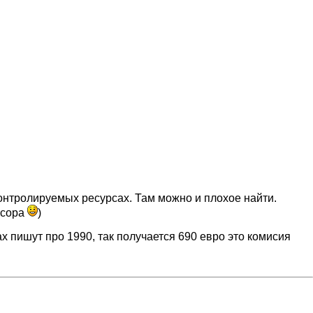
онтролируемых ресурсах. Там можно и плохое найти.
усора
)
 пишут про 1990, так получается 690 евро это комисия