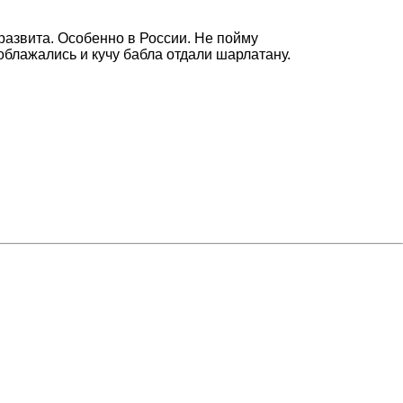
 развита. Особенно в России. Не пойму
облажались и кучу бабла отдали шарлатану.