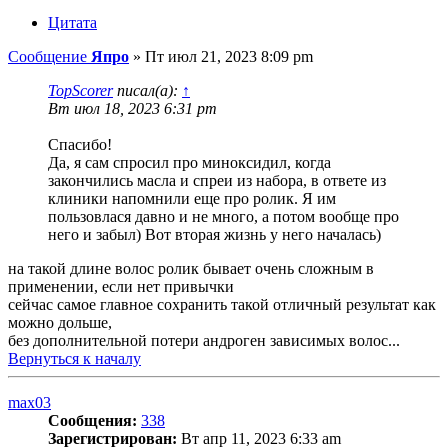
Цитата
Сообщение
Япро
»
Пт июл 21, 2023 8:09 pm
TopScorer
писал(а):
↑
Вт июл 18, 2023 6:31 pm
Спасибо!
Да, я сам спросил про миноксидил, когда
закончились масла и спреи из набора, в ответе из
клиники напомнили еще про ролик. Я им
пользовлася давно и не много, а потом вообще про
него и забыл) Вот вторая жизнь у него началась)
на такой длине волос ролик бывает очень сложным в
применении, если нет привычки
сейчас самое главное сохранить такой отличный результат как
можно дольше,
без дополнительной потери андроген зависимых волос...
Вернуться к началу
max03
Сообщения:
338
Зарегистрирован:
Вт апр 11, 2023 6:33 am