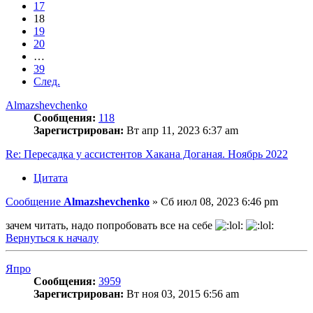
17
18
19
20
…
39
След.
Almazshevchenko
Сообщения:
118
Зарегистрирован:
Вт апр 11, 2023 6:37 am
Re: Пересадка у ассистентов Хакана Доганая. Ноябрь 2022
Цитата
Сообщение
Almazshevchenko
»
Сб июл 08, 2023 6:46 pm
зачем читать, надо попробовать все на себе
Вернуться к началу
Япро
Сообщения:
3959
Зарегистрирован:
Вт ноя 03, 2015 6:56 am