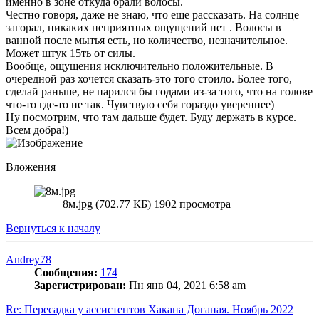
именно в зоне откуда брали волосы.
Честно говоря, даже не знаю, что еще рассказать. На солнце
загорал, никаких неприятных ощущений нет . Волосы в
ванной после мытья есть, но количество, незначительное.
Может штук 15ть от силы.
Вообще, ощущения исключительно положительные. В
очередной раз хочется сказать-это того стоило. Более того,
сделай раньше, не парился бы годами из-за того, что на голове
что-то где-то не так. Чувствую себя гораздо увереннее)
Ну посмотрим, что там дальше будет. Буду держать в курсе.
Всем добра!)
Вложения
8м.jpg (702.77 КБ) 1902 просмотра
Вернуться к началу
Andrey78
Сообщения:
174
Зарегистрирован:
Пн янв 04, 2021 6:58 am
Re: Пересадка у ассистентов Хакана Доганая. Ноябрь 2022