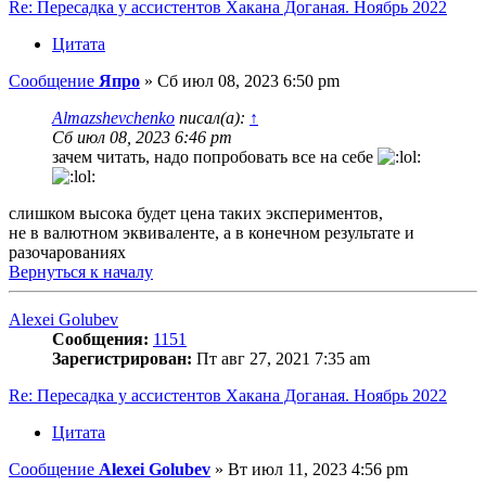
Re: Пересадка у ассистентов Хакана Доганая. Ноябрь 2022
Цитата
Сообщение
Япро
»
Сб июл 08, 2023 6:50 pm
Almazshevchenko
писал(а):
↑
Сб июл 08, 2023 6:46 pm
зачем читать, надо попробовать все на себе
слишком высока будет цена таких экспериментов,
не в валютном эквиваленте, а в конечном результате и
разочарованиях
Вернуться к началу
Alexei Golubev
Сообщения:
1151
Зарегистрирован:
Пт авг 27, 2021 7:35 am
Re: Пересадка у ассистентов Хакана Доганая. Ноябрь 2022
Цитата
Сообщение
Alexei Golubev
»
Вт июл 11, 2023 4:56 pm