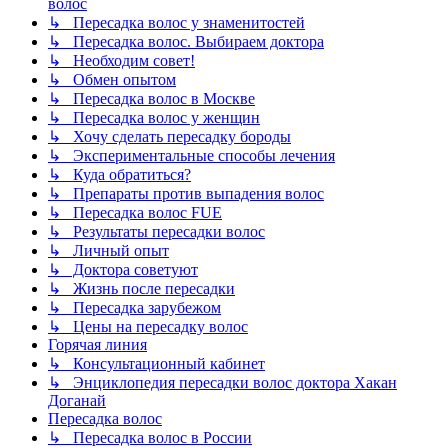
волос
↳ Пересадка волос у знаменитостей
↳ Пересадка волос. Выбираем доктора
↳ Необходим совет!
↳ Обмен опытом
↳ Пересадка волос в Москве
↳ Пересадка волос у женщин
↳ Хочу сделать пересадку бороды
↳ Экспериментальные способы лечения
↳ Куда обратиться?
↳ Препараты против выпадения волос
↳ Пересадка волос FUE
↳ Результаты пересадки волос
↳ Личный опыт
↳ Доктора советуют
↳ Жизнь после пересадки
↳ Пересадка зарубежом
↳ Цены на пересадку волос
Горячая линия
↳ Консультационный кабинет
↳ Энциклопедия пересадки волос доктора Хакан
Доганай
Пересадка волос
↳ Пересадка волос в России