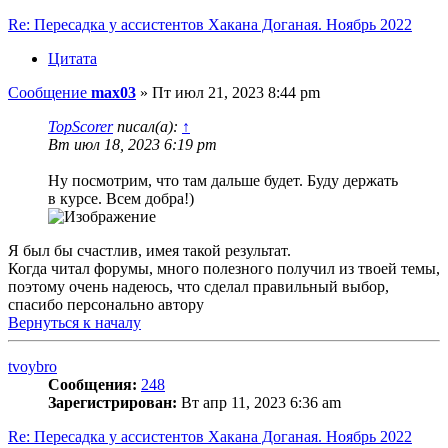
Re: Пересадка у ассистентов Хакана Доганая. Ноябрь 2022
Цитата
Сообщение
max03
»
Пт июл 21, 2023 8:44 pm
TopScorer
писал(а):
↑
Вт июл 18, 2023 6:19 pm
Ну посмотрим, что там дальше будет. Буду держать
в курсе. Всем добра!)
Я был бы счастлив, имея такой результат.
Когда читал форумы, много полезного получил из твоей темы,
поэтому очень надеюсь, что сделал правильный выбор,
спасибо персонально автору
Вернуться к началу
tvoybro
Сообщения:
248
Зарегистрирован:
Вт апр 11, 2023 6:36 am
Re: Пересадка у ассистентов Хакана Доганая. Ноябрь 2022