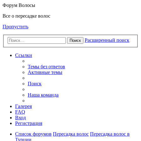
Форум Волосы
Все о пересадке волос
Пропустить
Расширенный поиск
Поиск
Ссылки
Темы без ответов
Активные темы
Поиск
Наша команда
Галерея
FAQ
Вход
Регистрация
Список форумов
Пересадка волос
Пересадка волос в
Турции