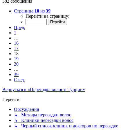
382 сообщения
Страница
18
из
39
Перейти на страницу:
Пред.
1
…
16
17
18
19
20
…
39
След.
Вернуться в «Пересадка волос в Турции»
Перейти
Обсуждения
↳ Методы пересадки волос
↳ Клиники пересадки волос
↳ Черный список клиник и докторов по пересадке