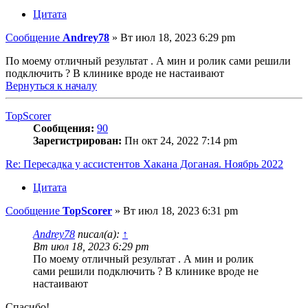
Цитата
Сообщение
Andrey78
»
Вт июл 18, 2023 6:29 pm
По моему отличный результат . А мин и ролик сами решили
подключить ? В клинике вроде не настаивают
Вернуться к началу
TopScorer
Сообщения:
90
Зарегистрирован:
Пн окт 24, 2022 7:14 pm
Re: Пересадка у ассистентов Хакана Доганая. Ноябрь 2022
Цитата
Сообщение
TopScorer
»
Вт июл 18, 2023 6:31 pm
Andrey78
писал(а):
↑
Вт июл 18, 2023 6:29 pm
По моему отличный результат . А мин и ролик
сами решили подключить ? В клинике вроде не
настаивают
Спасибо!