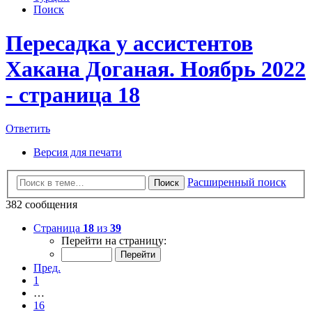
Поиск
Пересадка у ассистентов
Хакана Доганая. Ноябрь 2022
- страница 18
Ответить
Версия для печати
Расширенный поиск
Поиск
382 сообщения
Страница
18
из
39
Перейти на страницу:
Пред.
1
…
16