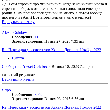
Да, я сам спросил про миноксидил, когда закончились масла и
спреи из набора, в ответе из клиники напомнили еще про
ролик. Я им пользовлася давно и не много, а потом вообще
про него и забыл) Вот вторая жизнь у него началась)
Вернуться к началу
Alexei Golubev
Сообщения:
1151
Зарегистрирован:
Пт авг 27, 2021 7:35 am
Re: Пересадка у ассистентов Хакана Доганая. Ноябрь 2022
Цитата
Сообщение
Alexei Golubev
»
Вт июл 18, 2023 7:24 pm
классный результат
Вернуться к началу
Япро
Сообщения:
3959
Зарегистрирован:
Вт ноя 03, 2015 6:56 am
Re: Пересадка у ассистентов Хакана Доганая. Ноябрь 2022