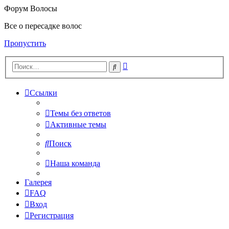
Форум Волосы
Все о пересадке волос
Пропустить
Расширенный
Поиск
поиск
Ссылки
Темы без ответов
Активные темы
Поиск
Наша команда
Галерея
FAQ
Вход
Регистрация