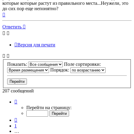
которые которые растут из правильного места...Неужели, это
до сих пор еще непонятно?
Вернуться
к
началу
Ответить
Версия для печати
Показать:
Поле сортировки:
Порядок:
207 сообщений
Страница
17
Перейти на страницу:
из
21
Пред.
1
…