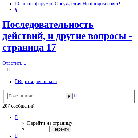
Список форумов
Обсуждения
Необходим совет!
Поиск
Последовательность
действий, и другие вопросы -
страница 17
Ответить
Версия для печати
Расширенный
Поиск
поиск
207 сообщений
Страница
17
Перейти на страницу:
из
21
Пред.