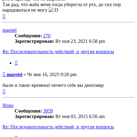
Так рад, что жаба меня тогда уберегла от ртх, до сих пор
нарадоваться не могу
Вернуться
к
началу
maretel
Сообщения:
270
Зарегистрирован:
Вт ноя 23, 2021 6:58 pm
Re: Последовательность действий, и другие вопросы
Цитата
Сообщение
maretel
»
Чт янв 16, 2025 9:20 pm
были и такие времена! ничего себе вы динозавр
Вернуться
к
началу
Япро
Сообщения:
3959
Зарегистрирован:
Вт ноя 03, 2015 6:56 am
Re: Последовательность действий, и другие вопросы
Цитата