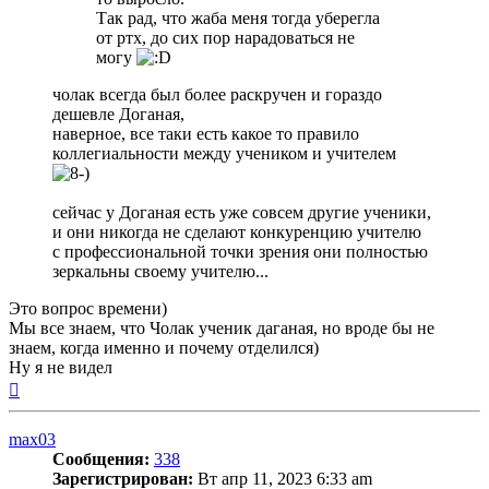
Так рад, что жаба меня тогда уберегла
от ртх, до сих пор нарадоваться не
могу
чолак всегда был более раскручен и гораздо
дешевле Доганая,
наверное, все таки есть какое то правило
коллегиальности между учеником и учителем
сейчас у Доганая есть уже совсем другие ученики,
и они никогда не сделают конкуренцию учителю
с профессиональной точки зрения они полностью
зеркальны своему учителю...
Это вопрос времени)
Мы все знаем, что Чолак ученик даганая, но вроде бы не
знаем, когда именно и почему отделился)
Ну я не видел
Вернуться
к
началу
max03
Сообщения:
338
Зарегистрирован:
Вт апр 11, 2023 6:33 am