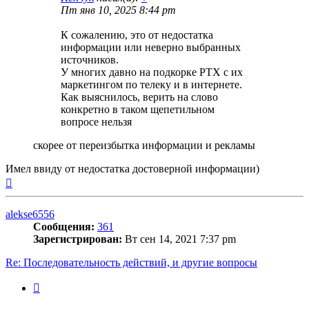
Пт янв 10, 2025 8:44 pm
К сожалению, это от недостатка
информации или неверно выбранных
источников.
У многих давно на подкорке РТХ с их
маркетингом по телеку и в интернете.
Как выяснилось, верить на слово
конкретно в таком щепетильном
вопросе нельзя
скорее от переизбытка информации и рекламы
Имел ввиду от недостатка достоверной информации)
Вернуться
к
началу
alekse6556
Сообщения:
361
Зарегистрирован:
Вт сен 14, 2021 7:37 pm
Re: Последовательность действий, и другие вопросы
Цитата