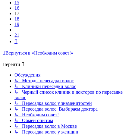
15
16
17
18
19
…
21
След.
Вернуться в «Необходим совет!»
Перейти
Обсуждения
↳ Методы пересадки волос
↳ Клиники пересадки волос
↳ Черный список клиник и докторов по пересадке
волос
↳ Пересадка волос у знаменитостей
↳ Пересадка волос. Выбираем доктора
↳ Необходим совет!
↳ Обмен опытом
↳ Пересадка волос в Москве
↳ Пересадка волос у женщин