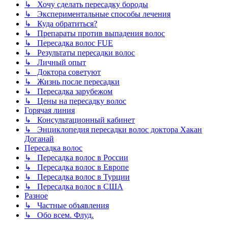
↳ Хочу сделать пересадку бороды
↳ Экспериментальные способы лечения
↳ Куда обратиться?
↳ Препараты против выпадения волос
↳ Пересадка волос FUE
↳ Результаты пересадки волос
↳ Личный опыт
↳ Доктора советуют
↳ Жизнь после пересадки
↳ Пересадка зарубежом
↳ Цены на пересадку волос
Горячая линия
↳ Консультационный кабинет
↳ Энциклопедия пересадки волос доктора Хакан
Доганай
Пересадка волос
↳ Пересадка волос в России
↳ Пересадка волос в Европе
↳ Пересадка волос в Турции
↳ Пересадка волос в США
Разное
↳ Частные объявления
↳ Обо всем. Флуд.