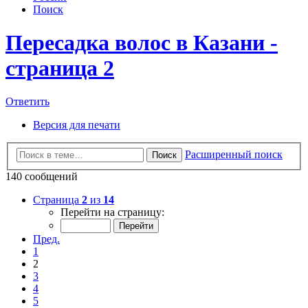
Поиск
Пересадка волос в Казани -
страница 2
Ответить
Версия для печати
Расширенный поиск
Поиск
140 сообщений
Страница
2
из
14
Перейти на страницу:
Пред.
1
2
3
4
5