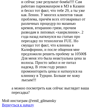
и сейчас уже результат бомба!!!! Сам
работаю парикмахером в МЗ в Казани
и бесил тот факт, что тебе 29, а ты уже
как Ленин. У многих клиентов такая
проблема, причём всех отговаривал от
различных процедур по мазанью
кремов, втиранию грязи, прочим
разводам в липовых «хаирклиник». 2
года назад наткнулся на статью про
пересадку по технологии FUE. Но
смущал тот факт, что клиника в
Калифорнии, и после общения мне
предложили решить пробему за 10500$
Для меня это была неактуальна цена за
волосы. Просто забил и не питал
надежд. В этом году решил
промониторить цены и наткнулся на
клинику в Турции. Больше не хожу
лысым!!!
а можно посмотреть как сейчас выглядит ваша
пересадка?
Мой инстаграм @emil_gilmansky
Вернуться к началу