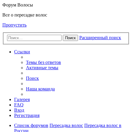
Форум Волосы
Все о пересадке волос
Пропустить
Расширенный поиск
Поиск
Ссылки
Темы без ответов
Активные темы
Поиск
Наша команда
Галерея
FAQ
Вход
Регистрация
Список форумов
Пересадка волос
Пересадка волос в
России