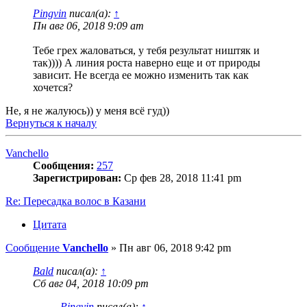
Pingvin
писал(а):
↑
Пн авг 06, 2018 9:09 am
Тебе грех жаловаться, у тебя результат ништяк и
так)))) А линия роста наверно еще и от природы
зависит. Не всегда ее можно изменить так как
хочется?
Не, я не жалуюсь)) у меня всё гуд))
Вернуться к началу
Vanchello
Сообщения:
257
Зарегистрирован:
Ср фев 28, 2018 11:41 pm
Re: Пересадка волос в Казани
Цитата
Сообщение
Vanchello
»
Пн авг 06, 2018 9:42 pm
Bald
писал(а):
↑
Сб авг 04, 2018 10:09 pm
Pingvin
писал(а):
↑