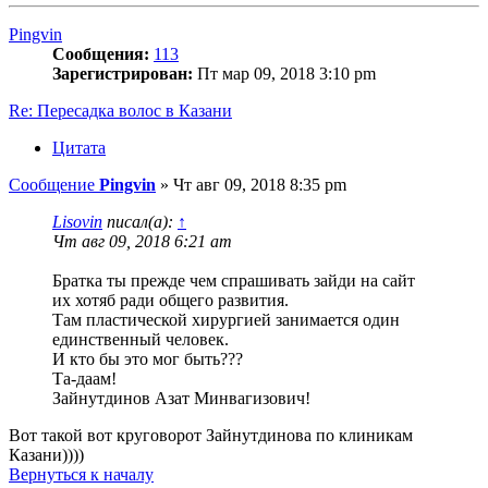
Pingvin
Сообщения:
113
Зарегистрирован:
Пт мар 09, 2018 3:10 pm
Re: Пересадка волос в Казани
Цитата
Сообщение
Pingvin
»
Чт авг 09, 2018 8:35 pm
Lisovin
писал(а):
↑
Чт авг 09, 2018 6:21 am
Братка ты прежде чем спрашивать зайди на сайт
их хотяб ради общего развития.
Там пластической хирургией занимается один
единственный человек.
И кто бы это мог быть???
Та-даам!
Зайнутдинов Азат Минвагизович!
Вот такой вот круговорот Зайнутдинова по клиникам
Казани))))
Вернуться к началу