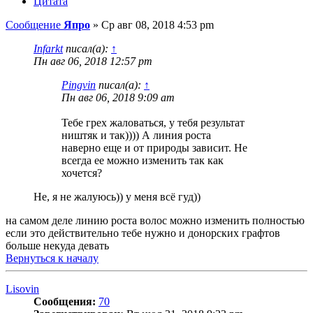
Цитата
Сообщение
Япро
»
Ср авг 08, 2018 4:53 pm
Infarkt
писал(а):
↑
Пн авг 06, 2018 12:57 pm
Pingvin
писал(а):
↑
Пн авг 06, 2018 9:09 am
Тебе грех жаловаться, у тебя результат
ништяк и так)))) А линия роста
наверно еще и от природы зависит. Не
всегда ее можно изменить так как
хочется?
Не, я не жалуюсь)) у меня всё гуд))
на самом деле линию роста волос можно изменить полностью
если это действительно тебе нужно и донорских графтов
больше некуда девать
Вернуться к началу
Lisovin
Сообщения:
70