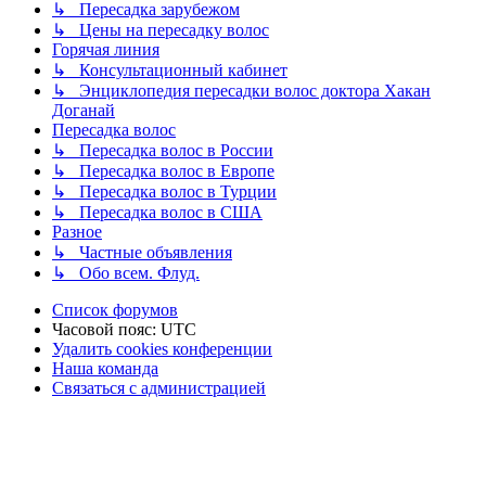
↳ Пересадка зарубежом
↳ Цены на пересадку волос
Горячая линия
↳ Консультационный кабинет
↳ Энциклопедия пересадки волос доктора Хакан
Доганай
Пересадка волос
↳ Пересадка волос в России
↳ Пересадка волос в Европе
↳ Пересадка волос в Турции
↳ Пересадка волос в США
Разное
↳ Частные объявления
↳ Обо всем. Флуд.
Список форумов
Часовой пояс:
UTC
Удалить cookies конференции
Наша команда
Связаться с администрацией