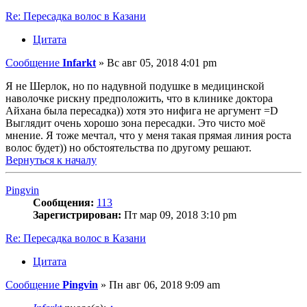
Re: Пересадка волос в Казани
Цитата
Сообщение
Infarkt
»
Вс авг 05, 2018 4:01 pm
Я не Шерлок, но по надувной подушке в медицинской
наволочке рискну предположить, что в клинике доктора
Айхана была пересадка)) хотя это нифига не аргумент =D
Выглядит очень хорошо зона пересадки. Это чисто моё
мнение. Я тоже мечтал, что у меня такая прямая линия роста
волос будет)) но обстоятельства по другому решают.
Вернуться к началу
Pingvin
Сообщения:
113
Зарегистрирован:
Пт мар 09, 2018 3:10 pm
Re: Пересадка волос в Казани
Цитата
Сообщение
Pingvin
»
Пн авг 06, 2018 9:09 am