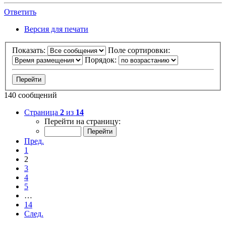
Ответить
Версия для печати
Показать:
Поле сортировки:
Порядок:
140 сообщений
Страница
2
из
14
Перейти на страницу:
Пред.
1
2
3
4
5
…
14
След.