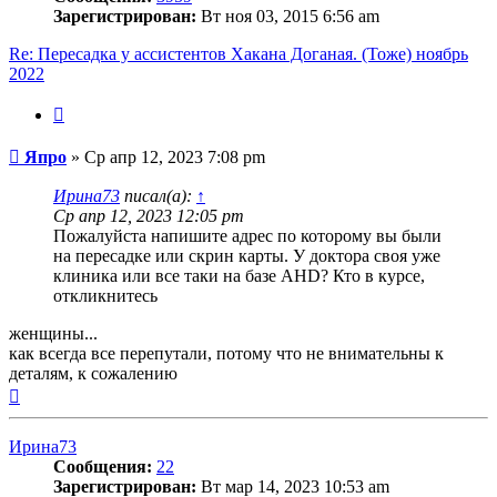
Зарегистрирован:
Вт ноя 03, 2015 6:56 am
Re: Пересадка у ассистентов Хакана Доганая. (Тоже) ноябрь
2022
Цитата
Сообщение
Япро
»
Ср апр 12, 2023 7:08 pm
Ирина73
писал(а):
↑
Ср апр 12, 2023 12:05 pm
Пожалуйста напишите адрес по которому вы были
на пересадке или скрин карты. У доктора своя уже
клиника или все таки на базе AHD? Кто в курсе,
откликнитесь
женщины...
как всегда все перепутали, потому что не внимательны к
деталям, к сожалению
Вернуться
к
началу
Ирина73
Сообщения:
22
Зарегистрирован:
Вт мар 14, 2023 10:53 am