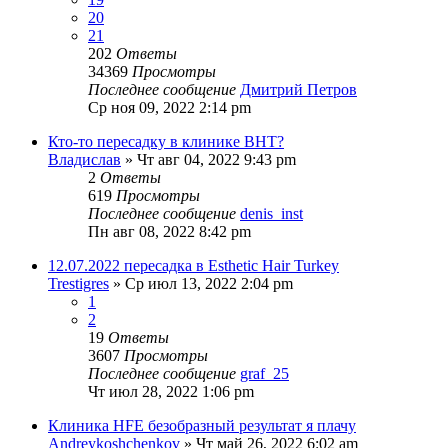
20
21
202
Ответы
34369
Просмотры
Последнее сообщение
Дмитрий Петров
Ср ноя 09, 2022 2:14 pm
Кто-то пересадку в клинике BHT?
Владислав
» Чт авг 04, 2022 9:43 pm
2
Ответы
619
Просмотры
Последнее сообщение
denis_inst
Пн авг 08, 2022 8:42 pm
12.07.2022 пересадка в Esthetic Hair Turkey
Trestigres
» Ср июл 13, 2022 2:04 pm
1
2
19
Ответы
3607
Просмотры
Последнее сообщение
graf_25
Чт июл 28, 2022 1:06 pm
Клиника HFE безобразный результат я плачу
Andreykoshchenkov
» Чт май 26, 2022 6:02 am