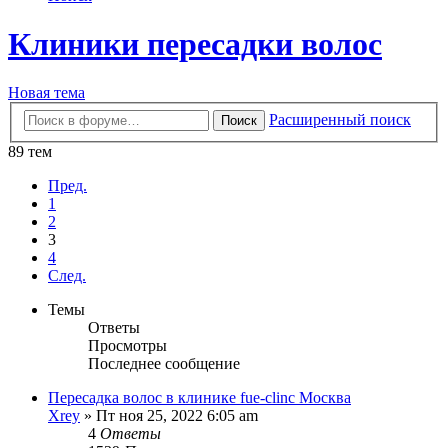
Клиники пересадки волос
Новая тема
Расширенный поиск
Поиск
89 тем
Пред.
1
2
3
4
След.
Темы
Ответы
Просмотры
Последнее сообщение
Пересадка волос в клинике fue-clinc Москва
Xrey
» Пт ноя 25, 2022 6:05 am
4
Ответы