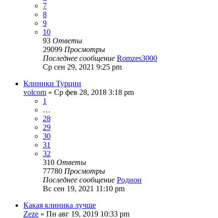
7
8
9
10
93
Ответы
29099
Просмотры
Последнее сообщение
Romzes3000
Ср сен 29, 2021 9:25 pm
Клиники Турции
volcom
» Ср фев 28, 2018 3:18 pm
1
…
28
29
30
31
32
310
Ответы
77780
Просмотры
Последнее сообщение
Родион
Вс сен 19, 2021 11:10 pm
Какая клиника лучше
Zeze
» Пн авг 19, 2019 10:33 pm