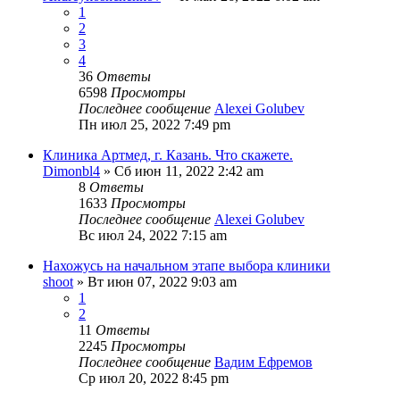
1
2
3
4
36
Ответы
6598
Просмотры
Последнее сообщение
Alexei Golubev
Пн июл 25, 2022 7:49 pm
Клиника Артмед, г. Казань. Что скажете.
Dimonbl4
» Сб июн 11, 2022 2:42 am
8
Ответы
1633
Просмотры
Последнее сообщение
Alexei Golubev
Вс июл 24, 2022 7:15 am
Нахожусь на начальном этапе выбора клиники
shoot
» Вт июн 07, 2022 9:03 am
1
2
11
Ответы
2245
Просмотры
Последнее сообщение
Вадим Ефремов
Ср июл 20, 2022 8:45 pm