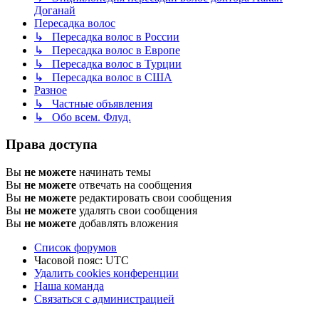
Доганай
Пересадка волос
↳ Пересадка волос в России
↳ Пересадка волос в Европе
↳ Пересадка волос в Турции
↳ Пересадка волос в США
Разное
↳ Частные объявления
↳ Обо всем. Флуд.
Права доступа
Вы
не можете
начинать темы
Вы
не можете
отвечать на сообщения
Вы
не можете
редактировать свои сообщения
Вы
не можете
удалять свои сообщения
Вы
не можете
добавлять вложения
Список форумов
Часовой пояс:
UTC
Удалить cookies конференции
Наша команда
Связаться с администрацией