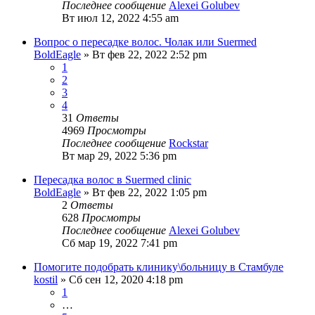
Последнее сообщение
Alexei Golubev
Вт июл 12, 2022 4:55 am
Вопрос о пересадке волос. Чолак или Suermed
BoldEagle
» Вт фев 22, 2022 2:52 pm
1
2
3
4
31
Ответы
4969
Просмотры
Последнее сообщение
Rockstar
Вт мар 29, 2022 5:36 pm
Пересадка волос в Suermed clinic
BoldEagle
» Вт фев 22, 2022 1:05 pm
2
Ответы
628
Просмотры
Последнее сообщение
Alexei Golubev
Сб мар 19, 2022 7:41 pm
Помогите подобрать клинику\больницу в Стамбуле
kostil
» Сб сен 12, 2020 4:18 pm
1
…