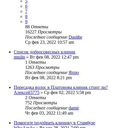
5
6
7
8
9
88
Ответы
16227
Просмотры
Последнее сообщение
Dasithe
Ср фев 23, 2022 10:57 am
Список добросовесных клиник
mtulin
» Вт фев 08, 2022 12:47 pm
1
Ответы
1263
Просмотры
Последнее сообщение
Япро
Вт фев 08, 2022 8:21 pm
Пересадка волос в Платонова клиник стоит ли?
Алексей5775
» Ср фев 02, 2022 5:58 pm
2
Ответы
752
Просмотры
Последнее сообщение
damir
Чт фев 03, 2022 11:49 am
Помогите подобрать клинику в Стамбуле
WhoAmAy
» Вт сен 28, 2021 7:09 pm