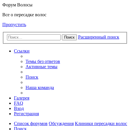
Форум Волосы
Все о пересадке волос
Пропустить
Расширенный поиск
Поиск
Ссылки
Темы без ответов
Активные темы
Поиск
Наша команда
Галерея
FAQ
Вход
Регистрация
Список форумов
Обсуждения
Клиники пересадки волос
Поиск