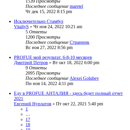
1539
Просмотры
Последнее сообщение
maretel
Чт дек 15, 2022 8:15 pm
Исключительно Стамбул
VitaliyS
» Чт ноя 24, 2022 10:21 am
5
Ответы
1200
Просмотры
Последнее сообщение
Странник
Вс ноя 27, 2022 8:56 pm
PROFUE мой результат. 6-8-10 месяцев
Дмитрий Петров
» Вт окт 18, 2022 6:00 pm
9
Ответы
2095
Просмотры
Последнее сообщение
Alexei Golubev
Пн ноя 14, 2022 4:11 pm
Еду в PROFUE АНТАЛИЯ - здесь будет полный отчет
2021
Евгений Нурлатов
» Пт окт 22, 2021 5:40 pm
1
…
17
18
19