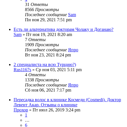
31
Ответы
8566
Просмотры
Последнее сообщение
Sam
Пн ноя 29, 2021 7:51 pm
Есть ли альтернатива докторам Чолаку и Доганаю?
Sam
» Пт ноя 19, 2021 8:20 am
7
Ответы
1909
Просмотры
Последнее сообщение
Япро
Вт ноя 23, 2021 8:24 pm
2 специалиста на всю Турцию?)
Rus1167s
» Ср ноя 03, 2021 5:11 pm
4
Ответы
1338
Просмотры
Последнее сообщение
Япро
Сб ноя 06, 2021 7:17 pm
Пересадка волос в клинике Космеди (Cosmedi). Доктор
Левент Акар. Отзывы о клинике
Прохор
» Пт июл 26, 2019 3:24 pm
1
…
6