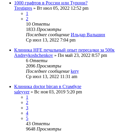
1000 графтов в России или Турции?
Trestigres
» Вт июл 05, 2022 12:52 pm
1
2
10
Ответы
1833
Просмотры
Последнее сообщение
Ильдар Вальшин
Ср июл 13, 2022 7:04 pm
Клиника HFE печальный опыт пересадки за 500к
Andreykoshchenkov
» Пн май 23, 2022 8:57 pm
6
Ответы
2096
Просмотры
Последнее сообщение
kery
Ср июл 13, 2022 11:31 am
Клиника doctor bircan в Стамбуле
saleyver
» Вс ноя 03, 2019 5:20 pm
1
2
3
4
5
43
Ответы
9648
Просмотры