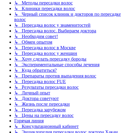
↳ Методы пересадки волос
↳ Клиники пересадки волос
↳ Черный список клиник и докторов по пересадке
волос
↳ Пересадка волос у знаменитостей
↳ Пересадка волос. Выбираем доктора
↳ Необходим совет!
↳ Обмен опытом
↳ Пересадка волос в Москве
↳ Пересадка волос у женщин
↳ Хочу сделать пересадку бороды
↳ Экспериментальные способы лечения
↳ Куда обратиться?
↳ Препараты против выпадения волос
↳ Пересадка волос FUE
↳ Результаты пересадки волос
↳ Личный опыт
↳ Доктора советуют
↳ Жизнь после пересадки
↳ Пересадка зарубежом
↳ Цены на пересадку волос
Горячая линия
↳ Консультационный кабинет
↳ Энциклопедия пересадки волос доктора Хакан